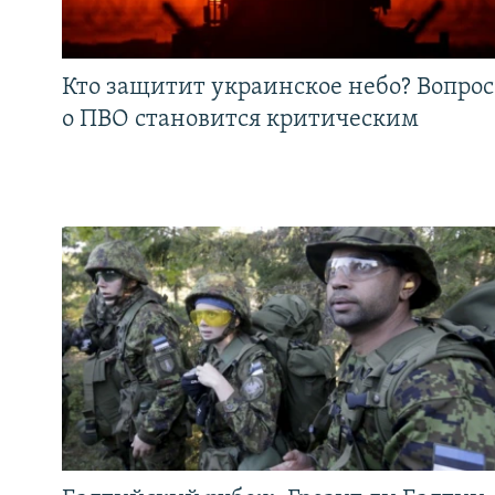
Кто защитит украинское небо? Вопрос
о ПВО становится критическим