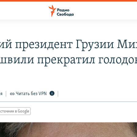
й президент Грузии Ми
швили прекратил голодо
ся
Читать без VPN
сточник в Google