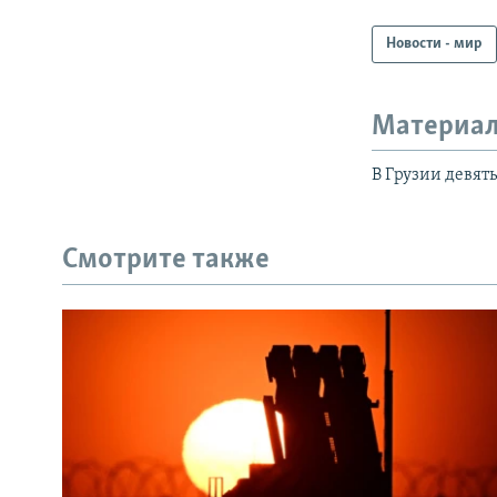
Новости - мир
Материал
В Грузии девят
Смотрите также