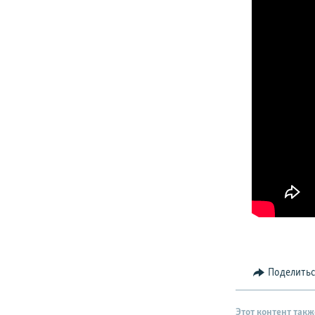
Поделить
Этот контент такж