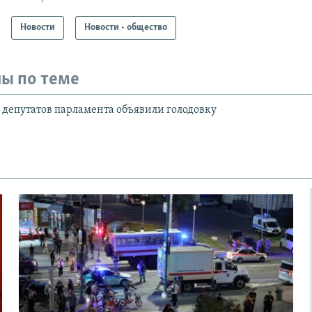
Новости
Новости - общество
ы по теме
ь депутатов парламента объявили голодовку