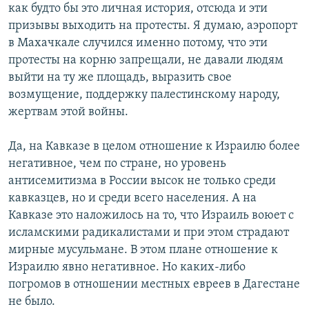
как будто бы это личная история, отсюда и эти
призывы выходить на протесты. Я думаю, аэропорт
в Махачкале случился именно потому, что эти
протесты на корню запрещали, не давали людям
выйти на ту же площадь, выразить свое
возмущение, поддержку палестинскому народу,
жертвам этой войны.
Да, на Кавказе в целом отношение к Израилю более
негативное, чем по стране, но уровень
антисемитизма в России высок не только среди
кавказцев, но и среди всего населения. А на
Кавказе это наложилось на то, что Израиль воюет с
исламскими радикалистами и при этом страдают
мирные мусульмане. В этом плане отношение к
Израилю явно негативное. Но каких-либо
погромов в отношении местных евреев в Дагестане
не было.