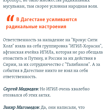
аэропорт, не было множества радикальных
мусульман, там скорее условная народная воля.
В Дагестане усиливаются
радикальные настроения
Ответственность за нападение на "Крокус Сити
Холл" взяла на себя группировка "ИГИЛ-Хорасан",
афганская ячейка ИГИЛа, которая не раз обещала
отомстить и Путину, и России за их действия в
Сирии, за их сотрудничество с "Талибаном". А за
события в Дагестане никто не взял на себя
ответственность.
Сергей Медведев:
Но ИГИЛ очень хвалебно
отозвался об этих актах.
Закир Магомедов:
Да, они написали, что