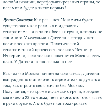
дестабилизации, переформатирования страны, то
исламизм будет в числе первых?
Денис Соколов:
Как раз – нет. Исламизм будет
существовать как религия и идеология
сепаратизма – для таких боевых групп, которых не
так много. У мусульман Дагестана сегодня нет
политического проекта. Политический
сепаратистский проект есть только у Чечни, у
Ичкерии, и, если только пошатнется Москва, есть
план. У Дагестана такого плана нет.
Как только Москва начнет заваливаться, Дагестан
вынужденно станет очень стремительно думать о
том, как строить свою жизнь без Москвы.
Получается, что кроме исламских групп, которые
мы видели 23-го числа, нет никого, кто готов взять
в руки оружие. А кто будет контролировать