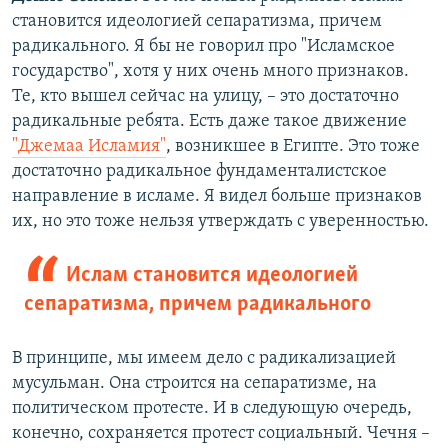
становится идеологией сепаратизма, причем
радикального. Я бы не говорил про "Исламское
государство", хотя у них очень много признаков.
Те, кто вышел сейчас на улицу, – это достаточно
радикальные ребята. Есть даже такое движение
"Джемаа Исламия"
, возникшее в Египте. Это тоже
достаточно радикальное фундаменталистское
направление в исламе. Я видел больше признаков
их, но это тоже нельзя утверждать с уверенностью.
Ислам становится идеологией
сепаратизма, причем радикального
В принципе, мы имеем дело с радикализацией
мусульман. Она строится на сепаратизме, на
политическом протесте. И в следующую очередь,
конечно, сохраняется протест социальный. Чечня –