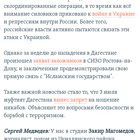
скоординированные операции, в то время как всё
внимание силовиков приковано к
войне в Украине
и репрессиям внутри России. Более того,
российские власти активно пытаются связать эти
атаки с Украиной.
Однако за неделю до нападения в Дагестане
произошел
захват заложников
в СИЗО Ростова-на-
Дону, и заключенные продемонстрировали свою
прямую связь с "Исламским государством".
Также важной новостью стало то, что 3 июля
муфтият Дагестана
вынес запрет
на ношение
никабов. Объясняют это вопросами безопасности и
борьбой с терроризмом.
Сергей Медведев:
У нас в студии
Закир Магомедов
,
журналист, родом из Цумадинского района