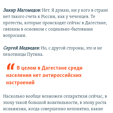
Закир Магомедов:
Нет. Я думаю, ни у кого в стране
нет такого счета к России, как у чеченцев. Те
протесты, которые происходят сейчас в Дагестане,
связаны в основном с социально-бытовыми
вопросами.
Сергей Медведев:
Но, с другой стороны, это и не
пехотинцы Путина.
В целом в Дагестане среди
населения нет антироссийских
настроений
Насколько вообще возможен сепаратизм сейчас, в
эпоху такой большой волатильности, в эпоху роста
исламизма, когда совершенно непонятно, какие