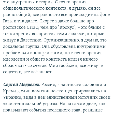
это внутренняя история. С точки зрения
общеполитического контекста, я думаю, он все
равно общий, все равно это все происходит на фоне
Газы и так далее. Скорее я даже больше про
ростовское СИЗО, чем про "Крокус", – это ближе с
точки зрения восприятия теми людьми, которые
живут в Дагестане. Организационно, я думаю, это
локальная группа. Она обусловлена внутренними
проблемами и конфликтами, но с точки зрения
идеологии и общего контекста нельзя ничего
сбрасывать со счетов. Мир глобален, все живут в
соцсетях, все всё знают.
Сергей Медведев:
Россия, в частности силовики и
Кремль, слишком сильно сконцентрировались на
Украине, видя в ней единственный источник своей
экзистенциальной угрозы. Но на самом деле, как
показывают события последнего года, реальные