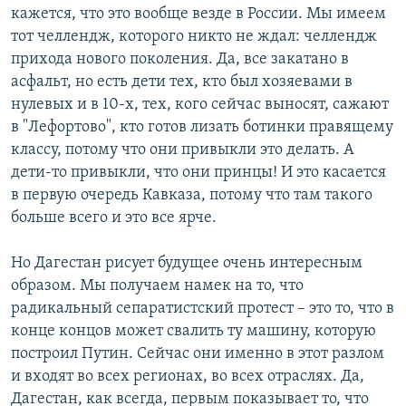
кажется, что это вообще везде в России. Мы имеем
тот челлендж, которого никто не ждал: челлендж
прихода нового поколения. Да, все закатано в
асфальт, но есть дети тех, кто был хозяевами в
нулевых и в 10-х, тех, кого сейчас выносят, сажают
в "Лефортово", кто готов лизать ботинки правящему
классу, потому что они привыкли это делать. А
дети-то привыкли, что они принцы! И это касается
в первую очередь Кавказа, потому что там такого
больше всего и это все ярче.
Но Дагестан рисует будущее очень интересным
образом. Мы получаем намек на то, что
радикальный сепаратистский протест – это то, что в
конце концов может свалить ту машину, которую
построил Путин. Сейчас они именно в этот разлом
и входят во всех регионах, во всех отраслях. Да,
Дагестан, как всегда, первым показывает то, что