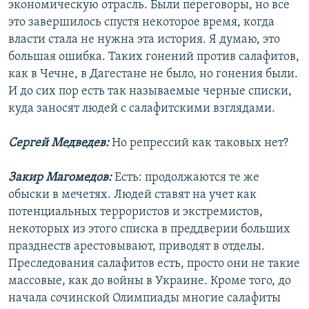
экономическую отрасль. Были переговоры, но все
это завершилось спустя некоторое время, когда
власти стала не нужна эта история. Я думаю, это
большая ошибка. Таких гонений против салафитов,
как в Чечне, в Дагестане не было, но гонения были.
И до сих пор есть так называемые черные списки,
куда заносят людей с салафитскими взглядами.
Сергей Медведев:
Но репрессий как таковых нет?
Закир Магомедов:
Есть: продолжаются те же
обыски в мечетях. Людей ставят на учет как
потенциальных террористов и экстремистов,
некоторых из этого списка в преддверии больших
празднеств арестовывают, приводят в отделы.
Преследования салафитов есть, просто они не такие
массовые, как до войны в Украине. Кроме того, до
начала сочинской Олимпиады многие салафиты