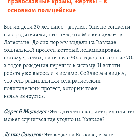
православные храмы, жертвы – в
основном полицейские
Вот их дети 30 лет плюс – другие. Они не согласны
ни с родителями, ни с тем, что Москва делает в
Дагестане. До сих пор мы видели на Кавказе
социальный протест, который исламизирован,
потому что там, начиная с 90-х годов поколение 70-
х годов рождения перешло к исламу. И вот эти
ребята уже выросли в исламе. Сейчас мы видим,
что есть радикальный сепаратистский
политический протест, который тоже
исламизируется.
Сергей Медведев:
Это дагестанская история или это
может случиться где угодно на Кавказе?
Денис Соколов:
Это везде на Кавказе, и мне