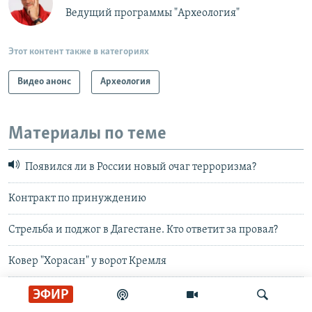
Ведущий программы "Археология"
Этот контент также в категориях
Видео анонс
Археология
Материалы по теме
Появился ли в России новый очаг терроризма?
Контракт по принуждению
Стрельба и поджог в Дагестане. Кто ответит за провал?
Ковер "Хорасан" у ворот Кремля
Путин запутался в друзьях-исламистах
ЭФИР