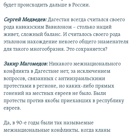
будет происходить дальше в России.
Сергей Медведев:
Дагестан всегда считался своего
рода кавказским Вавилоном – столько наций
живет, сложный баланс. И считалось своего рода
эталоном нахождение некоего общего знаменателя
для такого многообразия. Это сохраняется?
Закир Магомедов:
Никакого межнационального
конфликта в Дагестане нет, за исключением
вопросов, связанных с антиизраильскими
протестами в регионе, но каких-либо прямых
гонений на местных евреев не было. Были
протесты против якобы приехавших в республику
евреев.
Да, в 90-е годы были так называемые
межнациональные конфликты, когда кланы