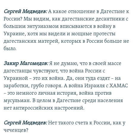
Сергей Медведев:
А какое отношение в Дагестане к
России? Мы видим, как дагестанские десантники с
большим энтузиазмом вписываются в войну в
Украине, хотя мы видели и мощные протесты
дагестанских матерей, которых в России больше не
было.
Закир Магомедов:
Я не думаю, что в своей массе
дагестанцы чувствуют, что война России с
Украиной – это их война. Да, они туда ездят – на
заработки, грубо говоря. А война Израиля с ХАМАС
– это немного личная история, война против
мусульман. В целом в Дагестане среди населения
нет антироссийских настроений.
Сергей Медведев:
Нет такого счета к России, как у
чеченцев?