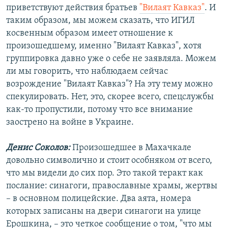
приветствуют действия братьев
"Вилаят Кавказ"
. И
таким образом, мы можем сказать, что ИГИЛ
косвенным образом имеет отношение к
произошедшему, именно "Вилаят Кавказ", хотя
группировка давно уже о себе не заявляла. Можем
ли мы говорить, что наблюдаем сейчас
возрождение "Вилаят Кавказ"? На эту тему можно
спекулировать. Нет, это, скорее всего, спецслужбы
как-то пропустили, потому что все внимание
заострено на войне в Украине.
Денис Соколов:
Произошедшее в Махачкале
довольно символично и стоит особняком от всего,
что мы видели до сих пор. Это такой теракт как
послание: синагоги, православные храмы, жертвы
– в основном полицейские. Два аята, номера
которых записаны на двери синагоги на улице
Ерошкина, – это четкое сообщение о том, "что мы