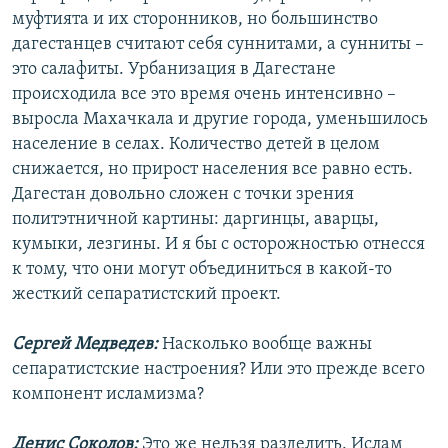
муфтията и их сторонников, но большинство
дагестанцев считают себя суннитами, а сунниты –
это салафиты. Урбанизация в Дагестане
происходила все это время очень интенсивно –
выросла Махачкала и другие города, уменьшилось
население в селах. Количество детей в целом
снижается, но прирост населения все равно есть.
Дагестан довольно сложен с точки зрения
политэтничной картины: даргинцы, аварцы,
кумыки, лезгины. И я бы с осторожностью отнесся
к тому, что они могут объединиться в какой-то
жесткий сепаратистский проект.
Сергей Медведев:
Насколько вообще важны
сепаратистские настроения? Или это прежде всего
компонент исламизма?
Денис Соколов:
Это же нельзя разделить. Ислам