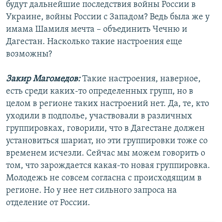
будут дальнейшие последствия войны России в
Украине, войны России с Западом? Ведь была же у
имама Шамиля мечта – объединить Чечню и
Дагестан. Насколько такие настроения еще
возможны?
Закир Магомедов:
Такие настроения, наверное,
есть среди каких-то определенных групп, но в
целом в регионе таких настроений нет. Да, те, кто
уходили в подполье, участвовали в различных
группировках, говорили, что в Дагестане должен
установиться шариат, но эти группировки тоже со
временем исчезли. Сейчас мы можем говорить о
том, что зарождается какая-то новая группировка.
Молодежь не совсем согласна с происходящим в
регионе. Но у нее нет сильного запроса на
отделение от России.