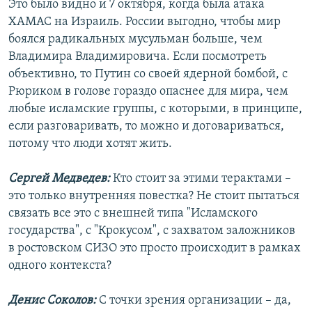
Это было видно и 7 октября, когда была атака
ХАМАС на Израиль. России выгодно, чтобы мир
боялся радикальных мусульман больше, чем
Владимира Владимировича. Если посмотреть
объективно, то Путин со своей ядерной бомбой, с
Рюриком в голове гораздо опаснее для мира, чем
любые исламские группы, с которыми, в принципе,
если разговаривать, то можно и договариваться,
потому что люди хотят жить.
Сергей Медведев:
Кто стоит за этими терактами –
это только внутренняя повестка? Не стоит пытаться
связать все это с внешней типа "Исламского
государства", с "Крокусом", с захватом заложников
в ростовском СИЗО это просто происходит в рамках
одного контекста?
Денис Соколов:
С точки зрения организации – да,