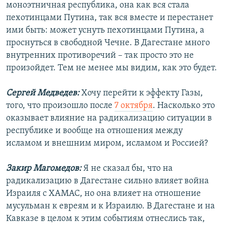
моноэтничная республика, она как вся стала
пехотинцами Путина, так вся вместе и перестанет
ими быть: может уснуть пехотинцами Путина, а
проснуться в свободной Чечне. В Дагестане много
внутренних противоречий – так просто это не
произойдет. Тем не менее мы видим, как это будет.
Сергей Медведев:
Хочу перейти к эффекту Газы,
того, что произошло после
7 октября
. Насколько это
оказывает влияние на радикализацию ситуации в
республике и вообще на отношения между
исламом и внешним миром, исламом и Россией?
Закир Магомедов:
Я не сказал бы, что на
радикализацию в Дагестане сильно влияет война
Израиля с ХАМАС, но она влияет на отношение
мусульман к евреям и к Израилю. В Дагестане и на
Кавказе в целом к этим событиям отнеслись так,