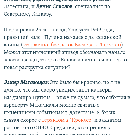
Дагестана, и
Денис Соколов
, специалист по
Северному Кавказу.
Почти ровно 25 лет назад, 7 августа 1999 года,
правящий взлет Путина начался с дагестанской
войны (
вторжение боевиков Басаева в Дагестан
).
Может этот нынешний эпизод обозначать начало
заката звезды, то, что с Кавказа начнется какая-то
новая раскрутка ситуации?
Закир Магомедов:
Это было бы красиво, но я не
думаю, что мы скоро увидим закат карьеры
Владимира Путина. Также не думаю, что события в
аэропорту Махачкалы можно связать с
нынешними событиями в Дагестане. Я бы их
связал скорее с
терактом в "Крокусе"
и захватом
ростовского СИЗО. Среди тех, кто пришел в