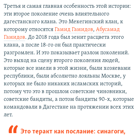
Третья и самая главная особенность этой истории:
эти второе поколение очень влиятельного
дагестанского клана. Это Мекегинский клан, к
которому относятся
Гамид Гамидов
,
Абусамад
Гамидов
. До 2018 года был зенит расцвета этого
клана, а после 18-го он был практически
разгромлен. И это показывает разлом поколений.
Это выход на сцену второго поколения людей,
которые все имели в этой жизни, были хозяевами
республики, были абсолютно лояльны Москве, у
которых не было никаких исламских историй,
потому что это в прошлом советские чиновники,
советские бандиты, а потом бандиты 90-х, которые
командовали в Дагестане на протяжении всех этих
лет.
Это теракт как послание: синагоги,