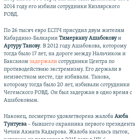
2014 году его избили сотрудники Кизлярского
РОВД.
По 26 тысяч евро ЕСПЧ присудил двум жителям
Кабардино-Балкарии
Тимеркану Ашабокову
и
Артуру Танову
. В 2012 году Ашабокова, которому
тогда было 17 лет, на дороге между Нальчиком и
Баксаном
задержали
сотрудники Центра по
противодействию экстремизму. Его держали в
неизвестном месте, где избивали. Танова,
которому тогда было 20 лет, избивали сотрудники
Чегемского РОВД. Он был задержан в одно время с
Ашабоковым.
Наконец, посмертно удовлетворена жалоба
Аюба
Тунтуева
– бывшего охранника первого президента
Чечни Ахмата Кадырова. Жалоба касалась пыток,