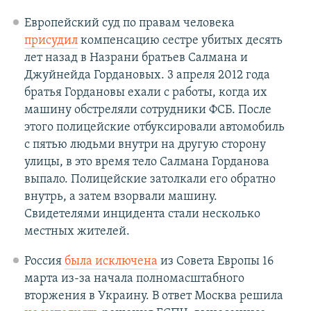
Европейский суд по правам человека
присудил
компенсацию сестре убитых десять
лет назад в Назрани братьев Салмана и
Джуйнейда Гордановых. 3 апреля 2012 года
братья Гордановы ехали с работы, когда их
машину обстреляли сотрудники ФСБ. После
этого полицейские отбуксировали автомобиль
с пятью людьми внутри на другую сторону
улицы, в это время тело Салмана Горданова
выпало. Полицейские затолкали его обратно
внутрь, а затем взорвали машину.
Свидетелями инцидента стали несколько
местных жителей.
Россия
была исключена
из Совета Европы 16
марта из-за начала полномасштабного
вторжения в Украину. В ответ Москва решила