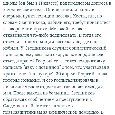
школы (он был в 11 классе) под предлогом допроса в
качестве свидетеля. Они доставили парня в
опорный пункт полиции поселка Хосты, где, по
словам Свешникова, избили его, требуя признаться
в совершении кражи. Молодой человек
отказывался что-либо подписывать, и тогда его
отвезли в отдел полиции поселка Лоо, где снова
избили. У Свешникова случился эпилептический
припадок, ему вызвали скорую помощь, а после
отъезда врачей Георгий согласился под диктовку
написать "явку с повинной" о том, что участвовал в
краже, стоя "на шухере". 30 апреля Георгий снова
потерял сознание, и его госпитализировали в
неврологическое отделение, где он лечился до 5
мая. После выхода из больницы Свешников
обратился с сообщением о преступлении в
Следственный комитет, а также к
правозащитникам за юридической помощью. В