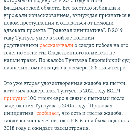
которым он подвергся в 2015 году в ИК-6
Владимирской области. Его жестоко избивали и
угрожали изнасилованием, вынуждая признаться в
новом преступлении и отказаться от помощи
адвоката проекта "Правовая инициатива". В 2019
году Тунтуев умер в этой же колонии -
родственники
рассказывали
о следах побоев на его
теле, но эксперты Следственного комитета не
нашли травм. По жалобе Тунтуева Европейский суд
назначил компенсацию в размере 15,5 тысяч евро.
Это уже вторая удовлетворенная жалоба на пытки,
которым подвергался Тунтуев: в 2021 году ЕСПЧ
присудил
100 тысяч евро в связи с пытками после
задержания Тунтуева в 2005 году. "Правовая
инициатива"
сообщает
, что есть и третья жалоба,
также касающаяся пыток в ИК-6, она была подана в
2018 году и ожидает рассмотрения.