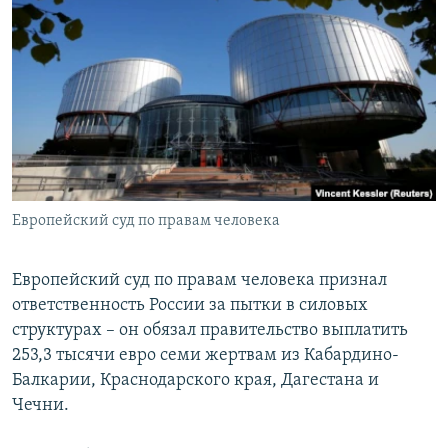
РАСПИСАНИЕ ВЕЩАНИЯ
ПОДПИШИТЕСЬ НА РАССЫЛКУ
СОЦИАЛЬНЫЕ СЕТИ
Европейский суд по правам человека
Все сайты РСЕ/РС
Европейский суд по правам человека признал
ответственность России за пытки в силовых
структурах – он обязал правительство выплатить
253,3 тысячи евро семи жертвам из Кабардино-
Балкарии, Краснодарского края, Дагестана и
Чечни.