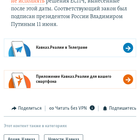
не исполнять
решения ЕСПЧ, вынесенные
после этой даты. Соответствующий закон был
подписан президентом России Владимиром
Путиным 11 июня.
Кавказ.Реалии в
Телеграме
Приложение Кавказ.Реалии для вашего
смартфона
Поделиться
Читать без VPN
Подпишитесь
Этот контент также в категориях
Архив. Кавказ
Новости. Кавказ