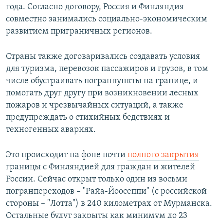
года. Согласно договору, Россия и Финляндия
совместно занимались социально-экономическим
развитием приграничных регионов.
Страны также договаривались создавать условия
для туризма, перевозок пассажиров и грузов, в том
числе обустраивать погранпункты на границе, и
помогать друг другу при возникновении лесных
пожаров и чрезвычайных ситуаций, а также
предупреждать о стихийных бедствиях и
техногенных авариях.
Это происходит на фоне почти
полного закрытия
границы с Финляндией для граждан и жителей
России. Сейчас открыт только один из восьми
погранпереходов – "Райа-Йоосеппи" (с российской
стороны – "Лотта") в 240 километрах от Мурманска.
Остальные будут закрыты как минимум до 23