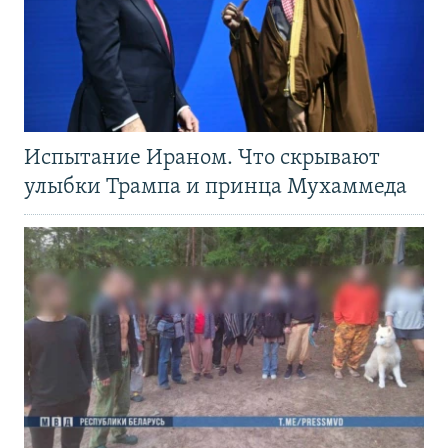
Испытание Ираном. Что скрывают
улыбки Трампа и принца Мухаммеда