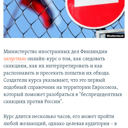
РАСПИСАНИЕ ВЕЩАНИЯ
ПОДПИШИТЕСЬ НА РАССЫЛКУ
СОЦИАЛЬНЫЕ СЕТИ
Министерство иностранных дел Финляндии
запустило
онлайн-курс о том, как следовать
санкциям, как их интерпретировать и как
Все сайты РСЕ/РС
распознавать и пресекать попытки их обхода.
Создатели курса указывают, что это первый
подобный справочник на территории Евросоюза,
который поможет разобраться в "беспрецедентных
санкциях против России".
Курс длится несколько часов, его может пройти
любой желающий, однако целевая аудитория – в