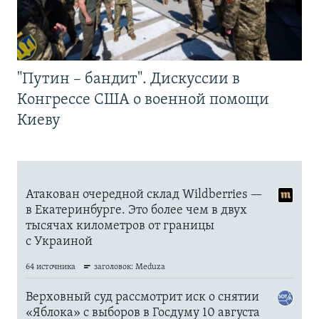
"Путин – бандит". Дискуссии в
Конгрессе США о военной помощи
Киеву