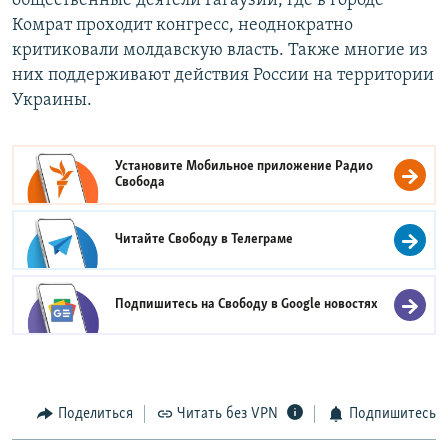
общественные деятели Гагаузии, где в городе
Комрат проходит конгресс, неоднократно
критиковали молдавскую власть. Также многие из
них поддерживают действия России на территории
Украины.
Установите Мобильное приложение
Радио
Свобода
Читайте Свободу в
Телеграме
Подпишитесь на Свободу в
Google новостях
Поделиться
Читать без VPN
Подпишитесь