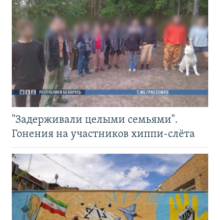
"Задерживали целыми семьями".
Гонения на участников хиппи-слёта