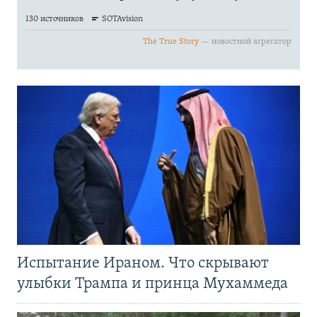
Испытание Ираном. Что скрывают
улыбки Трампа и принца Мухаммеда