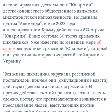
активизировалась деятельность "Юнармии" –
детско-юношеского общественного движения
милитаристской направленности. По данным
центра "Альменда", в мае 2023 года в
аннексированном Крыму действовали 874 отряда
"Юнармии". В них состояло 30 тысяч крымских
школьников. Уже известно по меньшей мере
об
одном
выпускнике крымской "Юнармии", который
стал участником вторжения российской армии в
Украину.
"Вся жизнь школьника окружена российской
пропагандой, причем они [оккупационные власти]
действуют довольно активно, агрессивно. И
противодействовать этой пропаганде очень-очень
сложно, потому что противодействие выливается в
преследование людей, выступающих против
действующей в России пропагандистской