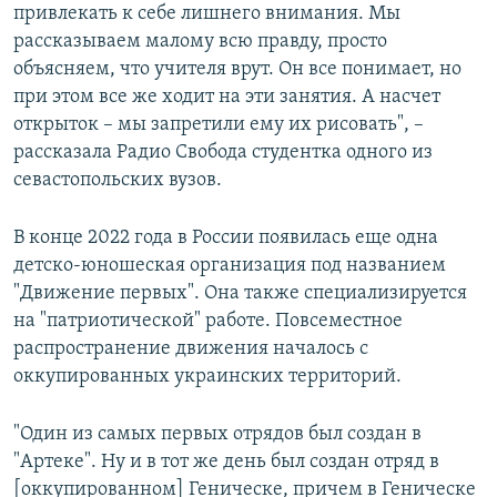
привлекать к себе лишнего внимания. Мы
рассказываем малому всю правду, просто
объясняем, что учителя врут. Он все понимает, но
при этом все же ходит на эти занятия. А насчет
открыток – мы запретили ему их рисовать", –
рассказала Радио Свобода студентка одного из
севастопольских вузов.
В конце 2022 года в России появилась еще одна
детско-юношеская организация под названием
"Движение первых". Она также специализируется
на "патриотической" работе. Повсеместное
распространение движения началось с
оккупированных украинских территорий.
"Один из самых первых отрядов был создан в
"Артеке". Ну и в тот же день был создан отряд в
[оккупированном] Геническе, причем в Геническе