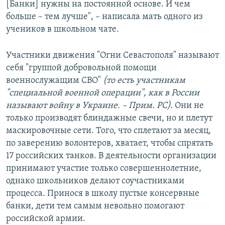
[Банки] нужны на постоянной основе. И чем
больше – тем лучше", – написала мать одного из
учеников в школьном чате.
Участники движения "Огни Севастополя" называют
себя "группой добровольной помощи
военнослужащим СВО"
(то есть участникам
"специальной военной операции", как в России
называют войну в Украине. – Прим. РС).
Они не
только производят блиндажные свечи, но и плетут
маскировочные сети. Того, что сплетают за месяц,
по заверению волонтеров, хватает, чтобы спрятать
17 российских танков. В деятельности организации
принимают участие только совершеннолетние,
однако школьников делают соучастниками
процесса. Принося в школу пустые консервные
банки, дети тем самым невольно помогают
российской армии.