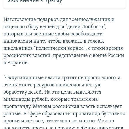
Увольнение в Крыму
Изготовление подарков для военнослужащих и
акции по сбору вещей для "детей Донбасса",
которых эти военные якобы освобождают,
направлены на то, чтобы вложить в головы
школьников "политически верное", с точки зрения
российских властей, представление о войне России
в Украине.
"Оккупационные власти тратят не просто много, а
очень много ресурсов на идеологическую
обработку детей. На эти цели выделяются
миллиарды рублей, которые тратятся на
пропаганду. Методы российская власть использует
разные. В сфере образования пропаганда буквально
пронизывает все, что только возможно. Можно
посмотреть просто по порядку: ребенок приходит в