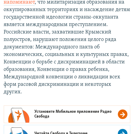
напоминают
, что милитаризация образования на
оккупированных территориях и насаждение детям
государственной идеологии страны-оккупанта
является международным преступлением.
Российские власти, захватившие Крымский
полуостров, нарушают положения целого ряда
документов: Международного пакта об
экономических, социальных и культурных правах,
Конвенции о борьбе с дискриминацией в области
образования, Конвенции о правах ребенка,
Международной конвенции о ликвидации всех
форм расовой дискриминации и некоторых
других.
Установите Мобильное приложение
Радио
Свобода
Читайте Свободу в
Телеграме