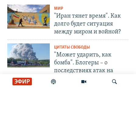
МИР
"Иран тянет время". Как
долго будет ситуация
между миром и войной?
ЦИТАТЫ СВОБОДЫ
"Может ударить, как
бомба". Блогеры – о
последствиях атак на
Wildberries
ЭФИР
СОЦИАЛЬНЫЕ СЕТИ
Искать