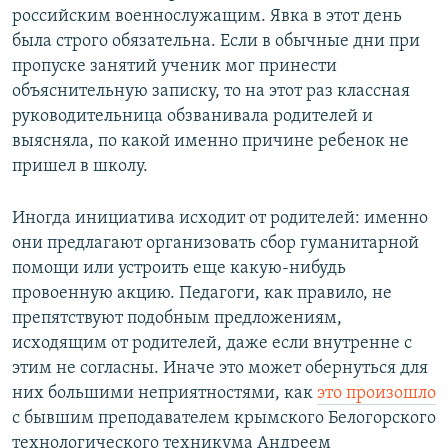
российским военнослужащим. Явка в этот день
была строго обязательна. Если в обычные дни при
пропуске занятий ученик мог принести
объяснительную записку, то на этот раз классная
руководительница обзванивала родителей и
выясняла, по какой именно причине ребенок не
пришел в школу.
Иногда инициатива исходит от родителей: именно
они предлагают организовать сбор гуманитарной
помощи или устроить еще какую-нибудь
провоенную акцию. Педагоги, как правило, не
препятствуют подобным предложениям,
исходящим от родителей, даже если внутренне с
этим не согласны. Иначе это может обернуться для
них большими неприятностями, как
это произошло
с бывшим преподавателем крымского Белогорского
технологического техникума Андреем