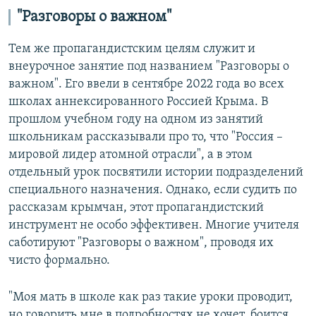
"Разговоры о важном"
Тем же пропагандистским целям служит и
внеурочное занятие под названием "Разговоры о
важном". Его ввели в сентябре 2022 года во всех
школах аннексированного Россией Крыма. В
прошлом учебном году на одном из занятий
школьникам рассказывали про то, что "Россия –
мировой лидер атомной отрасли", а в этом
отдельный урок посвятили истории подразделений
специального назначения. Однако, если судить по
рассказам крымчан, этот пропагандистский
инструмент не особо эффективен. Многие учителя
саботируют "Разговоры о важном", проводя их
чисто формально.
"Моя мать в школе как раз такие уроки проводит,
но говорить мне в подробностях не хочет, боится