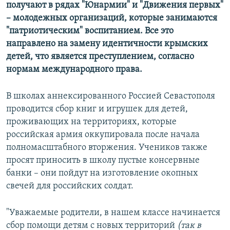
получают в рядах "Юнармии" и "Движения первых"
– молодежных организаций, которые занимаются
"патриотическим" воспитанием. Все это
направлено на замену идентичности крымских
детей, что является преступлением, согласно
нормам международного права.
В школах аннексированного Россией Севастополя
проводится сбор книг и игрушек для детей,
проживающих на территориях, которые
российская армия оккупировала после начала
полномасштабного вторжения. Учеников также
просят приносить в школу пустые консервные
банки – они пойдут на изготовление окопных
свечей для российских солдат.
"Уважаемые родители, в нашем классе начинается
сбор помощи детям с новых территорий
(так в