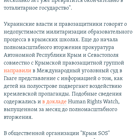
несколько лет уже превратится окончательно в
тоталитарное государство".
Украинские власти и правозащитники говорят о
недопустимости милитаризации образовательного
процесса в крымских школах. Еще до начала
полномасштабного вторжения прокуратура
Автономной Республики Крым и Севастополя
совместно с Крымской правозащитной группой
направили
в Международный уголовный суд в
Гааге представление с информацией о том, как
детей на полуострове подвергают воздействию
кремлевской пропаганды. Подобные сведения
содержались и
в докладе
Human Rights Watch,
выпущенном за месяц до полномасштабного
вторжения.
В общественной организации "Крым SOS"