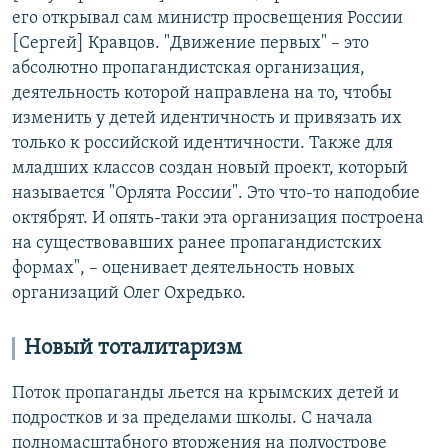
его открывал сам министр просвещения России
[Сергей] Кравцов. "Движение первых" – это
абсолютно пропагандистская организация,
деятельность которой направлена на то, чтобы
изменить у детей идентичность и привязать их
только к российской идентичности. Также для
младших классов создан новый проект, который
называется "Орлята России". Это что-то наподобие
октябрят. И опять-таки эта организация построена
на существовавших ранее пропагандистских
формах", – оценивает деятельность новых
организаций Олег Охредько.
Новый тоталитаризм
Поток пропаганды льется на крымских детей и
подростков и за пределами школы. С начала
полномасштабного вторжения на полуострове