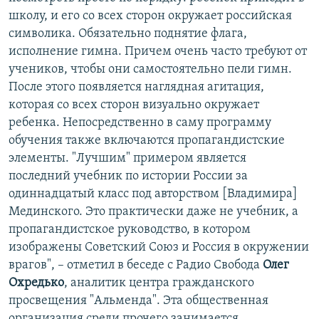
школу, и его со всех сторон окружает российская
символика. Обязательно поднятие флага,
исполнение гимна. Причем очень часто требуют от
учеников, чтобы они самостоятельно пели гимн.
После этого появляется наглядная агитация,
которая со всех сторон визуально окружает
ребенка. Непосредственно в саму программу
обучения также включаются пропагандистские
элементы. "Лучшим" примером является
последний учебник по истории России за
одиннадцатый класс под авторством [Владимира]
Мединского. Это практически даже не учебник, а
пропагандистское руководство, в котором
изображены Советский Союз и Россия в окружении
врагов", – отметил в беседе с Радио Свобода
Олег
Охредько
, аналитик центра гражданского
просвещения "Альменда". Эта общественная
организация среди прочего занимается