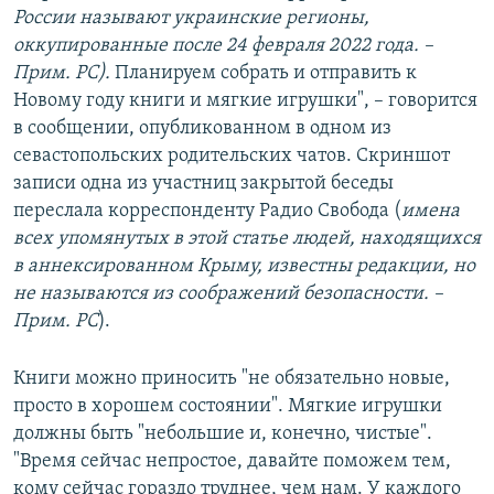
России называют украинские регионы,
оккупированные после 24 февраля 2022 года. –
Прим. РС).
Планируем собрать и отправить к
Новому году книги и мягкие игрушки", – говорится
в сообщении, опубликованном в одном из
севастопольских родительских чатов. Скриншот
записи одна из участниц закрытой беседы
переслала корреспонденту Радио Свобода (
имена
всех упомянутых в этой статье людей, находящихся
в аннексированном Крыму, известны редакции, но
не называются из соображений безопасности. –
Прим. РС
).
Книги можно приносить "не обязательно новые,
просто в хорошем состоянии". Мягкие игрушки
должны быть "небольшие и, конечно, чистые".
"Время сейчас непростое, давайте поможем тем,
кому сейчас гораздо труднее, чем нам. У каждого