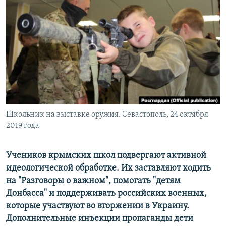
РАСПИСАНИЕ ВЕЩАНИЯ
ПОДПИШИТЕСЬ НА РАССЫЛКУ
СОЦИАЛЬНЫЕ СЕТИ
Школьник на выставке оружия. Севастополь, 24 октября
Все сайты РСЕ/РС
2019 года
Учеников крымских школ подвергают активной
идеологической обработке. Их заставляют ходить
на "Разговоры о важном", помогать "детям
Донбасса" и поддерживать российских военных,
которые участвуют во вторжении в Украину.
Дополнительные инъекции пропаганды дети