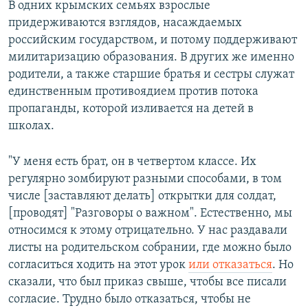
В одних крымских семьях взрослые
придерживаются взглядов, насаждаемых
российским государством, и потому поддерживают
милитаризацию образования. В других же именно
родители, а также старшие братья и сестры служат
единственным противоядием против потока
пропаганды, которой изливается на детей в
школах.
"У меня есть брат, он в четвертом классе. Их
регулярно зомбируют разными способами, в том
числе [заставляют делать] открытки для солдат,
[проводят] "Разговоры о важном". Естественно, мы
относимся к этому отрицательно. У нас раздавали
листы на родительском собрании, где можно было
согласиться ходить на этот урок
или отказаться
. Но
сказали, что был приказ свыше, чтобы все писали
согласие. Трудно было отказаться, чтобы не