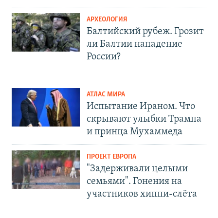
АРХЕОЛОГИЯ
Балтийский рубеж. Грозит
ли Балтии нападение
России?
АТЛАС МИРА
Испытание Ираном. Что
скрывают улыбки Трампа
и принца Мухаммеда
ПРОЕКТ ЕВРОПА
"Задерживали целыми
семьями". Гонения на
участников хиппи-слёта