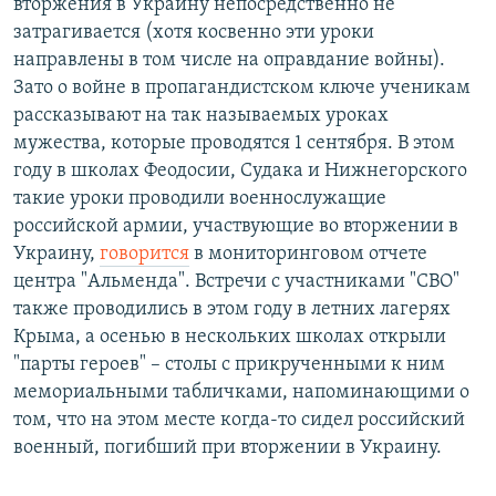
вторжения в Украину непосредственно не
затрагивается (хотя косвенно эти уроки
направлены в том числе на оправдание войны).
Зато о войне в пропагандистском ключе ученикам
рассказывают на так называемых уроках
мужества, которые проводятся 1 сентября. В этом
году в школах Феодосии, Судака и Нижнегорского
такие уроки проводили военнослужащие
российской армии, участвующие во вторжении в
Украину,
говорится
в мониторинговом отчете
центра "Альменда". Встречи с участниками "СВО"
также проводились в этом году в летних лагерях
Крыма, а осенью в нескольких школах открыли
"парты героев" – столы с прикрученными к ним
мемориальными табличками, напоминающими о
том, что на этом месте когда-то сидел российский
военный, погибший при вторжении в Украину.