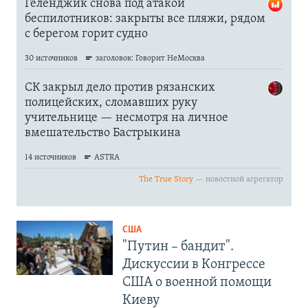
США
"Путин – бандит".
Дискуссии в Конгрессе
США о военной помощи
Киеву