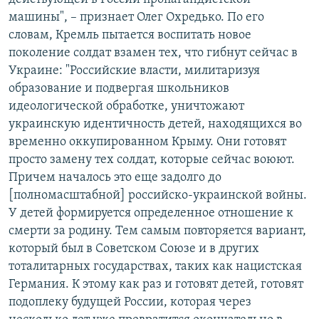
машины", – признает Олег Охредько. По его
словам, Кремль пытается воспитать новое
поколение солдат взамен тех, что гибнут сейчас в
Украине: "Российские власти, милитаризуя
образование и подвергая школьников
идеологической обработке, уничтожают
украинскую идентичность детей, находящихся во
временно оккупированном Крыму. Они готовят
просто замену тех солдат, которые сейчас воюют.
Причем началось это еще задолго до
[полномасштабной] российско-украинской войны.
У детей формируется определенное отношение к
смерти за родину. Тем самым повторяется вариант,
который был в Советском Союзе и в других
тоталитарных государствах, таких как нацистская
Германия. К этому как раз и готовят детей, готовят
подоплеку будущей России, которая через