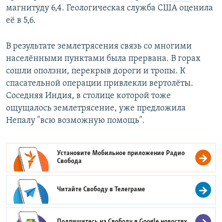
магнитуду 6,4. Геологическая служба США оценила
её в 5,6.
В результате землетрясения связь со многими
населёнными пунктами была прервана. В горах
сошли оползни, перекрыв дороги и тропы. К
спасательной операции привлекли вертолёты.
Соседняя Индия, в столице которой тоже
ощущалось землетрясение, уже предложила
Непалу "всю возможную помощь".
Установите Мобильное приложение
Радио
Свобода
Читайте Свободу в
Телеграме
Подпишитесь на Свободу в
Google новостях