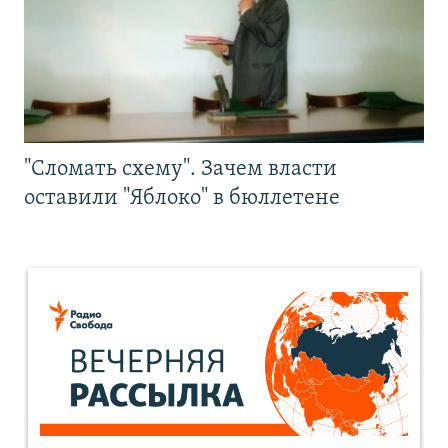
"Сломать схему". Зачем власти
оставили "Яблоко" в бюллетене