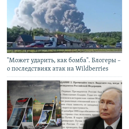
"Может ударить, как бомба". Блогеры –
о последствиях атак на Wildberries