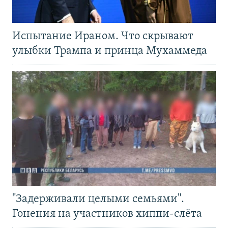
Испытание Ираном. Что скрывают
улыбки Трампа и принца Мухаммеда
"Задерживали целыми семьями".
Гонения на участников хиппи-слёта