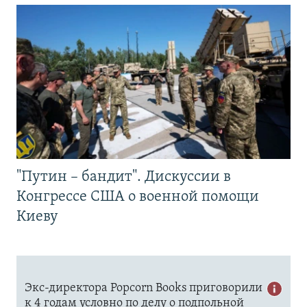
"Путин – бандит". Дискуссии в
Конгрессе США о военной помощи
Киеву