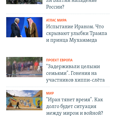
ли Балтии нападение
России?
АТЛАС МИРА
Испытание Ираном. Что
скрывают улыбки Трампа
и принца Мухаммеда
ПРОЕКТ ЕВРОПА
"Задерживали целыми
семьями". Гонения на
участников хиппи-слёта
МИР
"Иран тянет время". Как
долго будет ситуация
между миром и войной?