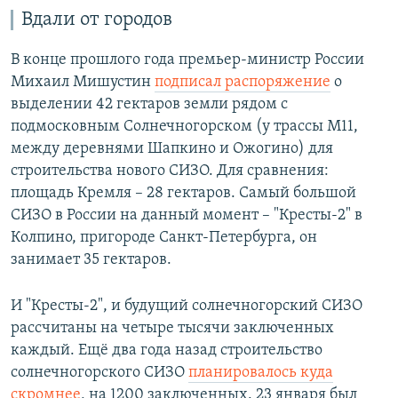
Вдали от городов
В конце прошлого года премьер-министр России
Михаил Мишустин
подписал распоряжение
о
выделении 42 гектаров земли рядом с
подмосковным Солнечногорском (у трассы М11,
между деревнями Шапкино и Ожогино) для
строительства нового СИЗО. Для сравнения:
площадь Кремля – 28 гектаров. Самый большой
СИЗО в России на данный момент – "Кресты-2" в
Колпино, пригороде Санкт-Петербурга, он
занимает 35 гектаров.
И "Кресты-2", и будущий солнечногорский СИЗО
рассчитаны на четыре тысячи заключенных
каждый. Ещё два года назад строительство
солнечногорского СИЗО
планировалось куда
скромнее
, на 1200 заключенных. 23 января был