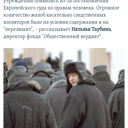
учреждений появились из-за постановлений
Европейского суда по правам человека. Огромное
количество жалоб касательно следственных
изоляторов было на условия содержания и на
"перелимит", – рассказывает
Наталья Таубина
,
директор фонда "Общественный вердикт".