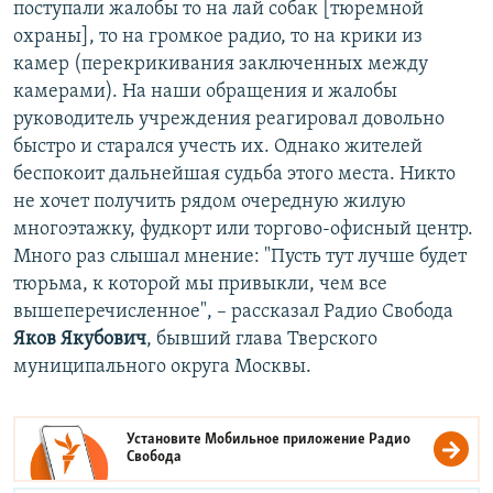
поступали жалобы то на лай собак [тюремной
охраны], то на громкое радио, то на крики из
камер (перекрикивания заключенных между
камерами). На наши обращения и жалобы
руководитель учреждения реагировал довольно
быстро и старался учесть их. Однако жителей
беспокоит дальнейшая судьба этого места. Никто
не хочет получить рядом очередную жилую
многоэтажку, фудкорт или торгово-офисный центр.
Много раз слышал мнение: "Пусть тут лучше будет
тюрьма, к которой мы привыкли, чем все
вышеперечисленное", – рассказал Радио Свобода
Яков Якубович
, бывший глава Тверского
муниципального округа Москвы.
Установите Мобильное приложение
Радио
Свобода