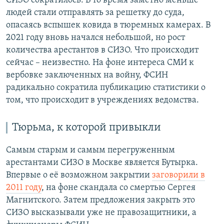
СИЗО сократилось. В то время заметно меньше
людей стали отправлять за решетку до суда,
опасаясь вспышек ковида в тюремных камерах. В
2021 году вновь начался небольшой, но рост
количества арестантов в СИЗО. Что происходит
сейчас – неизвестно. На фоне интереса СМИ к
вербовке заключенных на войну, ФСИН
радикально сократила публикацию статистики о
том, что происходит в учреждениях ведомства.
Тюрьма, к которой привыкли
Самым старым и самым перегруженным
арестантами СИЗО в Москве является Бутырка.
Впервые о её возможном закрытии
заговорили в
2011 году
, на фоне скандала со смертью Сергея
Магнитского. Затем предложения закрыть это
СИЗО высказывали уже не правозащитники, а