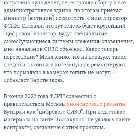
потрачена куча денег, перестроили сборку и всё
административное здание, по итогам приехал
министр [юстиции] посмотреть, с ним директор
ФСИН. Сказали, что тут теперь будет крутейший
"цифровой" изолятор. Будут специальные
самообучающиеся системы слежения-оповещения,
мне начальник СИЗО объяснял. Какое теперь
переселение? Меня злило, что на показуху такие
средства тратятся, а котельную не ремонтируют,
что нормально в камерах топить не могут, –
добавляет Каретникова.
В конце 2022 года ФСИН совместно с
правительством Москвы
анонсировало развитие
Бутырки как "цифрового СИЗО". При подготовке
материала на сайте "Госзакупок" не удалось найти
контракты, связанные с этим проектом.