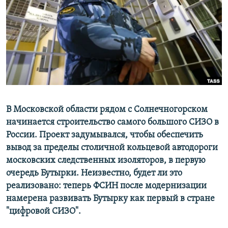
РАСПИСАНИЕ ВЕЩАНИЯ
ПОДПИШИТЕСЬ НА РАССЫЛКУ
СОЦИАЛЬНЫЕ СЕТИ
В Московской области рядом с Солнечногорском
начинается строительство самого большого СИЗО в
Все сайты РСЕ/РС
России. Проект задумывался, чтобы обеспечить
вывод за пределы столичной кольцевой автодороги
московских следственных изоляторов, в первую
очередь Бутырки. Неизвестно, будет ли это
реализовано: теперь ФСИН после модернизации
намерена развивать Бутырку как первый в стране
"цифровой СИЗО".