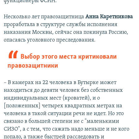
функционеры ФСИН.
Несколько лет правозащитница
Анна Каретникова
проработала в структуре службы исполнения
наказания Москвы, сейчас она покинула Россию,
опасаясь уголовного преследования.
Выбор этого места критиковали
правозащитники
– В камерах на 22 человека в Бутырке может
находиться до девяти человек без собственных
индивидуальных мест (кроватей), и о
[положенных] четырех квадратных метрах на
человека в такой ситуации речи не идет. Но это
связано в большей степени не с "маленькими
СИЗО", а с тем, что сажать надо меньше и не кого
попало, а также быстрей расследовать и