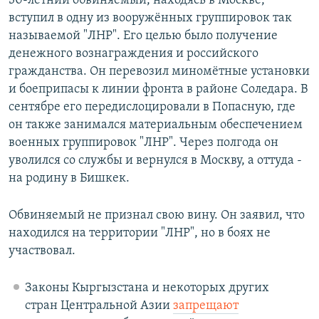
30-летний обвиняемый, находясь в Москве,
вступил в одну из вооружённых группировок так
называемой "ЛНР". Его целью было получение
денежного вознаграждения и российского
гражданства. Он перевозил миномётные установки
и боеприпасы к линии фронта в районе Соледара. В
сентябре его передислоцировали в Попасную, где
он также занимался материальным обеспечением
военных группировок "ЛНР". Через полгода он
уволился со службы и вернулся в Москву, а оттуда -
на родину в Бишкек.
Обвиняемый не признал свою вину. Он заявил, что
находился на территории "ЛНР", но в боях не
участвовал.
Законы Кыргызстана и некоторых других
стран Центральной Азии
запрещают