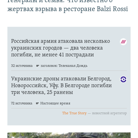
Генералы и семья. Что известно о
жертвах взрыва в ресторане Balzi Rossi