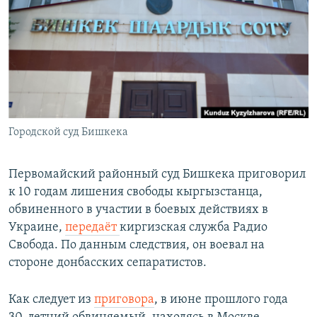
РАСПИСАНИЕ ВЕЩАНИЯ
ПОДПИШИТЕСЬ НА РАССЫЛКУ
СОЦИАЛЬНЫЕ СЕТИ
Городской суд Бишкека
Все сайты РСЕ/РС
Первомайский районный суд Бишкека приговорил
к 10 годам лишения свободы кыргызстанца,
обвиненного в участии в боевых действиях в
Украине,
передаёт
киргизская служба Радио
Свобода. По данным следствия, он воевал на
стороне донбасских сепаратистов.
Как следует из
приговора
, в июне прошлого года