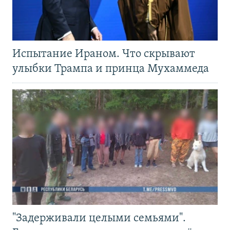
Испытание Ираном. Что скрывают
улыбки Трампа и принца Мухаммеда
"Задерживали целыми семьями".