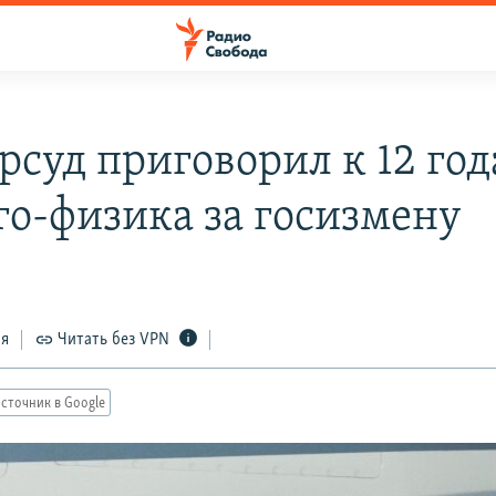
рсуд приговорил к 12 го
го-физика за госизмену
ся
Читать без VPN
сточник в Google