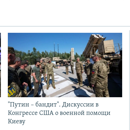
"Путин – бандит". Дискуссии в
Конгрессе США о военной помощи
Киеву