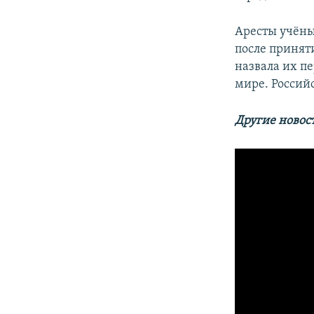
Аресты учёны
после принят
назвала их п
мире. Россий
Другие новос