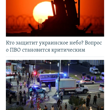
Кто защитит украинское небо? Вопрос
о ПВО становится критическим