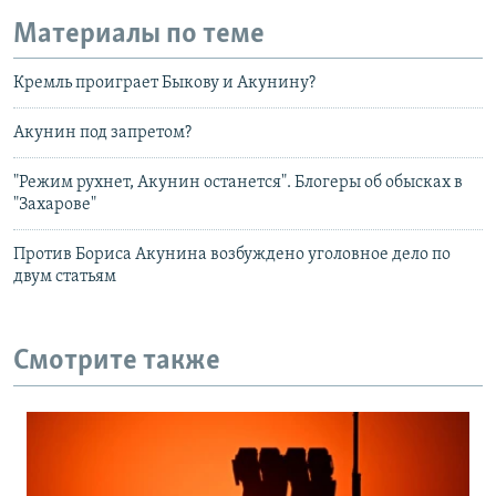
Материалы по теме
Кремль проиграет Быкову и Акунину?
Акунин под запретом?
"Режим рухнет, Акунин останется". Блогеры об обысках в
"Захарове"
Против Бориса Акунина возбуждено уголовное дело по
двум статьям
Смотрите также