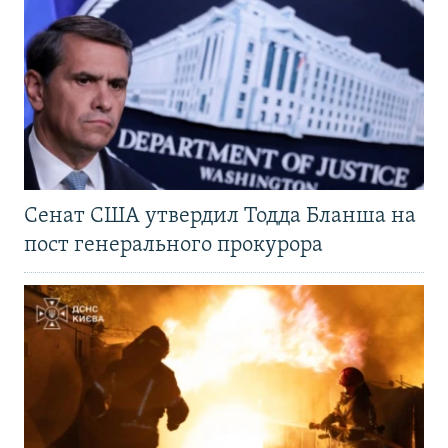
Сенат США утвердил Тодда Бланша на
пост генерального прокурора