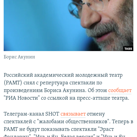
РАСПИСАНИЕ ВЕЩАНИЯ
ПОДПИШИТЕСЬ НА РАССЫЛКУ
СОЦИАЛЬНЫЕ СЕТИ
Борис Акунин
Все сайты РСЕ/РС
Российский академический молодежный театр
(РАМТ) снял с репертуара спектакли по
произведениям Бориса Акунина. Об этом
сообщает
"РИА Новости" со ссылкой на пресс-атташе театра.
Телеграм-канал SHOT
связывает
отмену
спектаклей с "жалобами общественников". Теперь в
РАМТ не будут показывать спектакли "Эраст