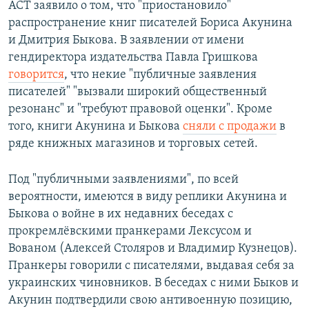
АСТ заявило о том, что "приостановило"
распространение книг писателей Бориса Акунина
и Дмитрия Быкова. В заявлении от имени
гендиректора издательства Павла Гришкова
говорится
, что некие "публичные заявления
писателей" "вызвали широкий общественный
резонанс" и "требуют правовой оценки". Кроме
того, книги Акунина и Быкова
сняли с продажи
в
ряде книжных магазинов и торговых сетей.
Под "публичными заявлениями", по всей
вероятности, имеются в виду реплики Акунина и
Быкова о войне в их недавних беседах с
прокремлёвскими пранкерами Лексусом и
Вованом (Алексей Столяров и Владимир Кузнецов).
Пранкеры говорили с писателями, выдавая себя за
украинских чиновников. В беседах с ними Быков и
Акунин подтвердили свою антивоенную позицию,