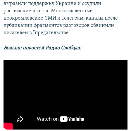
выразили поддержку Украине и осудили
российские власти. Многочисленные
прокремлевские СМИ и телеграм-каналы после
публикации фрагментов разговоров обвинили
писателей в "предательстве".
Больше новостей Радио Свобода: