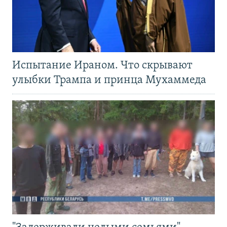
Испытание Ираном. Что скрывают
улыбки Трампа и принца Мухаммеда