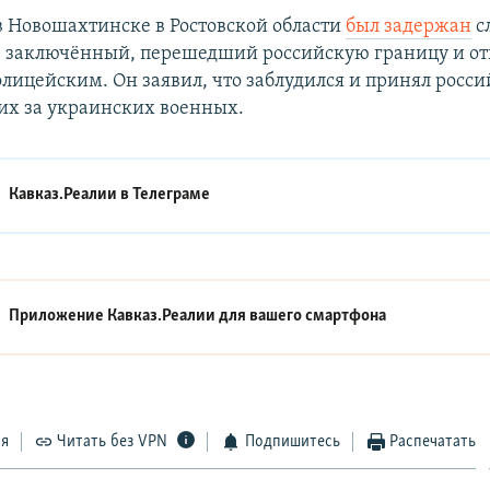
в Новошахтинске в Ростовской области
был задержан
с
е" заключённый, перешедший российскую границу и 
олицейским. Он заявил, что заблудился и принял росс
их за украинских военных.
Кавказ.Реалии в
Телеграме
Приложение Кавказ.Реалии для вашего смартфона
ся
Читать без VPN
Подпишитесь
Распечатать