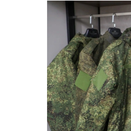
РАСПИСАНИЕ ВЕЩАНИЯ
ПОДПИШИТЕСЬ НА РАССЫЛКУ