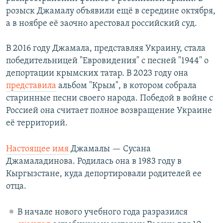
розыск Джамалу объявили ещё в середине октября,
а в ноябре её заочно арестовал российский суд.
В 2016 году Джамала, представляя Украину, стала
победительницей "Евровидения" с песней "1944" о
депортации крымских татар. В 2023 году она
представила
альбом "Крым", в котором собрала
старинные песни своего народа. Победой в войне с
Россией она считает полное возвращение Украине
её территорий.
Настоящее имя
Джамалы — Сусана
Джамаладинова. Родилась она в 1983 году в
Кыргызстане, куда депортировали родителей ее
отца.
В начале нового учебного года разразился