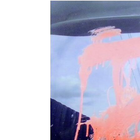
РАСПИСАНИЕ ВЕЩАНИЯ
ПОДПИШИТЕСЬ НА РАССЫЛКУ