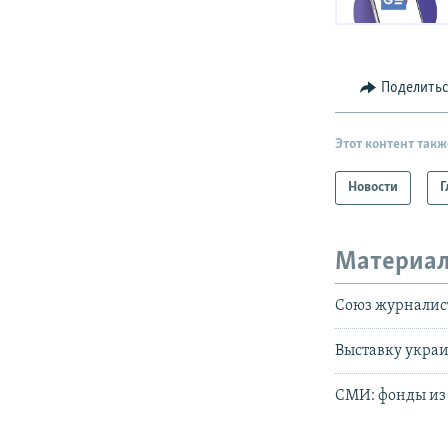
Поделить
Этот контент такж
Новости
Г
Материал
Союз журналист
Выставку украи
СМИ: фонды из 