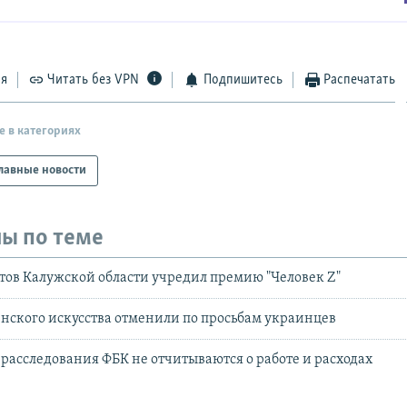
ся
Читать без VPN
Подпишитесь
Распечатать
е в категориях
лавные новости
ы по теме
ов Калужской области учредил премию "Человек Z"
нского искусства отменили по просьбам украинцев
расследования ФБК не отчитываются о работе и расходах