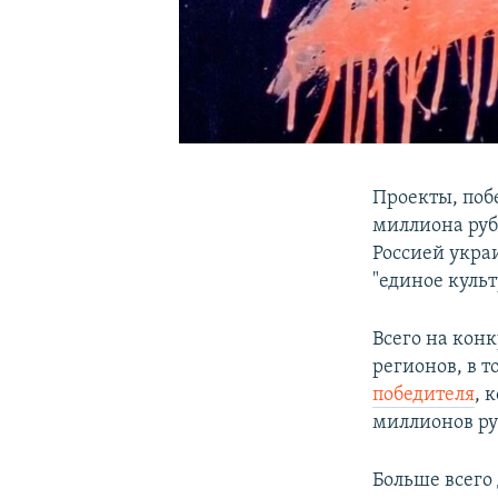
Проекты, поб
миллиона руб
Россией укра
"единое куль
Всего на конк
регионов, в 
победителя
, 
миллионов ру
Больше всего