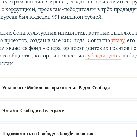
телеграм-канала "Сирена", созданного бывшими сот
 с коррупцией, проектам-победителям в трёх предыд
курсах был выделен 991 миллион рублей.
ский фонд культурных инициатив, который выделяет 
 проектов, создан в мае 2021 года. Согласно
указу
, его
м является фонд – оператор президентских грантов п
ого общества, который полностью
субсидируется
из фе
оссии.
Установите Мобильное приложение
Радио Свобода
Читайте Свободу в
Телеграме
Подпишитесь на Свободу в
Google новостях