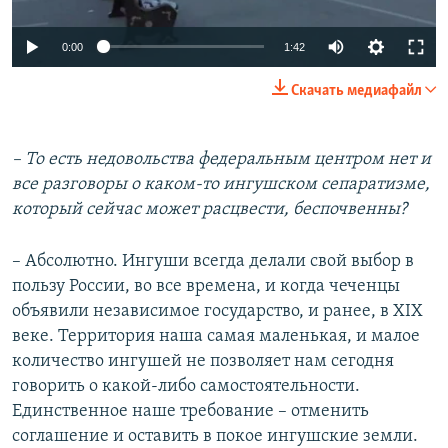
0:00
1:42
Скачать медиафайл
– То есть недовольства федеральным центром нет и
все разговоры о каком-то ингушском сепаратизме,
который сейчас может расцвести, беспочвенны?
– Абсолютно. Ингуши всегда делали свой выбор в
пользу России, во все времена, и когда чеченцы
объявили независимое государство, и ранее, в XIX
веке. Территория наша самая маленькая, и малое
количество ингушей не позволяет нам сегодня
говорить о какой-либо самостоятельности.
Единственное наше требование – отменить
соглашение и оставить в покое ингушские земли.