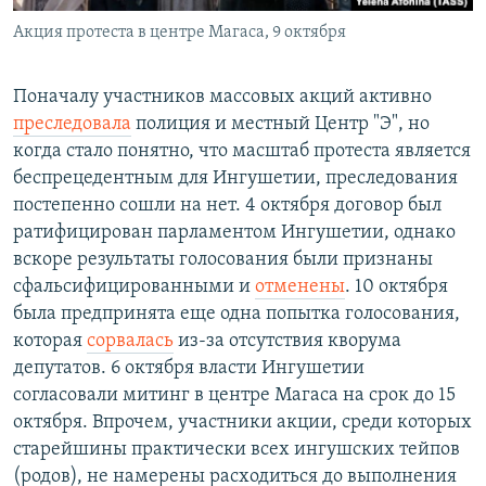
Акция протеста в центре Магаса, 9 октября
Поначалу участников массовых акций активно
преследовала
полиция и местный Центр "Э", но
когда стало понятно, что масштаб протеста является
беспрецедентным для Ингушетии, преследования
постепенно сошли на нет. 4 октября договор был
ратифицирован парламентом Ингушетии, однако
вскоре результаты голосования были признаны
сфальсифицированными и
отменены
. 10 октября
была предпринята еще одна попытка голосования,
которая
сорвалась
из-за отсутствия кворума
депутатов. 6 октября власти Ингушетии
согласовали митинг в центре Магаса на срок до 15
октября. Впрочем, участники акции, среди которых
старейшины практически всех ингушских тейпов
(родов), не намерены расходиться до выполнения