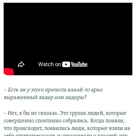
– Есть ли у этого протеста какой-то ярко
выраженный лидер или лидеры?
– Нет, я бы не сказала. Это группа людей, которые
совершенно спонтанно собрались. Когда поняли,
что происходит, появились люди, которые взяли на