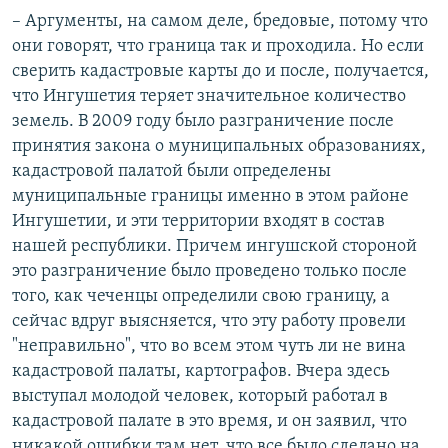
– Аргументы, на самом деле, бредовые, потому что
они говорят, что граница так и проходила. Но если
сверить кадастровые карты до и после, получается,
что Ингушетия теряет значительное количество
земель. В 2009 году было разграничение после
принятия закона о муниципальных образованиях,
кадастровой палатой были определены
муниципальные границы именно в этом районе
Ингушетии, и эти территории входят в состав
нашей республики. Причем ингушской стороной
это разграничение было проведено только после
того, как чеченцы определили свою границу, а
сейчас вдруг выясняется, что эту работу провели
"неправильно", что во всем этом чуть ли не вина
кадастровой палаты, картографов. Вчера здесь
выступал молодой человек, который работал в
кадастровой палате в это время, и он заявил, что
никакой ошибки там нет, что все было сделано на