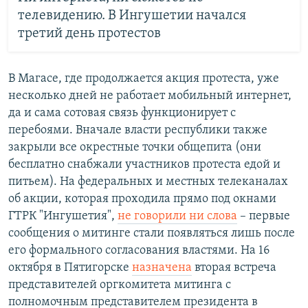
телевидению. В Ингушетии начался
третий день протестов
В Магасе, где продолжается акция протеста, уже
несколько дней не работает мобильный интернет,
да и сама сотовая связь функционирует с
перебоями. Вначале власти республики также
закрыли все окрестные точки общепита (они
бесплатно снабжали участников протеста едой и
питьем). На федеральных и местных телеканалах
об акции, которая проходила прямо под окнами
ГТРК "Ингушетия",
не говорили ни слова
– первые
сообщения о митинге стали появляться лишь после
его формального согласования властями. На 16
октября в Пятигорске
назначена
вторая встреча
представителей оргкомитета митинга с
полномочным представителем президента в