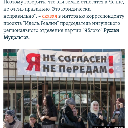
Поэтому говорить, что эти земли относятся к Чечне,
не очень правильно. Это юридически
неправильно", –
сказал
в интервью корреспонденту
проекта "Идель.Реалии" председатель ингушского
регионального отделения партии "Яблоко"
Руслан
Муцольгов
.