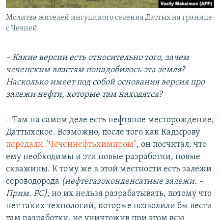
Молитва жителей ингушского селения Даттых на границе
с Чечней
– Какие версии есть относительно того, зачем
чеченским властям понадобилось эта земля?
Насколько имеет под собой основания версия про
залежи нефти, которые там находятся?
– Там на самом деле есть нефтяное месторождение,
Даттыхское. Возможно, после того как Кадырову
передали "Чеченнефтьхимпром"
, он посчитал, что
ему необходимы и эти новые разработки, новые
скважины. К тому же в этой местности есть залежи
сероводорода
(нефтегазоконденсатные залежи. –
Прим. РС)
, но их нельзя разрабатывать, потому что
нет таких технологий, которые позволили бы вести
там разработки, не уничтожив при этом всю