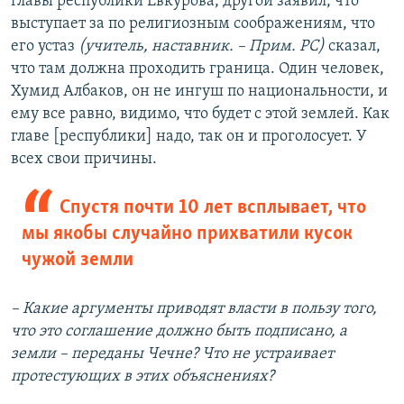
главы республики Евкурова, другой заявил, что
выступает за по религиозным соображениям, что
его устаз
(учитель, наставник. – Прим. РС)
сказал,
что там должна проходить граница. Один человек,
Хумид Албаков, он не ингуш по национальности, и
ему все равно, видимо, что будет с этой землей. Как
главе [республики] надо, так он и проголосует. У
всех свои причины.
Спустя почти 10 лет всплывает, что
мы якобы случайно прихватили кусок
чужой земли
– Какие аргументы приводят власти в пользу того,
что это соглашение должно быть подписано, а
земли – переданы Чечне? Что не устраивает
протестующих в этих объяснениях?