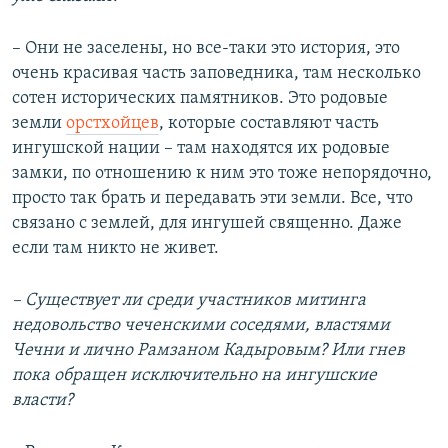
– Они не заселены, но все-таки это история, это
очень красивая часть заповедника, там несколько
сотен исторических памятников. Это родовые
земли
орстхойцев
, которые составляют часть
ингушской нации – там находятся их родовые
замки, по отношению к ним это тоже непорядочно,
просто так брать и передавать эти земли. Все, что
связано с землей, для ингушей священно. Даже
если там никто не живет.
– Существует ли среди участников митинга
недовольство чеченскими соседями, властями
Чечни и лично Рамзаном Кадыровым? Или гнев
пока обращен исключительно на ингушские
власти?