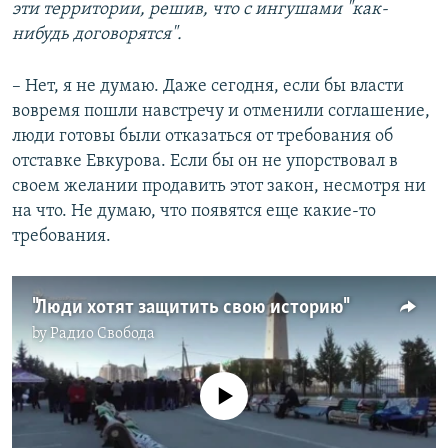
эти территории, решив, что с ингушами "как-
нибудь договорятся".
– Нет, я не думаю. Даже сегодня, если бы власти
вовремя пошли навстречу и отменили соглашение,
люди готовы были отказаться от требования об
отставке Евкурова. Если бы он не упорствовал в
своем желании продавить этот закон, несмотря ни
на что. Не думаю, что появятся еще какие-то
требования.
"Люди хотят защитить свою историю"
by
Радио Свобода
No media source currently available