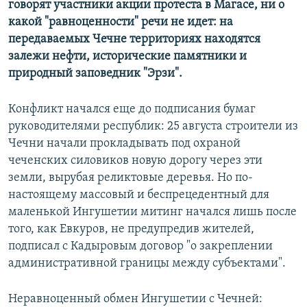
говорят участники акции протеста в Магасе, ни о
какой "равноценности" речи не идет: на
передаваемых Чечне территориях находятся
залежи нефти, исторические памятники и
природный заповедник "Эрзи".
Конфликт начался еще до подписания бумаг
руководителями республик: 25 августа строители из
Чечни начали прокладывать под охраной
чеченских силовиков новую дорогу через эти
земли, вырубая реликтовые деревья. Но по-
настоящему массовый и беспрецедентный для
маленькой Ингушетии митинг начался лишь после
того, как Евкуров, не предупредив жителей,
подписал с Кадыровым договор "о закреплении
административной границы между субъектами".
Неравноценный обмен Ингушетии с Чечней: