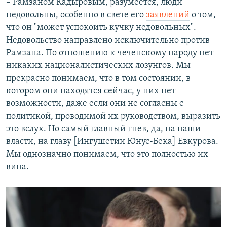
– Рамзаном Кадыровым, разумеется, люди
недовольны, особенно в свете его
заявлений
о том,
что он "может успокоить кучку недовольных".
Недовольство направлено исключительно против
Рамзана. По отношению к чеченскому народу нет
никаких националистических лозунгов. Мы
прекрасно понимаем, что в том состоянии, в
котором они находятся сейчас, у них нет
возможности, даже если они не согласны с
политикой, проводимой их руководством, выразить
это вслух. Но самый главный гнев, да, на наши
власти, на главу [Ингушетии Юнус-Бека] Евкурова.
Мы однозначно понимаем, что это полностью их
вина.