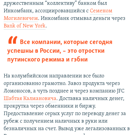
дружественным “коллективу” банком был
Инкомбанк, ассоциировавшийся с
Семеном
Могилевичем
. Инкомбанк отмывал деньги через
Bank of New York
.
Все компании, которые сегодня
успешны в России, –​ это отростки
путинского режима и гэбни
На колумбийском направлении все было
организованно грамотно. Завоз продукта через
Ломоносов, а чуть позднее и через компанию JFC
Шабтая Калмановича
. Доставка наличных денег,
прокрутка через обменники и биржу.
Предоставление серых услуг по переводу денег за
рубеж с получением наличных в руки или
безналичных на счет. Вывод уже легализованных в