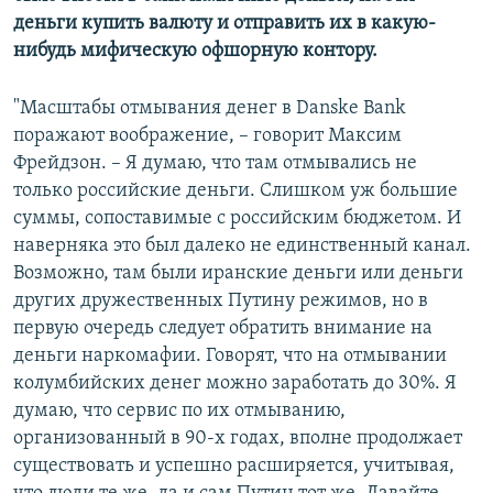
деньги купить валюту и отправить их в какую-
нибудь мифическую офшорную контору.
"Масштабы отмывания денег в Danske Bank
поражают воображение, – говорит Максим
Фрейдзон. – Я думаю, что там отмывались не
только российские деньги. Слишком уж большие
суммы, сопоставимые с российским бюджетом. И
наверняка это был далеко не единственный канал.
Возможно, там были иранские деньги или деньги
других дружественных Путину режимов, но в
первую очередь следует обратить внимание на
деньги наркомафии. Говорят, что на отмывании
колумбийских денег можно заработать до 30%. Я
думаю, что сервис по их отмыванию,
организованный в 90-х годах, вполне продолжает
существовать и успешно расширяется, учитывая,