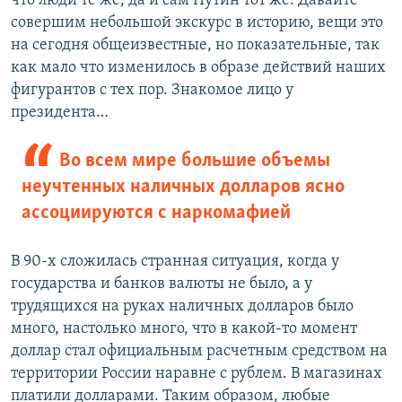
что люди те же, да и сам Путин тот же. Давайте
совершим небольшой экскурс в историю, вещи это
на сегодня общеизвестные, но показательные, так
как мало что изменилось в образе действий наших
фигурантов с тех пор. Знакомое лицо у
президента…
Во всем мире большие объемы
неучтенных наличных долларов ясно
ассоциируются с наркомафией
В 90-х сложилась странная ситуация, когда у
государства и банков валюты не было, а у
трудящихся на руках наличных долларов было
много, настолько много, что в какой-то момент
доллар стал официальным расчетным средством на
территории России наравне с рублем. В магазинах
платили долларами. Таким образом, любые