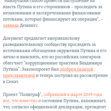
"Наилучший способ провести наступление на
власть Путина и его сторонников – проследить за
незаконными и засекреченными финансовыми
потоками, которые финансируют их операции", –
заявила
Демингc.
Документ предлагает американскому
разведывательному сообществу проследить за
источниками обогащения окружения Путина и его
лично и выяснить, кто из российских олигархов
облегчает "коррупционные практики Владимира
Путина". Законопроект был
одобрен палатой
представителей
и теперь поступил на рассмотрение
в Сенат.
Проект "Полиграф",
собравший в марте 2019 года
все, что известно
о состоянии Путина, напоминает,
что, согласно официальной декларации, президент