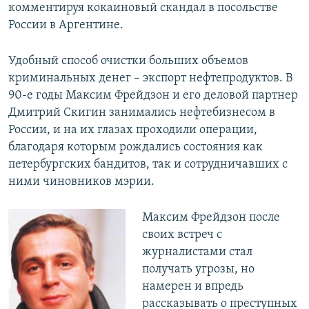
комментируя кокаиновый скандал в посольстве
России в Аргентине.
Удобный способ очистки больших объемов
криминальных денег – экспорт нефтепродуктов. В
90-е годы Максим Фрейдзон и его деловой партнер
Дмитрий Скигин занимались нефтебизнесом в
России, и на их глазах проходили операции,
благодаря которым рождались состояния как
петербургских бандитов, так и сотрудничавших с
ними чиновников мэрии.
Максим Фрейдзон после
своих встреч с
журналистами стал
получать угрозы, но
намерен и впредь
рассказывать о преступных