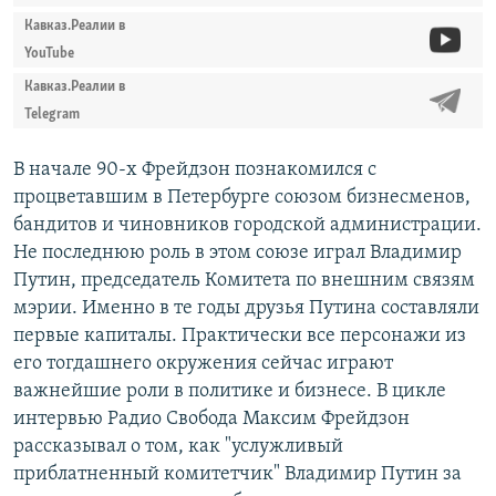
Кавказ.Реалии в
YouTube
Кавказ.Реалии в
Telegram
В начале 90-х Фрейдзон познакомился с
процветавшим в Петербурге союзом бизнесменов,
бандитов и чиновников городской администрации.
Не последнюю роль в этом союзе играл Владимир
Путин, председатель Комитета по внешним связям
мэрии. Именно в те годы друзья Путина составляли
первые капиталы. Практически все персонажи из
его тогдашнего окружения сейчас играют
важнейшие роли в политике и бизнесе. В цикле
интервью Радио Свобода Максим Фрейдзон
рассказывал о том, как "услужливый
приблатненный комитетчик" Владимир Путин за