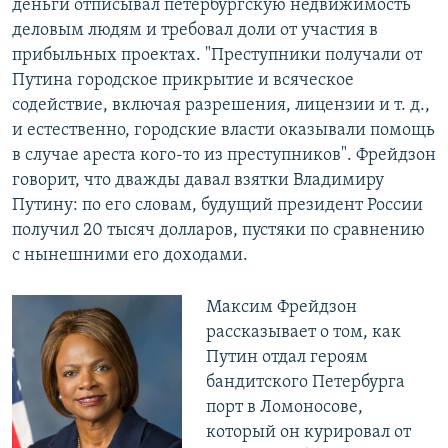
деньги отписывал петербургскую недвижимость
деловым людям и требовал доли от участия в
прибыльных проектах. "Преступники получали от
Путина городское прикрытие и всяческое
содействие, включая разрешения, лицензии и т. д.,
и естественно, городские власти оказывали помощь
в случае ареста кого-то из преступников". Фрейдзон
говорит, что дважды давал взятки Владимиру
Путину: по его словам, будущий президент России
получил 20 тысяч долларов, пустяки по сравнению
с нынешними его доходами.
Максим Фрейдзон
рассказывает о том, как
Путин отдал героям
бандитского Петербурга
порт в Ломоносове,
который он курировал от