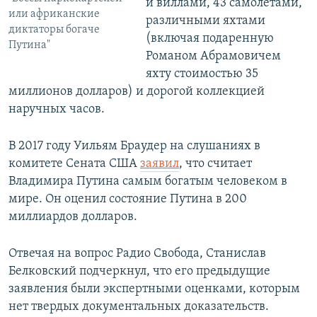
и виллами, 43 самолетами,
или африканские
различными яхтами
диктаторы богаче
(включая подаренную
Путина"
Романом Абрамовичем
яхту стоимостью 35
миллионов долларов) и дорогой коллекцией
наручных часов.
В 2017 году Уильям Браудер на слушаниях в
комитете Сената США
заявил
, что считает
Владимира Путина самым богатым человеком в
мире. Он оценил состояние Путина в 200
миллиардов долларов.
Отвечая на вопрос Радио Свобода, Станислав
Белковский подчеркнул, что его предыдущие
заявления были экспертными оценками, которым
нет твердых документальных доказательств.