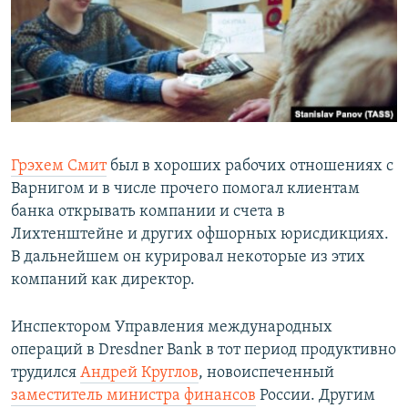
Грэхем Смит
был в хороших рабочих отношениях с
Варнигом и в числе прочего помогал клиентам
банка открывать компании и счета в
Лихтенштейне и других офшорных юрисдикциях.
В дальнейшем он курировал некоторые из этих
компаний как директор.
Инспектором Управления международных
операций в Dresdner Bank в тот период продуктивно
трудился
Андрей Круглов
, новоиспеченный
заместитель министра финансов
России. Другим