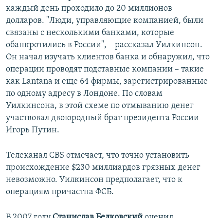
каждый день проходило до 20 миллионов
долларов. "Люди, управляющие компанией, были
связаны с несколькими банками, которые
обанкротились в России", – рассказал Уилкинсон.
Он начал изучать клиентов банка и обнаружил, что
операции проводят подставные компании – такие
как Lantana и еще 64 фирмы, зарегистрированные
по одному адресу в Лондоне. По словам
Уилкинсона, в этой схеме по отмыванию денег
участвовал двоюродный брат президента России
Игорь Путин.
Телеканал CBS отмечает, что точно установить
происхождение $230 миллиардов грязных денег
невозможно. Уилкинсон предполагает, что к
операциям причастна ФСБ.
В 2007 году
Станислав Белковский
оценил