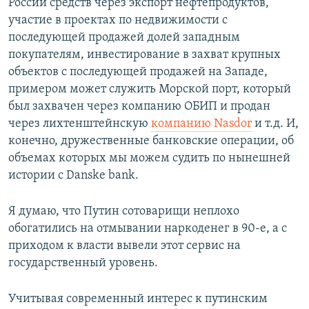
России средств через экспорт нефтепродуктов,
участие в проектах по недвижимости с
последующей продажей долей западным
покупателям, инвестирование в захват крупных
объектов с последующей продажей на Западе,
примером может служить Морской порт, который
был захвачен через компанию ОБИП и продан
через лихтенштейнскую
компанию Nasdor
и т.д. И,
конечно, дружественные банковские операции, об
объемах которых мы можем судить по нынешней
истории с Danske bank.
Я думаю, что Путин сотоварищи неплохо
обогатились на отмывании наркоденег в 90-е, а с
приходом к власти вывели этот сервис на
государственный уровень.
Учитывая современный интерес к путинским