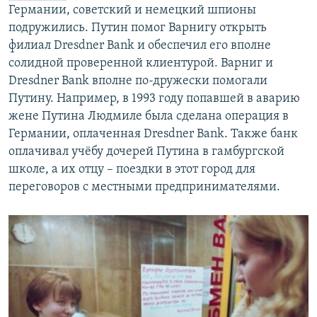
Германии, советский и немецкий шпионы
подружились. Путин помог Варнигу открыть
филиал Dresdner Bank и обеспечил его вполне
солидной проверенной клиентурой. Варниг и
Dresdner Bank вполне по-дружески помогали
Путину. Например, в 1993 году попавшей в аварию
жене Путина Людмиле была сделана операция в
Германии, оплаченная Dresdner Bank. Также банк
оплачивал учёбу дочерей Путина в гамбургской
школе, а их отцу – поездки в этот город для
переговоров с местными предпринимателями.