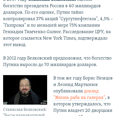
богатство президента России в 40 миллиардов
долларов. По его оценке, Путин тайно
контролировал 37% акций "Сургутнефтегаза", 4,5% –
"Газпрома" и по меньшей мере 75% компании
Геннадия Тимченко Gunvor. Расследование ЦРУ, на
которое ссылается New York Times, подтверждало
этот вывод.
В 2012 году Белковский предположил, что богатство
Путина выросло до 70 миллиардов долларов.
В том же году Борис Немцов
и Леонид Мартынюк
опубликовали
доклад
"Жизнь раба на галерах"
, в
котором утверждалось, что
Станислав Белковский:
Путин владеет 20 дворцами
"Боссы наркокартелей