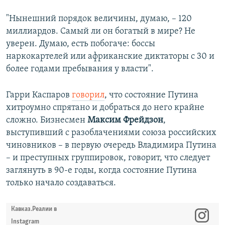
"Нынешний порядок величины, думаю, – 120
миллиардов. Самый ли он богатый в мире? Не
уверен. Думаю, есть побогаче: боссы
наркокартелей или африканские диктаторы с 30 и
более годами пребывания у власти".
Гарри Каспаров
говорил
, что состояние Путина
хитроумно спрятано и добраться до него крайне
сложно. Бизнесмен
Максим Фрейдзон
,
выступивший с разоблачениями союза российских
чиновников – в первую очередь Владимира Путина
– и преступных группировок, говорит, что следует
заглянуть в 90-е годы, когда состояние Путина
только начало создаваться.​
Кавказ.Реалии в
Instagram