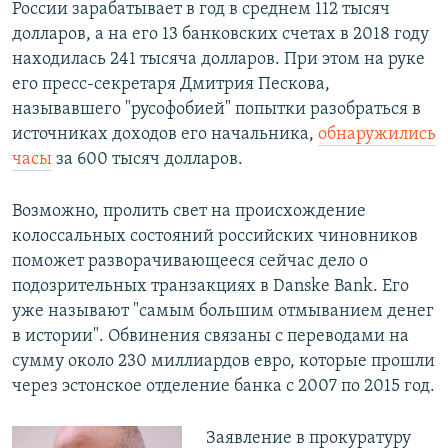
России зарабатывает в год в среднем 112 тысяч
долларов, а на его 13 банковских счетах в 2018 году
находилась 241 тысяча долларов. При этом на руке
его пресс-секретаря Дмитрия Пескова,
называвшего "русофобией" попытки разобраться в
источниках доходов его начальника,
обнаружились
часы
за 600 тысяч долларов.
Возможно, пролить свет на происхождение
колоссальных состояний российских чиновников
поможет разворачивающееся сейчас дело о
подозрительных транзакциях в Danske Bank. Его
уже называют "самым большим отмыванием денег
в истории". Обвинения связаны с переводами на
сумму около 230 миллиардов евро, которые прошли
через эстонское отделение банка с 2007 по 2015 год.
Заявление в прокуратуру