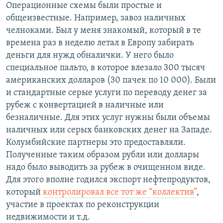
Операционные схемы были простые и
общеизвестные. Например, завоз наличных
челноками. Был у меня знакомый, который в те
времена раз в неделю летал в Европу забирать
деньги для нужд обналички. У него было
специальное пальто, в которое влезало 300 тысяч
американских долларов (30 пачек по 10 000). Были
и стандартные серые услуги по переводу денег за
рубеж с конвертацией в наличные или
безналичные. Для этих услуг нужны были объемы
наличных или серых банковских денег на Западе.
Колумбийские партнеры это предоставляли.
Полученные таким образом рубли или доллары
надо было выводить за рубеж в очищенном виде.
Для этого вполне годился экспорт нефтепродуктов,
который
контролировал все тот же “коллектив”
,
участие в проектах по реконструкции
недвижимости и т.д.