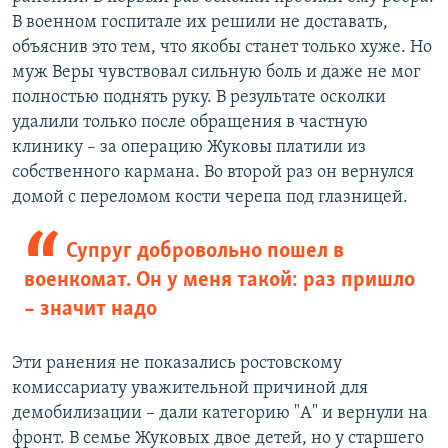
В военном госпитале их решили не доставать,
объяснив это тем, что якобы станет только хуже. Но
муж Веры чувствовал сильную боль и даже не мог
полностью поднять руку. В результате осколки
удалили только после обращения в частную
клинику – за операцию Жуковы платили из
собственного кармана. Во второй раз он вернулся
домой с переломом кости черепа под глазницей.
Супруг добровольно пошел в
военкомат. Он у меня такой: раз пришло
– значит надо
Эти ранения не показались ростовскому
комиссариату уважительной причиной для
демобилизации – дали категорию "А" и вернули на
фронт. В семье Жуковых двое детей, но у старшего