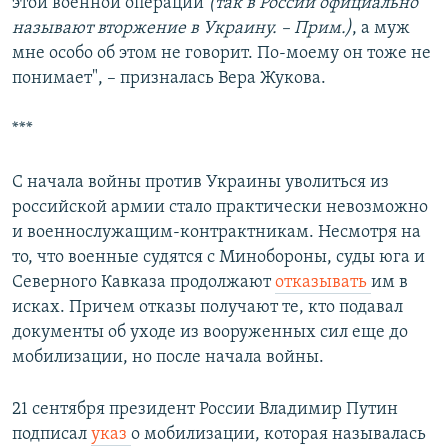
этой военной операции
(так в России официально
называют вторжение в Украину. – Прим.)
, а муж
мне особо об этом не говорит. По-моему он тоже не
понимает", – призналась Вера Жукова.
***
С начала войны против Украины уволиться из
российской армии стало практически невозможно
и военнослужащим-контрактникам. Несмотря на
то, что военные судятся с Минобороны, суды юга и
Северного Кавказа продолжают
отказывать
им в
исках. Причем отказы получают те, кто подавал
документы об уходе из вооруженных сил еще до
мобилизации, но после начала войны.
21 сентября президент России Владимир Путин
подписал
указ
о мобилизации, которая называлась