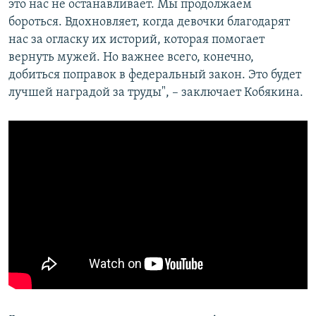
это нас не останавливает. Мы продолжаем
бороться. Вдохновляет, когда девочки благодарят
нас за огласку их историй, которая помогает
вернуть мужей. Но важнее всего, конечно,
добиться поправок в федеральный закон. Это будет
лучшей наградой за труды", – заключает Кобякина.