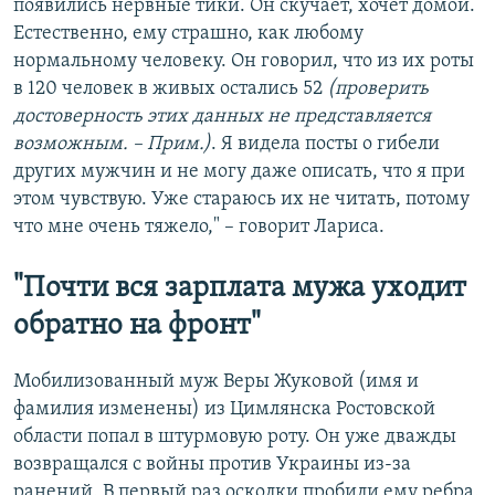
появились нервные тики. Он скучает, хочет домой.
Естественно, ему страшно, как любому
нормальному человеку. Он говорил, что из их роты
в 120 человек в живых остались 52
(проверить
достоверность этих данных не представляется
возможным. – Прим.)
. Я видела посты о гибели
других мужчин и не могу даже описать, что я при
этом чувствую. Уже стараюсь их не читать, потому
что мне очень тяжело," – говорит Лариса.
"Почти вся зарплата мужа уходит
обратно на фронт"
Мобилизованный муж Веры Жуковой (имя и
фамилия изменены) из Цимлянска Ростовской
области попал в штурмовую роту. Он уже дважды
возвращался с войны против Украины из-за
ранений. В первый раз осколки пробили ему ребра.