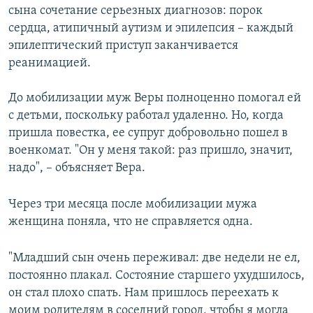
сына сочетание серьезных диагнозов: порок
сердца, атипичный аутизм и эпилепсия – каждый
эпилептический приступ заканчивается
реанимацией.
До мобилизации муж Веры полноценно помогал ей
с детьми, поскольку работал удаленно. Но, когда
пришла повестка, ее супруг добровольно пошел в
военкомат. "Он у меня такой: раз пришло, значит,
надо", – объясняет Вера.
Через три месяца после мобилизации мужа
женщина поняла, что не справляется одна.
"Младший сын очень переживал: две недели не ел,
постоянно плакал. Состояние старшего ухудшилось,
он стал плохо спать. Нам пришлось переехать к
моим родителям в соседний город, чтобы я могла