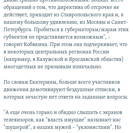
диаметрально противоположными. Больше всего
обращений о том, что директива об отсрочке не
действует, приходит из Ставропольского края и, к
нашему большому удивлению, из Москвы и Санкт-
Петербурга. Пробиться к губернаторам/мэрам этих
субъектов не представляется возможным", –
говорит Кобякина. При этом она подчеркивает, что
в некоторых центральных регионах России
(например, в Калужской и Ярославской областях)
многодетных не призывали изначально.
По словам Екатерины, больше всего участников
движения демотивируют бездушные отписки, в
которых зачастую нет ответа на заданные вопросы.
"А еще очень горько и обидно слышать с экранов
телевизоров, как "власть имущие" называют нас
"шушерой", а наших мужей – "уклонистами". Но