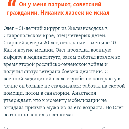
Он у меня патриот, советский
гражданин. Никаких лазеек не искал
Олег – 51-летний хирург из Железноводска в
Ставропольском крае, отец четверых детей.
Старшей дочери 20 лет, остальным – меньше 10.
Как и другие медики, Олег проходил военную
кафедру в мединституте, затем работал врачом во
время второй российско-чеченской войны и
получил статус ветерана боевых действий. С
военной медициной после службы по контракту в
Чечне он больше не сталкивался: работал на скорой
помощи, потом в санатории. Анастасия
утверждает, что к моменту мобилизации не
ожидала призыва мужа из-за его возраста. Но Олег
осознанно пошел в военкомат.