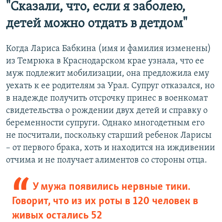
"Сказали, что, если я заболею,
детей можно отдать в детдом"
Когда Лариса Бабкина (имя и фамилия изменены)
из Темрюка в Краснодарском крае узнала, что ее
муж подлежит мобилизации, она предложила ему
уехать к ее родителям за Урал. Супруг отказался, но
в надежде получить отсрочку принес в военкомат
свидетельства о рождении двух детей и справку о
беременности супруги. Однако многодетным его
не посчитали, поскольку старший ребенок Ларисы
– от первого брака, хоть и находится на иждивении
отчима и не получает алиментов со стороны отца.
У мужа появились нервные тики.
Говорит, что из их роты в 120 человек в
живых остались 52