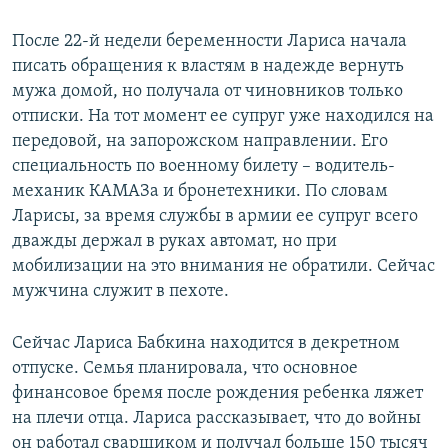
После 22-й недели беременности Лариса начала
писать обращения к властям в надежде вернуть
мужа домой, но получала от чиновников только
отписки. На тот момент ее супруг уже находился на
передовой, на запорожском направлении. Его
специальность по военному билету – водитель-
механик КАМАЗа и бронетехники. По словам
Ларисы, за время службы в армии ее супруг всего
дважды держал в руках автомат, но при
мобилизации на это внимания не обратили. Сейчас
мужчина служит в пехоте.
Сейчас Лариса Бабкина находится в декретном
отпуске. Семья планировала, что основное
финансовое бремя после рождения ребенка ляжет
на плечи отца. Лариса рассказывает, что до войны
он работал сварщиком и получал больше 150 тысяч