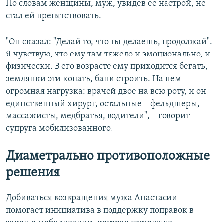
По словам женщины, муж, увидев ее настрой, не
стал ей препятствовать.
"Он сказал: "Делай то, что ты делаешь, продолжай".
Я чувствую, что ему там тяжело и эмоционально, и
физически. В его возрасте ему приходится бегать,
землянки эти копать, бани строить. На нем
огромная нагрузка: врачей двое на всю роту, и он
единственный хирург, остальные – фельдшеры,
массажисты, медбратья, водители", – говорит
супруга мобилизованного.
Диаметрально противоположные
решения
Добиваться возвращения мужа Анастасии
помогает инициатива в поддержку поправок в