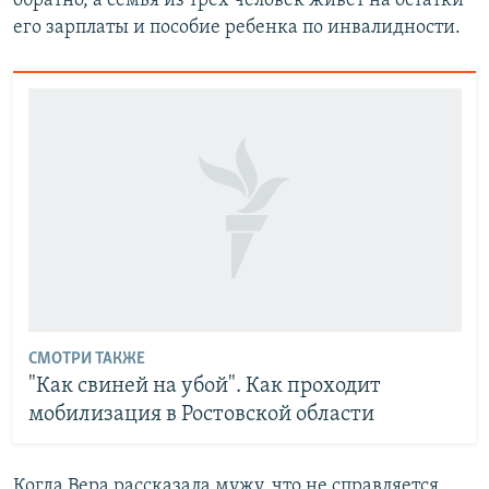
обратно, а семья из трех человек живет на остатки
его зарплаты и пособие ребенка по инвалидности.
СМОТРИ ТАКЖЕ
"Как свиней на убой". Как проходит
мобилизация в Ростовской области
Когда Вера рассказала мужу, что не справляется