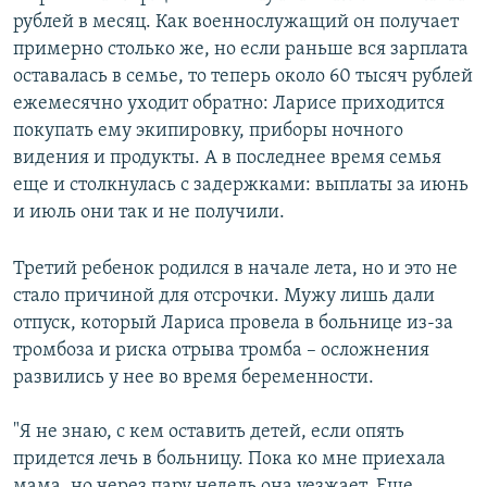
рублей в месяц. Как военнослужащий он получает
примерно столько же, но если раньше вся зарплата
оставалась в семье, то теперь около 60 тысяч рублей
ежемесячно уходит обратно: Ларисе приходится
покупать ему экипировку, приборы ночного
видения и продукты. А в последнее время семья
еще и столкнулась с задержками: выплаты за июнь
и июль они так и не получили.
Третий ребенок родился в начале лета, но и это не
стало причиной для отсрочки. Мужу лишь дали
отпуск, который Лариса провела в больнице из-за
тромбоза и риска отрыва тромба – осложнения
развились у нее во время беременности.
"Я не знаю, с кем оставить детей, если опять
придется лечь в больницу. Пока ко мне приехала
мама, но через пару недель она уезжает. Еще