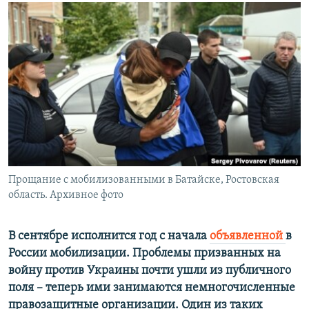
РАСПИСАНИЕ ВЕЩАНИЯ
ПОДПИШИТЕСЬ НА РАССЫЛКУ
СОЦИАЛЬНЫЕ СЕТИ
Все сайты РСЕ/РС
Прощание с мобилизованными в Батайске, Ростовская
область. Архивное фото
В сентябре исполнится год с начала
объявленной
в
России мобилизации. Проблемы призванных на
войну против Украины почти ушли из публичного
поля – теперь ими занимаются немногочисленные
правозащитные организации. Один из таких