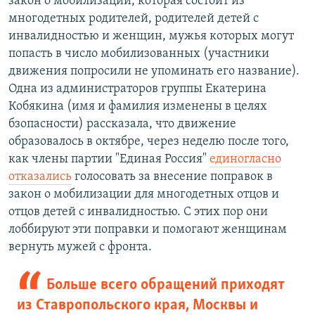
закон о мобилизации, которая состоит из
многодетных родителей, родителей детей с
инвалидностью и женщин, мужья которых могут
попасть в число мобилизованных (участники
движения попросили не упоминать его название).
Одна из администраторов группы Екатерина
Кобякина (имя и фамилия изменены в целях
бзопасности) рассказала, что движение
образовалось в октябре, через неделю после того,
как члены партии "Единая Россия"
единогласно
отказались
голосовать за внесение поправок в
закон о мобилизации для многодетных отцов и
отцов детей с инвалидностью. С этих пор они
лоббируют эти поправки и помогают женщинам
вернуть мужей с фронта.
Больше всего обращений приходят
из Ставропольского края, Москвы и