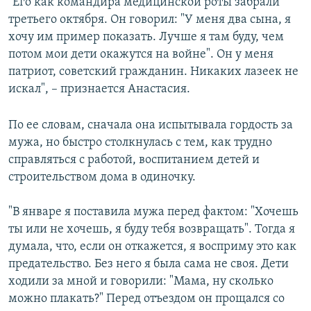
"Его как командира медицинской роты забрали
третьего октября. Он говорил: "У меня два сына, я
хочу им пример показать. Лучше я там буду, чем
потом мои дети окажутся на войне". Он у меня
патриот, советский гражданин. Никаких лазеек не
искал", – признается Анастасия.
По ее словам, сначала она испытывала гордость за
мужа, но быстро столкнулась с тем, как трудно
справляться с работой, воспитанием детей и
строительством дома в одиночку.
"В январе я поставила мужа перед фактом: "Хочешь
ты или не хочешь, я буду тебя возвращать". Тогда я
думала, что, если он откажется, я восприму это как
предательство. Без него я была сама не своя. Дети
ходили за мной и говорили: "Мама, ну сколько
можно плакать?" Перед отъездом он прощался со