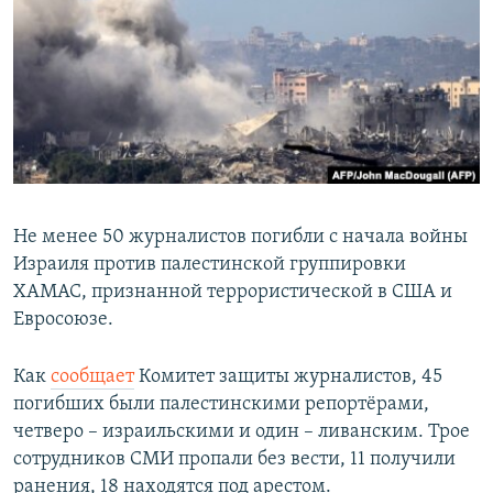
РАСПИСАНИЕ ВЕЩАНИЯ
ПОДПИШИТЕСЬ НА РАССЫЛКУ
СОЦИАЛЬНЫЕ СЕТИ
Не менее 50 журналистов погибли с начала войны
Израиля против палестинской группировки
Все сайты РСЕ/РС
ХАМАС, признанной террористической в США и
Евросоюзе.
Как
сообщает
Комитет защиты журналистов, 45
погибших были палестинскими репортёрами,
четверо – израильскими и один – ливанским. Трое
сотрудников СМИ пропали без вести, 11 получили
ранения, 18 находятся под арестом.