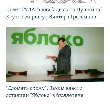
15 лет ГУЛАГа для "адвоката Пушкина".
Крутой маршрут Виктора Гроссмана
"Сломать схему". Зачем власти
оставили "Яблоко" в бюллетене