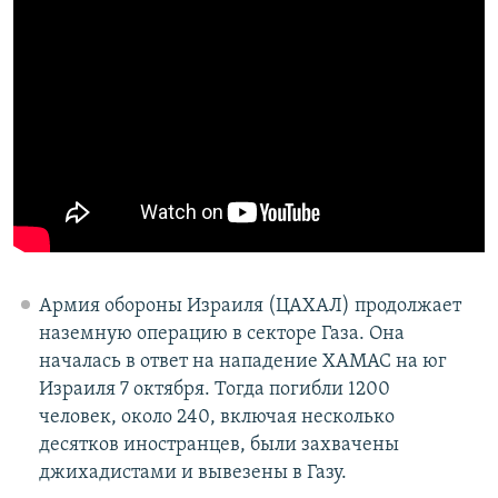
Армия обороны Израиля (ЦАХАЛ) продолжает
наземную операцию в секторе Газа. Она
началась в ответ на нападение ХАМАС на юг
Израиля 7 октября. Тогда погибли 1200
человек, около 240, включая несколько
десятков иностранцев, были захвачены
джихадистами и вывезены в Газу.