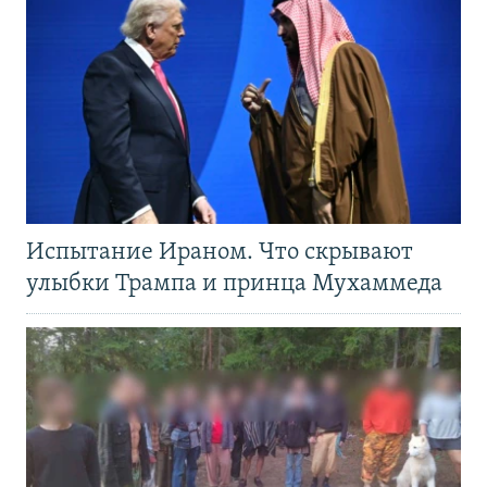
Испытание Ираном. Что скрывают
улыбки Трампа и принца Мухаммеда