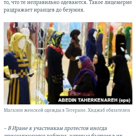
то, что те неправильно одеваются. Такое лицемерие
раздражает иранцев до безумия.
Магазин женской одежды в Тегеране. Хиджаб обязателен
– В Иране к участникам протестов иногда