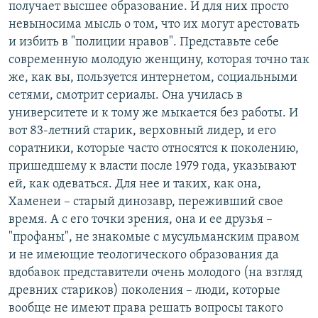
получает высшее образование. И для них просто
невыносима мысль о том, что их могут арестовать
и избить в "полиции нравов". Представьте себе
современную молодую женщину, которая точно так
же, как вы, пользуется интернетом, социальными
сетями, смотрит сериалы. Она училась в
университете и к тому же мыкается без работы. И
вот 83-летний старик, верховный лидер, и его
соратники, которые часто относятся к поколению,
пришедшему к власти после 1979 года, указывают
ей, как одеваться. Для нее и таких, как она,
Хаменеи – старый динозавр, переживший свое
время. А с его точки зрения, она и ее друзья –
"профаны", не знакомые с мусульманским правом
и не имеющие теологического образования да
вдобавок представители очень молодого (на взгляд
древних стариков) поколения – люди, которые
вообще не имеют права решать вопросы такого