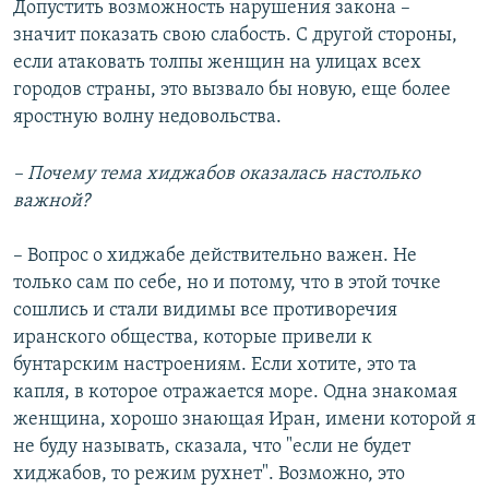
Допустить возможность нарушения закона –
значит показать свою слабость. С другой стороны,
если атаковать толпы женщин на улицах всех
городов страны, это вызвало бы новую, еще более
яростную волну недовольства.
– Почему тема хиджабов оказалась настолько
важной?
– Вопрос о хиджабе действительно важен. Не
только сам по себе, но и потому, что в этой точке
сошлись и стали видимы все противоречия
иранского общества, которые привели к
бунтарским настроениям. Если хотите, это та
капля, в которое отражается море. Одна знакомая
женщина, хорошо знающая Иран, имени которой я
не буду называть, сказала, что "если не будет
хиджабов, то режим рухнет". Возможно, это