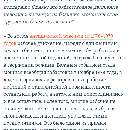
присоединяются рабочие, которые бастуют в их
поддержку. Однако это забастовочное движение
невелико, несмотря на большие экономические
трудности. С чем это связано?
– Во время
антишахской революции 1978–1979
годов
рабочее движение, наряду с движениями
мелкого бизнеса, а также вместе с безработной и
временно занятой беднотой, сыграло большую роль
в свержении режима. Важным событием стала
мощная всеобщая забастовка в ноябре 1978 года, в
ходе которой квалифицированные рабочие
нефтяной и сталелитейной промышленности
остановили работу, а затем к ним присоединились
и все остальные. Более того, многие рабочие не
стали уходить с захваченных заводов, выбрали
свои комитеты и пытались управлять этими
предприятиями. Это было одной из причин