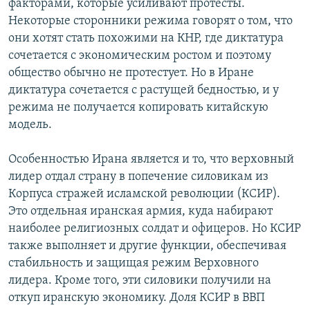
факторами, которые усиливают протесты.
Некоторые сторонники режима говорят о том, что
они хотят стать похожими на КНР, где диктатура
сочетается с экономическим ростом и поэтому
общество обычно не протестует. Но в Иране
диктатура сочетается с растущей бедностью, и у
режима не получается копировать китайскую
модель.
Особенностью Ирана является и то, что верховный
лидер отдал страну в попечение силовикам из
Корпуса стражей исламской революции (КСИР).
Это отдельная иранская армия, куда набирают
наиболее религиозных солдат и офицеров. Но КСИР
также выполняет и другие функции, обеспечивая
стабильность и защищая режим Верховного
лидера. Кроме того, эти силовики получили на
откуп иранскую экономику. Доля КСИР в ВВП