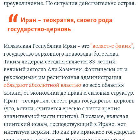
преувеличение. Но ситуация действительно острая.
Иран – теократия, своего рода
государство-церковь
Исламская Республика Иран – это
"велает-е факих"
,
государство верховного правоведа-богослова.
Таким лидером сегодня является 83-летний
великий аятолла Али Хаменеи. Фактически он и
руководимая им религиозная администрация
обладают абсолютной властью
во всех областях
жизни, от экономики до права и силовых структур.
Иран – теократия, своего рода государство-церковь
(что, кстати, считается ересью с точки зрения
значительной части шиитов). В исламе, включая
шиитский ислам, господствующий в Иране, нет
института церкви. Но как раз иранское государство