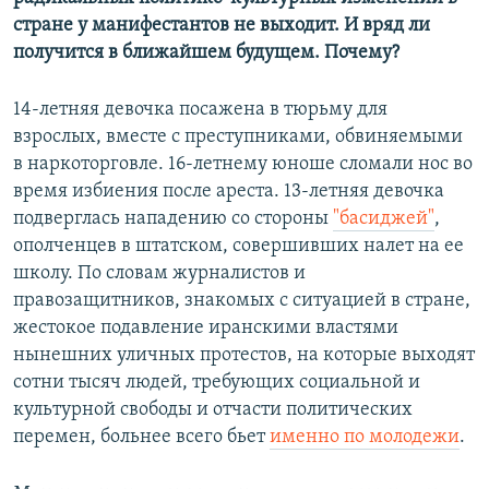
стране у манифестантов не выходит. И вряд ли
получится в ближайшем будущем. Почему?
14-летняя девочка посажена в тюрьму для
взрослых, вместе с преступниками, обвиняемыми
в наркоторговле. 16-летнему юноше сломали нос во
время избиения после ареста. 13-летняя девочка
подверглась нападению со стороны
"басиджей"
,
ополченцев в штатском, совершивших налет на ее
школу. По словам журналистов и
правозащитников, знакомых с ситуацией в стране,
жестокое подавление иранскими властями
нынешних уличных протестов, на которые выходят
сотни тысяч людей, требующих социальной и
культурной свободы и отчасти политических
перемен, больнее всего бьет
именно по молодежи
.