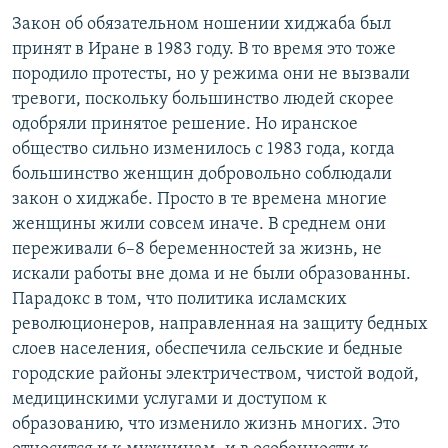
Закон об обязательном ношении хиджаба был
принят в Иране в 1983 году. В то время это тоже
породило протесты, но у режима они не вызвали
тревоги, поскольку большинство людей скорее
одобряли принятое решение. Но иранское
общество сильно изменилось с 1983 года, когда
большинство женщин добровольно соблюдали
закон о хиджабе. Просто в те времена многие
женщины жили совсем иначе. В среднем они
переживали 6–8 беременностей за жизнь, не
искали работы вне дома и не были образованны.
Парадокс в том, что политика исламских
революционеров, направленная на защиту бедных
слоев населения, обеспечила сельские и бедные
городские районы электричеством, чистой водой,
медицинскими услугами и доступом к
образованию, что изменило жизнь многих. Это