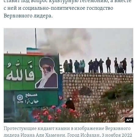
ставит под вопрос культурную гегемонию, а вместе
с ней и социально-политическое господство
Верховного лидера.
Протестующие кидают камни в изображение Верховного
лидера Ирана Али Хаменеи. Город Исфахан, 3 ноября 2022