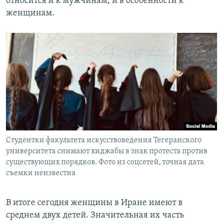
относится и к мужчинам, и в особенности к
женщинам.
Студентки факультета искусствоведения Тегеранского
университета снимают хиджабы в знак протеста против
существующих порядков. Фото из соцсетей, точная дата
съемки неизвестна
В итоге сегодня женщины в Иране имеют в
среднем двух детей. Значительная их часть