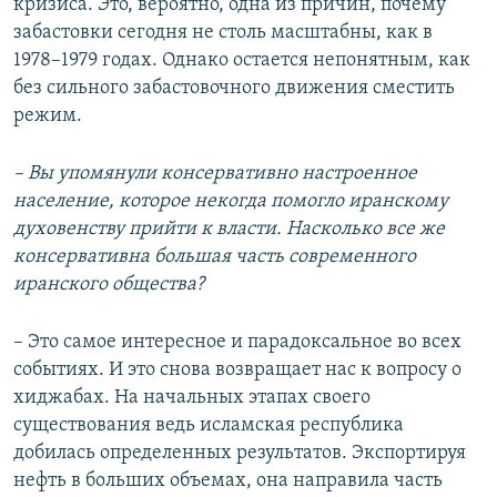
кризиса. Это, вероятно, одна из причин, почему
забастовки сегодня не столь масштабны, как в
1978–1979 годах. Однако остается непонятным, как
без сильного забастовочного движения сместить
режим.
– Вы упомянули консервативно настроенное
население, которое некогда помогло иранскому
духовенству прийти к власти. Насколько все же
консервативна большая часть современного
иранского общества?
– Это самое интересное и парадоксальное во всех
событиях. И это снова возвращает нас к вопросу о
хиджабах. На начальных этапах своего
существования ведь исламская республика
добилась определенных результатов. Экспортируя
нефть в больших объемах, она направила часть