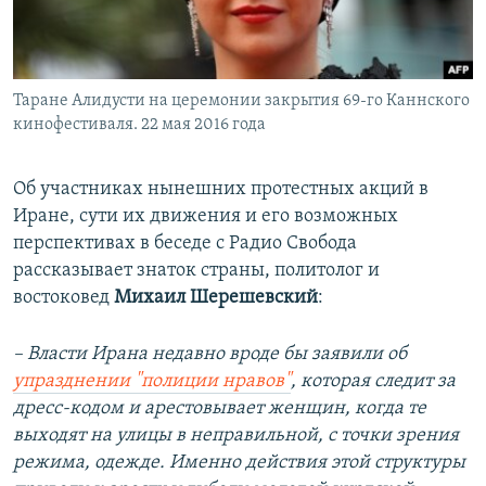
Таране Алидусти на церемонии закрытия 69-го Каннского
кинофестиваля. 22 мая 2016 года
Об участниках нынешних протестных акций в
Иране, сути их движения и его возможных
перспективах в беседе с Радио Свобода
рассказывает знаток страны, политолог и
востоковед
Михаил Шерешевский
:
– Власти Ирана недавно вроде бы заявили об
упразднении "полиции нравов"
, которая следит за
дресс-кодом и арестовывает женщин, когда те
выходят на улицы в неправильной, с точки зрения
режима, одежде. Именно действия этой структуры