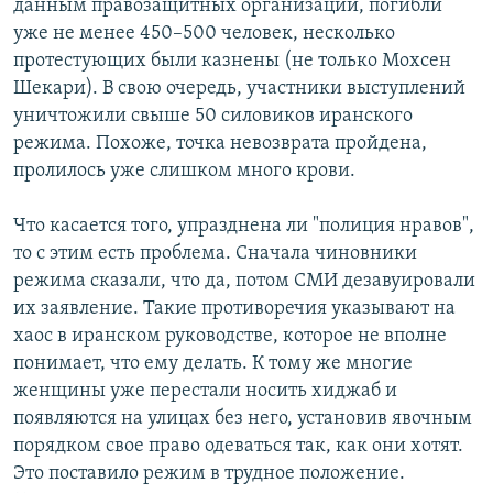
данным правозащитных организаций, погибли
уже не менее 450–500 человек, несколько
протестующих были казнены (не только Мохсен
Шекари). В свою очередь, участники выступлений
уничтожили свыше 50 силовиков иранского
режима. Похоже, точка невозврата пройдена,
пролилось уже слишком много крови.
Что касается того, упразднена ли "полиция нравов",
то с этим есть проблема. Сначала чиновники
режима сказали, что да, потом СМИ дезавуировали
их заявление. Такие противоречия указывают на
хаос в иранском руководстве, которое не вполне
понимает, что ему делать. К тому же многие
женщины уже перестали носить хиджаб и
появляются на улицах без него, установив явочным
порядком свое право одеваться так, как они хотят.
Это поставило режим в трудное положение.