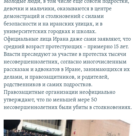
Молодые люди, в том числе еще совсем подростки,
девочки и мальчики, оказываются в центре
демонстраций и столкновений с силами
безопасности и на иранских улицах, и в
университетских городках и школах.
Официальные лица Ирана даже сами заявляют, что
средний возраст протестующих – примерно 15 лет.
Власти преследуют за участие в протестах тысячи
несовершеннолетних, согласно многочисленным
рассказам и адвокатов в Иране, занимающихся их
делами, и правозащитников, и родителей,
родственников и самих подростков.
Правозащитные организации неофициально
утверждают, что по меньшей мере 50
несовершеннолетних были убиты в столкновениях.