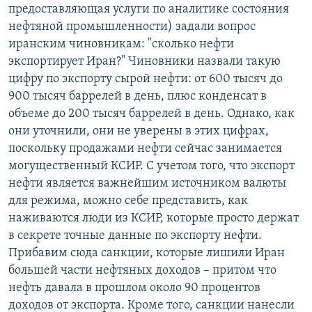
предоставляющая услуги по аналитике состояния
нефтяной промышленности) задали вопрос
иранским чиновникам: "сколько нефти
экспортирует Иран?" Чиновники назвали такую
цифру по экспорту сырой нефти: от 600 тысяч до
900 тысяч баррелей в день, плюс конденсат в
объеме до 200 тысяч баррелей в день. Однако, как
они уточнили, они не уверены в этих цифрах,
поскольку продажами нефти сейчас занимается
могущественный КСИР. С учетом того, что экспорт
нефти является важнейшим источником валюты
для режима, можно себе представить, как
наживаются люди из КСИР, которые просто держат
в секрете точные данные по экспорту нефти.
Прибавим сюда санкции, которые лишили Иран
большей части нефтяных доходов – притом что
нефть давала в прошлом около 90 процентов
доходов от экспорта. Кроме того, санкции нанесли