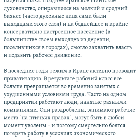
падения шаха. Позднее иранское шиитское
духовенство, опиравшееся на мелкий и средний
бизнес (часто духовные лица сами были
выходцами этого слоя) и на беднейшее и крайне
консервативно настроенное население (в
большинстве своем выходцев из деревни,
поселившихся в городах), смогло захватить власть
и подавить рабочее движение.
В последние годы режим в Иране активно проводит
приватизацию. В результате рабочий класс все
больше превращается во временно занятых с
ухудшенными условиями труда. Часто на одном
предприятии работают люди, нанятые разными
компаниями. Они раздроблены, занимают рабочие
места "на птичьих правах", могут быть в любой
момент уволены – и поэтому смертельно боятся
потерять работу в условиях экономического