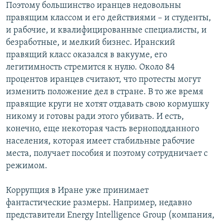
Поэтому большинство иранцев недовольны
правящим классом и его действиями – и студенты,
и рабочие, и квалифицированные специалисты, и
безработные, и мелкий бизнес. Иранский
правящий класс оказался в вакууме, его
легитимность стремится к нулю. Около 84
процентов иранцев считают, что протесты могут
изменить положение дел в стране. В то же время
правящие круги не хотят отдавать свою кормушку
никому и готовы ради этого убивать. И есть,
конечно, еще некоторая часть верноподданного
населения, которая имеет стабильные рабочие
места, получает пособия и поэтому сотрудничает с
режимом.
Коррупция в Иране уже принимает
фантастические размеры. Например, недавно
представители Energy Intelligence Group (компания,