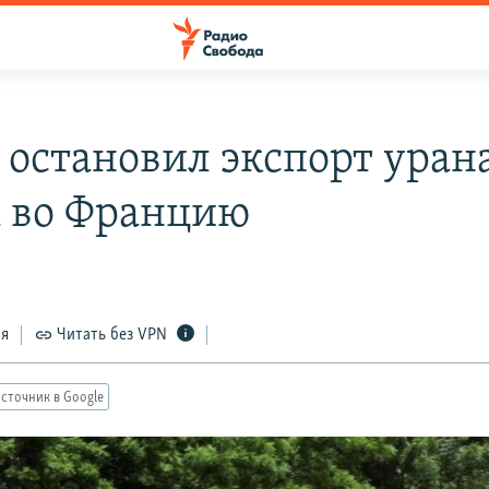
 остановил экспорт уран
а во Францию
ся
Читать без VPN
сточник в Google