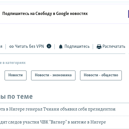
Подпишитесь на Свободу в
Google новостях
ся
Читать без VPN
Подпишитесь
Распечатать
е в категориях
Новости
Новости - экономика
Новости - общество
ы по теме
та в Нигере генерал Тчиани объявил себя президентом
дят следов участия ЧВК "Вагнер" в мятеже в Нигере