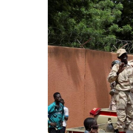
РАСПИСАНИЕ ВЕЩАНИЯ
ПОДПИШИТЕСЬ НА РАССЫЛКУ