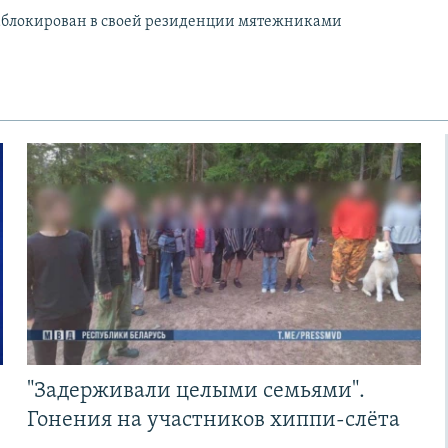
заблокирован в своей резиденции мятежниками
"Задерживали целыми семьями".
Гонения на участников хиппи-слёта