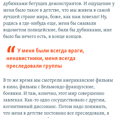
дубинками бегущих демонстрантов. И ощущение у
меня было такое в детстве, что мы живем в самой
лучшей стране мира, боже, как нам повезло! Ну,
родись я где-нибудь еще, меня бы смывали
водометом полицейские, били бы дубинками, мне
было бы нечего есть, в конце концов.
У меня были всегда враги,
ненавистники, меня всегда
преследовали группы
В то же время мы смотрели американские фильмы
в кино, фильмы с Бельмондо французские,
боевики. И там, конечно, этот мир совершенно
завлекал. Как-то одно сосуществовало с другим,
когнитивный диссонанс. Потом надо понимать,
что меня в детстве постоянно все преследовали, я