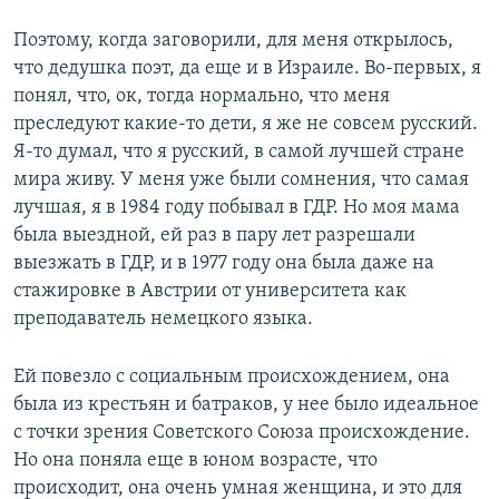
Поэтому, когда заговорили, для меня открылось,
что дедушка поэт, да еще и в Израиле. Во-первых, я
понял, что, ок, тогда нормально, что меня
преследуют какие-то дети, я же не совсем русский.
Я-то думал, что я русский, в самой лучшей стране
мира живу. У меня уже были сомнения, что самая
лучшая, я в 1984 году побывал в ГДР. Но моя мама
была выездной, ей раз в пару лет разрешали
выезжать в ГДР, и в 1977 году она была даже на
стажировке в Австрии от университета как
преподаватель немецкого языка.
Ей повезло с социальным происхождением, она
была из крестьян и батраков, у нее было идеальное
с точки зрения Советского Союза происхождение.
Но она поняла еще в юном возрасте, что
происходит, она очень умная женщина, и это для