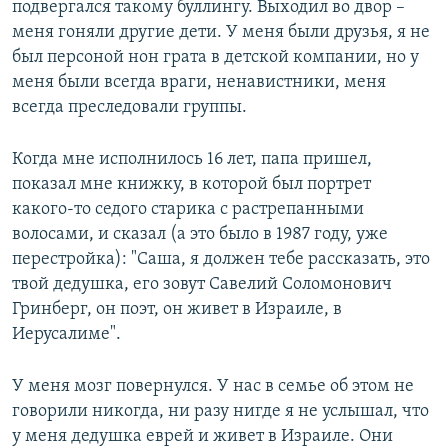
подвергался такому буллингу. Выходил во двор –
меня гоняли другие дети. У меня были друзья, я не
был персоной нон грата в детской компании, но у
меня были всегда враги, ненавистники, меня
всегда преследовали группы.
Когда мне исполнилось 16 лет, папа пришел,
показал мне книжку, в которой был портрет
какого-то седого старика с растрепанными
волосами, и сказал (а это было в 1987 году, уже
перестройка): "Саша, я должен тебе рассказать, это
твой дедушка, его зовут Савелий Соломонович
Гринберг, он поэт, он живет в Израиле, в
Иерусалиме".
У меня мозг повернулся. У нас в семье об этом не
говорили никогда, ни разу нигде я не услышал, что
у меня дедушка еврей и живет в Израиле. Они