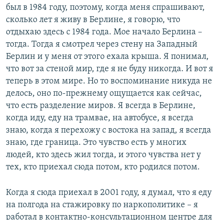
был в 1984 году, поэтому, когда меня спрашивают,
сколько лет я живу в Берлине, я говорю, что
отдыхаю здесь с 1984 года. Мое начало Берлина –
тогда. Тогда я смотрел через стену на Западный
Берлин и у меня от этого ехала крыша. Я понимал,
что вот за стеной мир, где я не буду никогда. И вот я
теперь в этом мире. Но то воспоминание никуда не
делось, оно по-прежнему ощущается как сейчас,
что есть разделение миров. Я всегда в Берлине,
когда иду, еду на трамвае, на автобусе, я всегда
знаю, когда я перехожу с востока на запад, я всегда
знаю, где граница. Это чувство есть у многих
людей, кто здесь жил тогда, и этого чувства нет у
тех, кто приехал сюда потом, кто родился потом.
Когда я сюда приехал в 2001 году, я думал, что я еду
на полгода на стажировку по наркополитике – я
работал в контактно-консультационном центре для