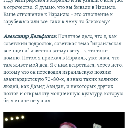
году эмигрировал в Израиль и вы узнали о нем уже
в отрочестве. Я думаю, что вы бывали в Израиле.
Ваше отношение к Израилю – это отношение к
зарубежью или все-таки к чему-то близкому?
Александр Дельфинов:
Понятное дело, что я, как
советский подросток, советская тема "израильская
военщина" известна всему свету – я это тоже
помню. Потом я приехал в Израиль, уже зная, что
там живет мой дед. Я с ним встретился, через него,
потому что он переводил израильскую поэзию
авангардистскую 70–80-х, я знаю таких великих
людей, как Давид Авидан, и некоторых других
поэтов и открыл эту мощнейшую культуру, которую
бы я иначе не узнал.