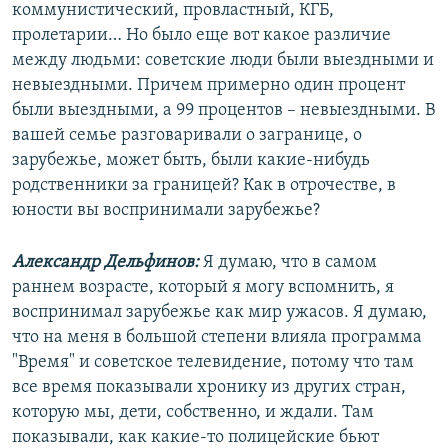
коммунистический, провластный, КГБ,
пролетарии… Но было еще вот какое различие
между людьми: советские люди были выездными и
невыездными. Причем примерно один процент
были выездными, а 99 процентов – невыездными. В
вашей семье разговаривали о загранице, о
зарубежье, может быть, были какие-нибудь
родственники за границей? Как в отрочестве, в
юности вы воспринимали зарубежье?
Александр Дельфинов:
Я думаю, что в самом
раннем возрасте, который я могу вспомнить, я
воспринимал зарубежье как мир ужасов. Я думаю,
что на меня в большой степени влияла программа
"Время" и советское телевидение, потому что там
все время показывали хронику из других стран,
которую мы, дети, собственно, и ждали. Там
показывали, как какие-то полицейские бьют