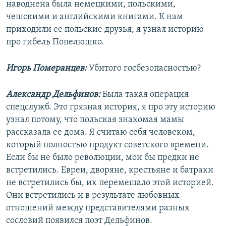
наводнена была немецкими, польскими,
чешскими и английскими книгами. К нам
приходили ее польские друзья, я узнал историю
про гибель Попелюшко.
Игорь Померанцев:
Убитого госбезопасностью?
Александр Дельфинов:
Была такая операция
спецслужб. Это грязная история, я про эту историю
узнал потому, что польская знакомая мамы
рассказала ее дома. Я считаю себя человеком,
который полностью продукт советского времени.
Если бы не было революции, мои бы предки не
встретились. Евреи, дворяне, крестьяне и батраки
не встретились бы, их перемешало этой историей.
Они встретились и в результате любовных
отношений между представителями разных
сословий появился поэт Дельфинов.