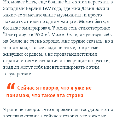
Но, может быть, еще больше бы я хотел переехать в
Западный Берлин 1977 года, где жил Дэвид Боуи и
какие-то замечательные музыканты, и просто
походить с ними по одним улицам. Может быть, я
бы даже эмигрировал. У меня есть стихотворение
"Эмигрирую в 1970-е". Может быть, я чувствую себя
на Земле не очень хорошо, мне трудно сказать, но я
точно знаю, что все люди честные, открытые,
живущие сердцем, а не пропагандистскими
ограничениями сознания и говорящие по-русски,
вряд ли могут себя идентифицировать с этим
государством.
Сейчас я говорю, что я уже не
понимаю, что такое эта страна
Я раньше говорил, что я проклинаю государство, но
воспеваю страну, а сейчас я говорю, что я уже не