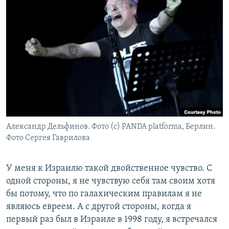
Александр Дельфинов. Фото (с) PANDA platforma, Берлин.
Фото Сергея Гаврилова
У меня к Израилю такой двойственное чувство. С
одной стороны, я не чувствую себя там своим хотя
бы потому, что по галахическим правилам я не
являюсь евреем. А с другой стороны, когда я
первый раз был в Израиле в 1998 году, я встречался