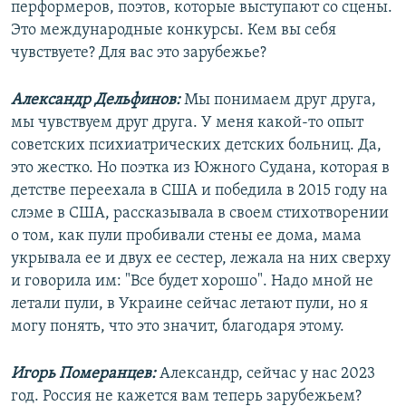
перформеров, поэтов, которые выступают со сцены.
Это международные конкурсы. Кем вы себя
чувствуете? Для вас это зарубежье?
Александр Дельфинов:
Мы понимаем друг друга,
мы чувствуем друг друга. У меня какой-то опыт
советских психиатрических детских больниц. Да,
это жестко. Но поэтка из Южного Судана, которая в
детстве переехала в США и победила в 2015 году на
слэме в США, рассказывала в своем стихотворении
о том, как пули пробивали стены ее дома, мама
укрывала ее и двух ее сестер, лежала на них сверху
и говорила им: "Все будет хорошо". Надо мной не
летали пули, в Украине сейчас летают пули, но я
могу понять, что это значит, благодаря этому.
Игорь Померанцев:
Александр, сейчас у нас 2023
год. Россия не кажется вам теперь зарубежьем?