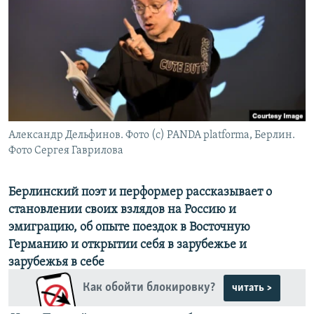
РАСПИСАНИЕ ВЕЩАНИЯ
ПОДПИШИТЕСЬ НА РАССЫЛКУ
СОЦИАЛЬНЫЕ СЕТИ
Александр Дельфинов. Фото (с) PANDA platforma, Берлин.
Фото Сергея Гаврилова
Все сайты РСЕ/РС
Берлинский поэт и перформер рассказывает о
становлении своих взлядов на Россию и
эмиграцию, об опыте поездок в Восточную
Германию и открытии себя в зарубежье и
зарубежья в себе
Как обойти блокировку?
читать >