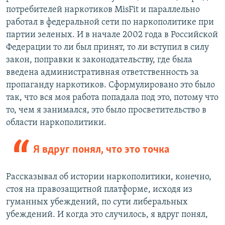
потребителей наркотиков MisFit и параллельно
работал в федеральной сети по наркополитике при
партии зеленых. И в начале 2002 года в Российской
Федерации то ли был принят, то ли вступил в силу
закон, поправки к законодательству, где была
введена административная ответственность за
пропаганду наркотиков. Сформулировано это было
так, что вся моя работа попадала под это, потому что
то, чем я занимался, это было просветительство в
области наркополитики.
Я вдруг понял, что это точка
Рассказывал об истории наркополитики, конечно,
стоя на правозащитной платформе, исходя из
гуманных убеждений, по сути либеральных
убеждений. И когда это случилось, я вдруг понял,