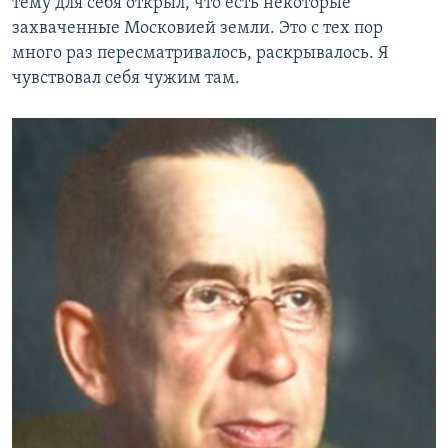
тему для себя открыл, что есть некоторые
захваченные Московией земли. Это с тех пор
много раз пересматривалось, раскрывалось. Я
чувствовал себя чужим там.