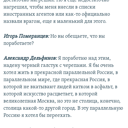
достаточно нагрешил. Но я еще недостаточно
нагрешил, чтобы меня внесли в списки
иностранных агентов или как-то официально
назвали врагом, еще я маленький для этого.
Игорь Померанцев:
Но вы обещаете, что вы
поработаете?
Александр Дельфинов:
Я поработаю над этим,
надену черный галстук с черепами. Я бы очень
хотел жить в прекрасной параллельной России, в
параллельном мире, где прекрасная Россия, в
которой не вкатывают людей катком в асфальт, в
которой искусство расцветает, в которой
великолепная Москва, но это не столица, конечно,
столица какой-то другой город. В эту параллельную
Россию я хотел бы переехать.