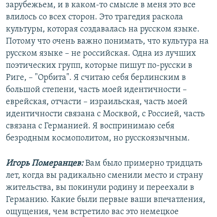
зарубежьем, и в каком-то смысле в меня это все
влилось со всех сторон. Это трагедия раскола
культуры, которая создавалась на русском языке.
Потому что очень важно понимать, что культура на
русском языке – не российская. Одна из лучших
поэтических групп, которые пишут по-русски в
Риге, – "Орбита". Я считаю себя берлинским в
большой степени, часть моей идентичности –
еврейская, отчасти – израильская, часть моей
идентичности связана с Москвой, с Россией, часть
связана с Германией. Я воспринимаю себя
безродным космополитом, но русскоязычным.
Игорь Померанцев:
Вам было примерно тридцать
лет, когда вы радикально сменили место и страну
жительства, вы покинули родину и переехали в
Германию. Какие были первые ваши впечатления,
ощущения, чем встретило вас это немецкое