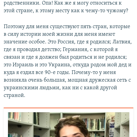
родственники. Опа! Как же я могу относиться к
этой стране, к этому месту как к чему-то чужому?
Поэтому для меня существуют пять стран, которые
в силу истории моей жизни для меня имеют
значение особое. Это Россия, где я родился; Латвия,
где я проводил детство; Германия, с которой я
связан и где я должен был родиться и не родился;
это Израиль и это Украина, откуда родом мой дед и
куда я ездил все 90-е годы. Почему-то у меня
возникла очень большая, мощная дружеская сеть с
украинскими людьми, как ни с какой другой
страной.