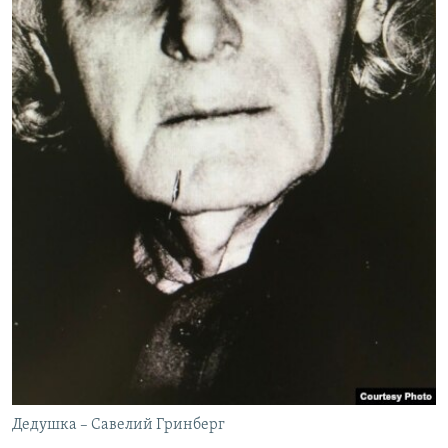
Дедушка – Савелий Гринберг