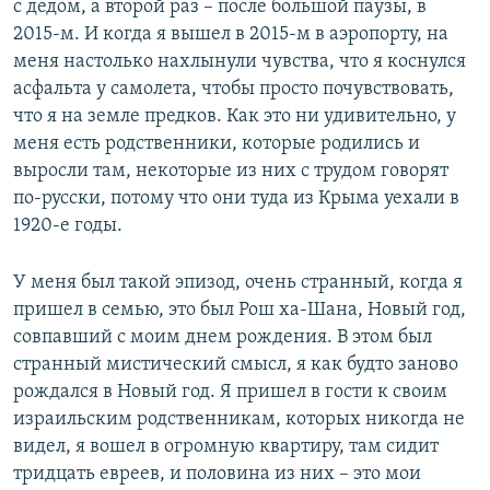
с дедом, а второй раз – после большой паузы, в
2015-м. И когда я вышел в 2015-м в аэропорту, на
меня настолько нахлынули чувства, что я коснулся
асфальта у самолета, чтобы просто почувствовать,
что я на земле предков. Как это ни удивительно, у
меня есть родственники, которые родились и
выросли там, некоторые из них с трудом говорят
по-русски, потому что они туда из Крыма уехали в
1920-е годы.
У меня был такой эпизод, очень странный, когда я
пришел в семью, это был Рош ха-Шана, Новый год,
совпавший с моим днем рождения. В этом был
странный мистический смысл, я как будто заново
рождался в Новый год. Я пришел в гости к своим
израильским родственникам, которых никогда не
видел, я вошел в огромную квартиру, там сидит
тридцать евреев, и половина из них – это мои