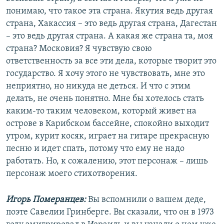
понимаю, что такое эта страна. Якутия ведь другая
страна, Хакассия – это ведь другая страна, Дагестан
– это ведь другая страна. А какая же страна та, моя
страна? Московия? Я чувствую свою
ответственность за все эти дела, которые творит это
государство. Я хочу этого не чувствовать, мне это
неприятно, но никуда не деться. И что с этим
делать, не очень понятно. Мне бы хотелось стать
каким-то таким человеком, который живет на
острове в Карибском бассейне, спокойно выходит
утром, курит косяк, играет на гитаре прекрасную
песню и идет спать, потому что ему не надо
работать. Но, к сожалению, этот персонаж – лишь
персонаж моего стихотворения.
Игорь Померанцев:
Вы вспомнили о вашем деде,
поэте Савелии Гринберге. Вы сказали, что он в 1973