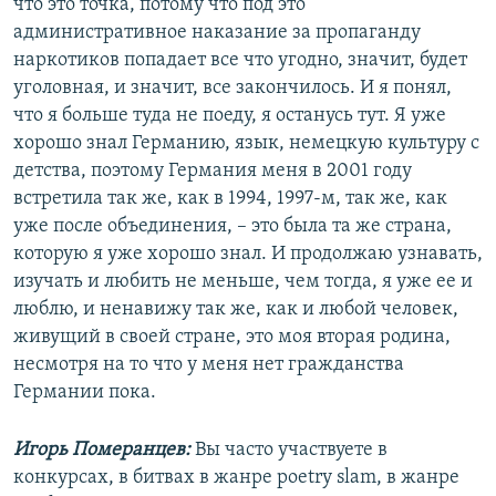
что это точка, потому что под это
административное наказание за пропаганду
наркотиков попадает все что угодно, значит, будет
уголовная, и значит, все закончилось. И я понял,
что я больше туда не поеду, я останусь тут. Я уже
хорошо знал Германию, язык, немецкую культуру с
детства, поэтому Германия меня в 2001 году
встретила так же, как в 1994, 1997-м, так же, как
уже после объединения, – это была та же страна,
которую я уже хорошо знал. И продолжаю узнавать,
изучать и любить не меньше, чем тогда, я уже ее и
люблю, и ненавижу так же, как и любой человек,
живущий в своей стране, это моя вторая родина,
несмотря на то что у меня нет гражданства
Германии пока.
Игорь Померанцев:
Вы часто участвуете в
конкурсах, в битвах в жанре poetry slam, в жанре