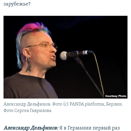
зарубежье?
Александр Дельфинов. Фото (с) PANDA platforma, Берлин.
Фото Сергея Гаврилова
Александр Дельфинов:
Я в Германии первый раз