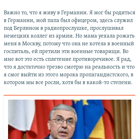
Важно то, что я живу в Германии. Я мог бы родиться
в Германии, мой папа был офицером, здесь служил
под Берлином в радиопрослушке, прослушивал
немецких коллег из армии. Но мама уехала рожать
меня в Москву, потому что она не хотела в военный
госпиталь, ей претили эти военные товарищи. Во
мне вот это есть сплетение противоречивое. Я рад,
что я достаточно трезво смотрю на реальность и что
я смог выйти из этого морока пропагандистского, в
котором мы все росли, хотя бы в какой-то степени.