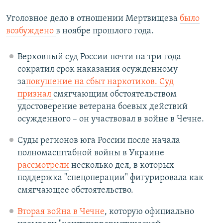
Уголовное дело в отношении Мертвищева
было
возбуждено
в ноябре прошлого года.
Верховный суд России почти на три года
сократил срок наказания осужденному
за
покушение на сбыт наркотиков. Суд
признал
смягчающим обстоятельством
удостоверение ветерана боевых действий
осужденного – он участвовал в войне в Чечне.
Суды регионов юга России после начала
полномасштабной войны в Украине
рассмотрели
несколько дел, в которых
поддержка "спецоперации" фигурировала как
смягчающее обстоятельство.
Вторая война в Чечне
, которую официально