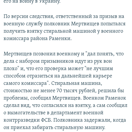
его на войну в Украину.
По версии следствия, ответственный за призыв на
военную службу полковник Мертвищев попытался
получить взятку стиральной машиной у военного
комиссара района Раменки.
Мертвищев позвонил военкому и "дал понять, что
дела с набором призывников идут из рук вон
плохо" и, что его проверка может "не лучшим
способом отразиться на дальнейшей карьере
самого комиссара". Стиральная машина,
стоимостью не менее 70 тысяч рублей, решила бы
проблемы, сообщил Мертвищев. Военком Раменок
сделал вид, что согласился на взятку, а сам сообщил
о вымогательстве в департамент военной
контрразведки ФСБ. Полковника задержали, когда
он приехал забирать стиральную машину.