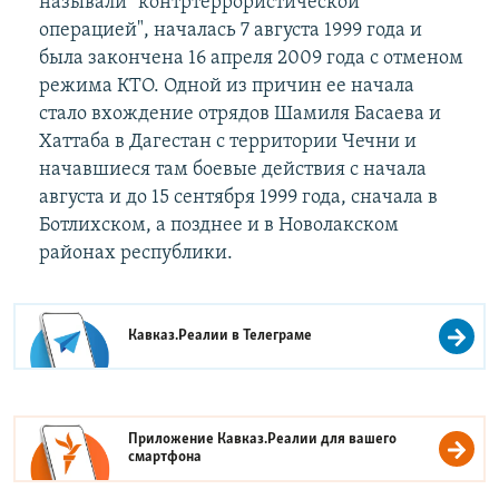
называли "контртеррористической
операцией", началась 7 августа 1999 года и
была закончена 16 апреля 2009 года с отменом
режима КТО. Одной из причин ее начала
стало вхождение отрядов Шамиля Басаева и
Хаттаба в Дагестан с территории Чечни и
начавшиеся там боевые действия с начала
августа и до 15 сентября 1999 года, сначала в
Ботлихском, а позднее и в Новолакском
районах республики.
Кавказ.Реалии в
Телеграме
Приложение Кавказ.Реалии для вашего
смартфона