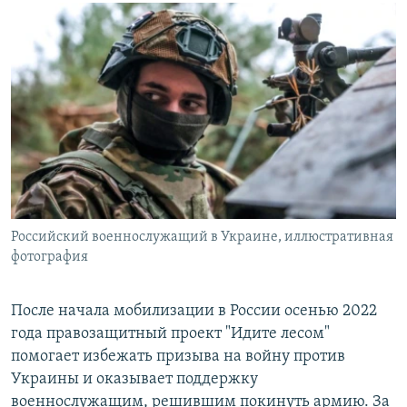
РАСПИСАНИЕ ВЕЩАНИЯ
ПОДПИШИТЕСЬ НА РАССЫЛКУ
СОЦИАЛЬНЫЕ СЕТИ
Все сайты РСЕ/РС
Российский военнослужащий в Украине, иллюстративная
фотография
После начала мобилизации в России осенью 2022
года правозащитный проект "Идите лесом"
помогает избежать призыва на войну против
Украины и оказывает поддержку
военнослужащим, решившим покинуть армию. За