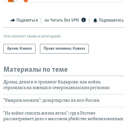
Поделиться
Читать без VPN
Подпишитесь
Этот контент также в категориях
Архив. Кавказ
Права человека. Кавказ
Материалы по теме
Дроны, деньги и троллинг Кадырова: как война
отразилась на южных и северокавказских регионах
"Умирать неохота": дезертирство на юге России
"На войне списать жизнь легко": суд в Ростове
рассматривает дело о массовом убийстве мобилизованных