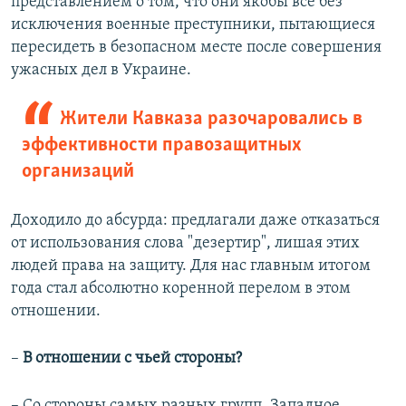
представлением о том, что они якобы все без
исключения военные преступники, пытающиеся
пересидеть в безопасном месте после совершения
ужасных дел в Украине.
Жители Кавказа разочаровались в
эффективности правозащитных
организаций
Доходило до абсурда: предлагали даже отказаться
от использования слова "дезертир", лишая этих
людей права на защиту. Для нас главным итогом
года стал абсолютно коренной перелом в этом
отношении.
–
В отношении с чьей стороны?
– Со стороны самых разных групп. Западное