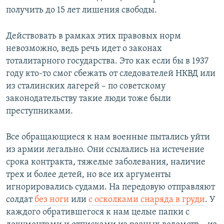
получить до 15 лет лишения свободы.
Действовать в рамках этих правовых норм
невозможно, ведь речь идет о законах
тоталитарного государства. Это как если бы в 1937
году кто-то смог сбежать от следователей НКВД или
из сталинских лагерей – по советскому
законодательству такие люди тоже были
преступниками.
Все обращающиеся к нам военные пытались уйти
из армии легально. Они ссылались на истечение
срока контракта, тяжелые заболевания, наличие
трех и более детей, но все их аргументы
игнорировались судами. На передовую отправляют
солдат
без ноги
или
с осколками снаряда в груди
. У
каждого обратившегося к нам целые папки с