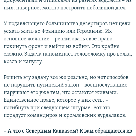
документами и отписками из разных ведомств – из
них, наверное, можно построить небольшой дом.
У подавляющего большинства дезертиров нет цели
уехать жить во Францию или Германию. Их
основное желание – реализовать свое право
покинуть фронт и выйти из войны. Это крайне
сложно. Задача напоминает головоломку про волка,
козла и капусту.
Решить эту задачу все же реально, но нет способов
не нарушить путинский закон – военнослужащие
нарушают его уже тем, что остаются живыми.
Единственное право, которое у них есть, –
погибнуть при следующем штурме. Вот это
порадует командиров и кремлевских вурдалаков.
– А что с Северным Кавказом? К вам обращаются из