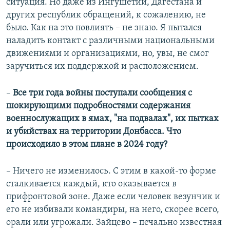
ситуация. Но даже из Ингушетии, Дагестана и
других республик обращений, к сожалению, не
было. Как на это повлиять – не знаю. Я пытался
наладить контакт с различными национальными
движениями и организациями, но, увы, не смог
заручиться их поддержкой и расположением.
–
Все три года войны поступали сообщения с
шокирующими подробностями содержания
военнослужащих в ямах, "на подвалах", их пытках
и убийствах на территории Донбасса. Что
происходило в этом плане в 2024 году?
– Ничего не изменилось. С этим в какой-то форме
сталкивается каждый, кто оказывается в
прифронтовой зоне. Даже если человек везунчик и
его не избивали командиры, на него, скорее всего,
орали или угрожали. Зайцево – печально известная