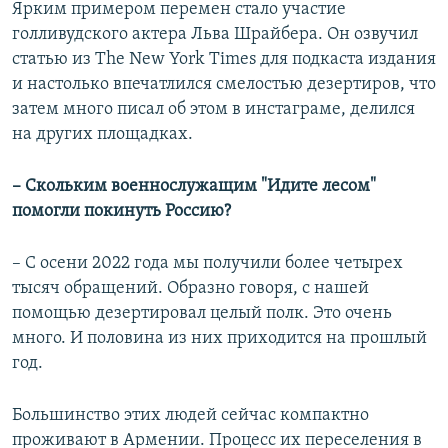
Ярким примером перемен стало участие
голливудского актера Льва Шрайбера. Он озвучил
статью из The New York Times для подкаста издания
и настолько впечатлился смелостью дезертиров, что
затем много писал об этом в инстаграме, делился
на других площадках.
– Скольким военнослужащим "Идите лесом"
помогли покинуть Россию?
– С осени 2022 года мы получили более четырех
тысяч обращений. Образно говоря, с нашей
помощью дезертировал целый полк. Это очень
много. И половина из них приходится на прошлый
год.
Большинство этих людей сейчас компактно
проживают в Армении. Процесс их переселения в