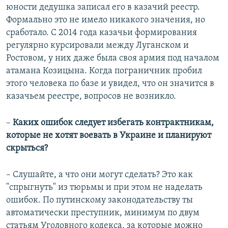
юности дедушка записал его в казачий реестр.
Формально это не имело никакого значения, но
сработало. С 2014 года казачьи формирования
регулярно курсировали между Луганском и
Ростовом, у них даже была своя армия под началом
атамана Козицына. Когда пограничник пробил
этого человека по базе и увидел, что он значится в
казачьем реестре, вопросов не возникло.
–
Каких ошибок следует избегать контрактникам,
которые не хотят воевать в Украине и планируют
скрыться?
– Слушайте, а что они могут сделать? Это как
"спрыгнуть" из тюрьмы и при этом не наделать
ошибок. По путинскому законодательству ты
автоматически преступник, минимум по двум
статьям Уголовного кодекса, за которые можно