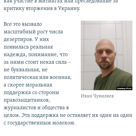
как участие в митингах или преследование за
критику вторжения в Украину.
Все это вызвало
масштабный рост числа
дезертиров. У них
появилась реальная
надежда, понимание, что
за ними стоит некая сила –
не буквальная, не
политическая или военная,
а скорее моральная
поддержка со стороны
Иван Чувиляев
правозащитников,
журналистов и общества в
целом. Эта поддержка не оставляет их один на один
с государственным молохом.