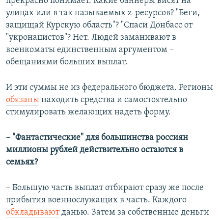
прекрасно понимает. Какие баннеры висят на
улицах или в так называемых z-ресурсов? "Беги,
защищай Курскую область"? "Спаси Донбасс от
"укронацистов"? Нет. Людей заманивают в
военкоматы единственным аргументом –
обещаниями больших выплат.
И эти суммы не из федерального бюджета. Регионы
обязаны
находить средства и самостоятельно
стимулировать желающих надеть форму.
– "Фантастические" для большинства россиян
миллионы рублей действительно остаются в
семьях?
– Большую часть выплат отбирают сразу же после
прибытия военнослужащих в часть. Каждого
обкладывают
данью. Затем за собственные деньги