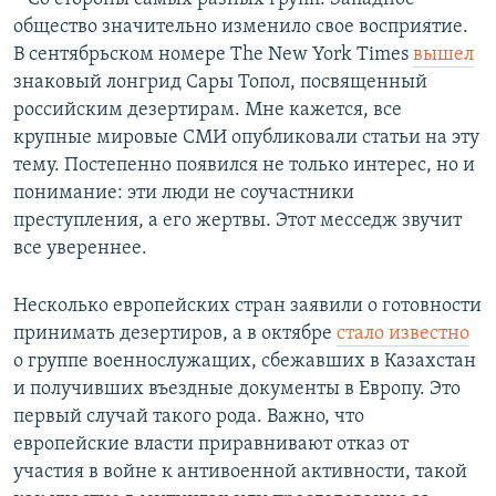
общество значительно изменило свое восприятие.
В сентябрьском номере The New York Times
вышел
знаковый лонгрид Сары Топол, посвященный
российским дезертирам. Мне кажется, все
крупные мировые СМИ опубликовали статьи на эту
тему. Постепенно появился не только интерес, но и
понимание: эти люди не соучастники
преступления, а его жертвы. Этот месседж звучит
все увереннее.
Несколько европейских стран заявили о готовности
принимать дезертиров, а в октябре
стало известно
о группе военнослужащих, сбежавших в Казахстан
и получивших въездные документы в Европу. Это
первый случай такого рода. Важно, что
европейские власти приравнивают отказ от
участия в войне к антивоенной активности, такой