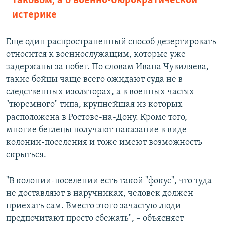
таковом, а о военно-бюрократической
истерике
Еще один распространенный способ дезертировать
относится к военнослужащим, которые уже
задержаны за побег. По словам Ивана Чувиляева,
такие бойцы чаще всего ожидают суда не в
следственных изоляторах, а в военных частях
"тюремного" типа, крупнейшая из которых
расположена в Ростове-на-Дону. Кроме того,
многие беглецы получают наказание в виде
колонии-поселения и тоже имеют возможность
скрыться.
"В колонии-поселении есть такой "фокус", что туда
не доставляют в наручниках, человек должен
приехать сам. Вместо этого зачастую люди
предпочитают просто сбежать", – объясняет