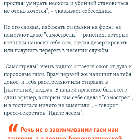
простая: умирать неохота и убийцей становиться
не очень хочется", – указывает собеседник.
По его словам, избежать отправки на фронт не
помогают даже "самострелы" – ранения, которые
военный наносит себе сам, желая дезертировать
или получить перерыв в несении службы.
"Самострелы" очень видно: остается ожог от дула и
пороховые газы. Врач первый же напишет на тебя
донос, и тебя расстреляют или отправят в
[пыточный] подвал. В нашей практике был всего
один офицер, который сам себе сделал "самострел",
и в госпитале ничего не заметили", – говорит
пресс-секретарь "Идите лесом".
Речь не о завинчивании гаек как