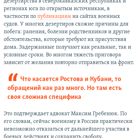
дезертирства в северокавказских республиках и
регионах юга по открытым источникам, в
частности по
публикациям
на сайтах военных
судов. У многих дезертиров схожие причины для
побега: ранения, болезни родственников и другие
обстоятельства, которые требуют их присутствия
дома. Задержанные получают как реальные, так и
условные сроки. Во многом тяжесть приговора
зависит от желания повторно отправиться на фронт.
Что касается Ростова и Кубани, то
обращений как раз много. Но там есть
своя сложная специфика
Это подтверждает адвокат Максим Гребенюк. По
его словам, сейчас военному в России практически
невозможно отказаться от дальнейшего участия в
боевых действиях и сохранить свободу.