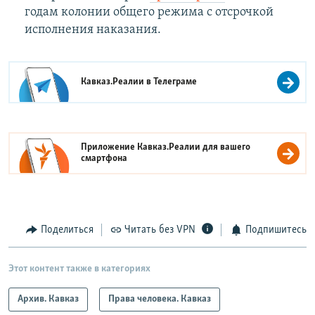
годам колонии общего режима с отсрочкой
исполнения наказания.
Кавказ.Реалии в
Телеграме
Приложение Кавказ.Реалии для вашего
смартфона
Поделиться
Читать без VPN
Подпишитесь
Этот контент также в категориях
Архив. Кавказ
Права человека. Кавказ