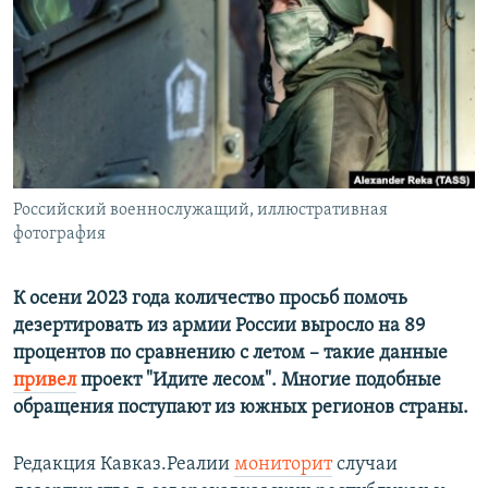
РАСПИСАНИЕ ВЕЩАНИЯ
ПОДПИШИТЕСЬ НА РАССЫЛКУ
СОЦИАЛЬНЫЕ СЕТИ
Российский военнослужащий, иллюстративная
фотография
Все сайты РСЕ/РС
К осени 2023 года количество просьб помочь
дезертировать из армии России выросло на 89
процентов по сравнению с летом – такие данные
привел
проект "Идите лесом". Многие подобные
обращения поступают из южных регионов страны.
Редакция Кавказ.Реалии
мониторит
случаи