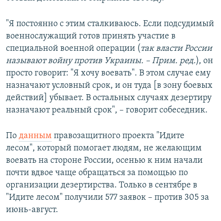
"Я постоянно с этим сталкиваюсь. Если подсудимый
военнослужащий готов принять участие в
специальной военной операции (
так власти России
называют войну против Украины. – Прим. ред.
), он
просто говорит: "Я хочу воевать". В этом случае ему
назначают условный срок, и он туда [в зону боевых
действий] убывает. В остальных случаях дезертиру
назначают реальный срок", – говорит собеседник.
По
данным
правозащитного проекта "Идите
лесом", который помогает людям, не желающим
воевать на стороне России, осенью к ним начали
почти вдвое чаще обращаться за помощью по
организации дезертирства. Только в сентябре в
"Идите лесом" получили 577 заявок – против 305 за
июнь-август.