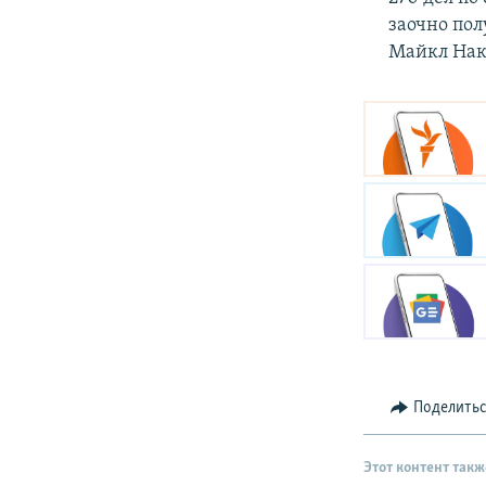
заочно пол
Майкл Нак
Поделить
Этот контент такж