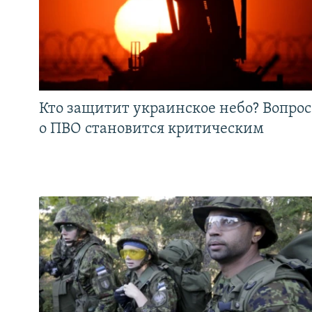
Кто защитит украинское небо? Вопрос
о ПВО становится критическим