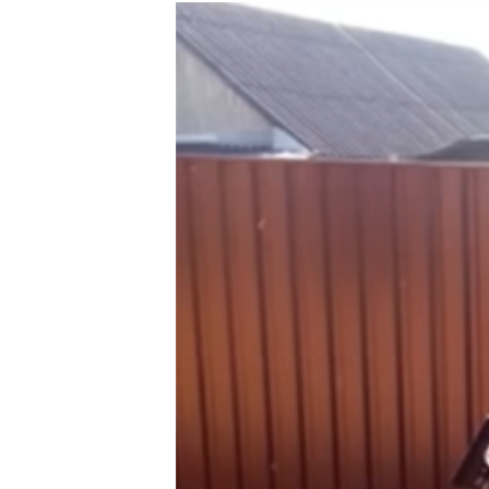
РАСПИСАНИЕ ВЕЩАНИЯ
ПОДПИШИТЕСЬ НА РАССЫЛКУ