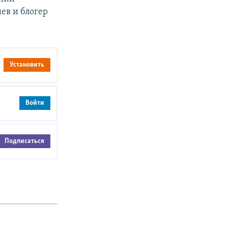
иев и блогер
Установить
Войти
Подписаться