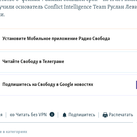
учили основатель Conflict Intelligence Team Руслан Лев
и.
Установите Мобильное приложение
Радио Свобода
Читайте Свободу в
Телеграме
Подпишитесь на Свободу в
Google новостях
ся
Читать без VPN
Подпишитесь
Распечатать
е в категориях