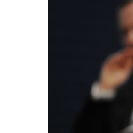
РАСПИСАНИЕ ВЕЩАНИЯ
ПОДПИШИТЕСЬ НА РАССЫЛКУ