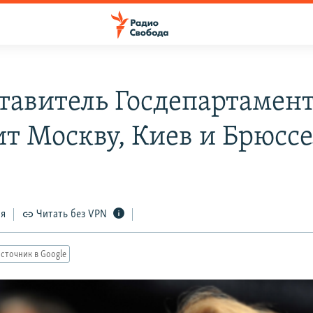
тавитель Госдепартамен
ит Москву, Киев и Брюсс
ся
Читать без VPN
сточник в Google