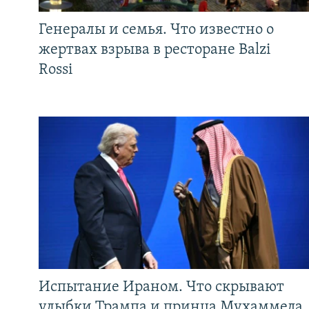
Генералы и семья. Что известно о
жертвах взрыва в ресторане Balzi
Rossi
Испытание Ираном. Что скрывают
улыбки Трампа и принца Мухаммеда