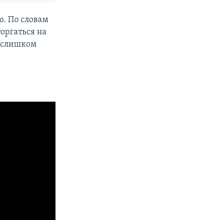
ю. По словам
оргаться на
в слишком