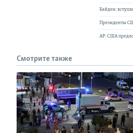
Байден: вступл
Президенты СШ
AP: США предло
Смотрите также