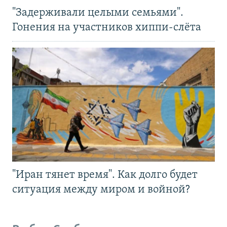
"Задерживали целыми семьями".
Гонения на участников хиппи-слёта
"Иран тянет время". Как долго будет
ситуация между миром и войной?