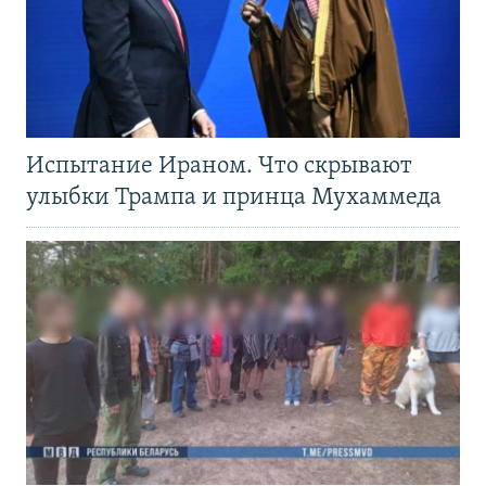
Испытание Ираном. Что скрывают
улыбки Трампа и принца Мухаммеда