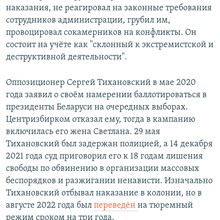
наказания, не реагировал на законные требования
сотрудников администрации, грубил им,
провоцировал сокамерников на конфликты. Он
состоит на учёте как "склонный к экстремистской и
деструктивной деятельности".
Оппозиционер Сергей Тихановский в мае 2020
года заявил о своём намерении баллотироваться в
президенты Беларуси на очередных выборах.
Центризбирком отказал ему, тогда в кампанию
включилась его жена Светлана. 29 мая
Тихановский был задержан полицией, а 14 декабря
2021 года суд приговорил его к 18 годам лишения
свободы по обвинению в организации массовых
беспорядков и разжигании ненависти. Изначально
Тихановский отбывал наказание в колонии, но в
августе 2022 года был
переведён
на тюремный
режим сроком на три года.