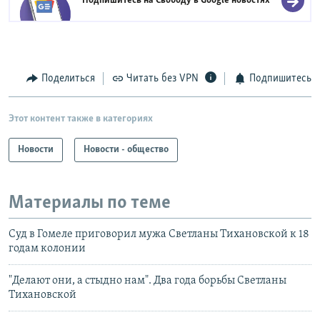
Подпишитесь на Свободу в
Google новостях
Поделиться
Читать без VPN
Подпишитесь
Этот контент также в категориях
Новости
Новости - общество
Материалы по теме
Суд в Гомеле приговорил мужа Светланы Тихановской к 18
годам колонии
"Делают они, а стыдно нам". Два года борьбы Светланы
Тихановской