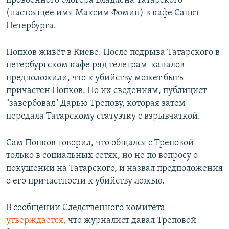
провоенного блогера Владлена Татарского
(настоящее имя Максим Фомин) в кафе Санкт-
Петербурга.
Попков живёт в Киеве. После подрыва Татарского в
петербургском кафе ряд телеграм-каналов
предположили, что к убийству может быть
причастен Попков. По их сведениям, публицист
"завербовал" Дарью Трепову, которая затем
передала Татарскому статуэтку с взрывчаткой.
Сам Попков говорил, что общался с Треповой
только в социальных сетях, но не по вопросу о
покушении на Татарского, и назвал предположения
о его причастности к убийству ложью.
В сообщении Следственного комитета
утверждается,
что журналист давал Треповой