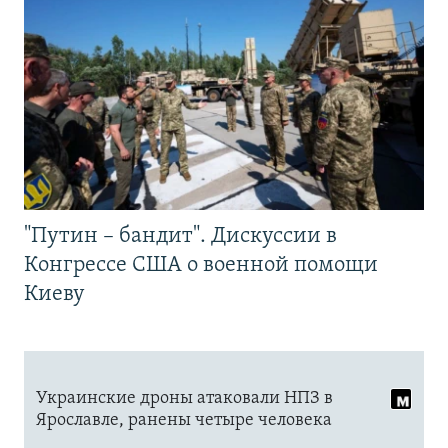
"Путин – бандит". Дискуссии в
Конгрессе США о военной помощи
Киеву