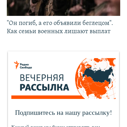
"Он погиб, а его объявили беглецом".
Как семьи военных лишают выплат