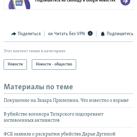
Подпишитесь на Свободу в
Google новостях
Поделиться
Читать без VPN
Подпишитесь
Этот контент также в категориях
Новости
Новости - общество
Материалы по теме
Покушение на Захара Прилепина. Что известно о взрыве
В убийстве военкора Татарского подозревают
антивоенных активистов
ФСБ заявила о раскрытии убийства Дарьи Дугиной