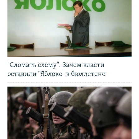
"Сломать схему". Зачем власти
оставили "Яблоко" в бюллетене