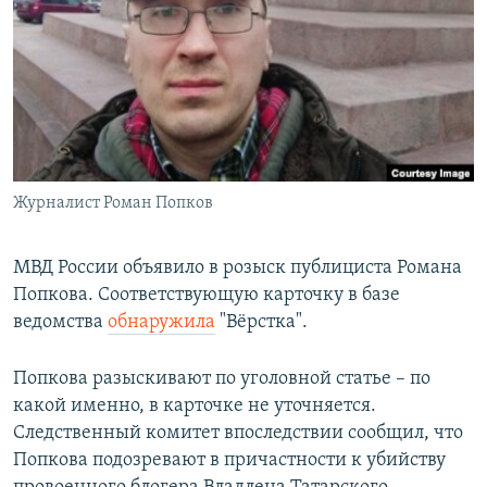
РАСПИСАНИЕ ВЕЩАНИЯ
ПОДПИШИТЕСЬ НА РАССЫЛКУ
СОЦИАЛЬНЫЕ СЕТИ
Журналист Роман Попков
Все сайты РСЕ/РС
МВД России объявило в розыск публициста Романа
Попкова. Соответствующую карточку в базе
ведомства
обнаружила
"Вёрстка".
Попкова разыскивают по уголовной статье – по
какой именно, в карточке не уточняется.
Следственный комитет впоследствии сообщил, что
Попкова подозревают в причастности к убийству