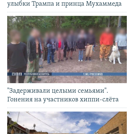
улыбки Трампа и принца Мухаммеда
"Задерживали целыми семьями".
Гонения на участников хиппи-слёта