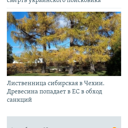
смерть украинского поисковика
Лиственница сибирская в Чехии.
Древесина попадает в ЕС в обход
санкций