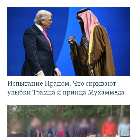
Испытание Ираном. Что скрывают
улыбки Трампа и принца Мухаммеда