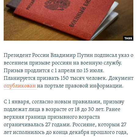
РАСПИСАНИЕ ВЕЩАНИЯ
ПОДПИШИТЕСЬ НА РАССЫЛКУ
СОЦИАЛЬНЫЕ СЕТИ
Президент России Владимир Путин подписал указ о
весеннем призыве россиян на военную службу.
Призыв продлится с 1 апреля по 15 июля.
Все сайты РСЕ/РС
Планируется призвать 150 тысяч человек. Документ
опубликован
на портале правовой информации.
С 1 января, согласно новым правилами, призыву
подлежат лица в возрасте от 18 до 30 лет. Ранее
верхняя граница призывного возраста
ограничивалась 27 годами. Россияне, которым 27
лет исполнилось до конца декабря прошлого года,