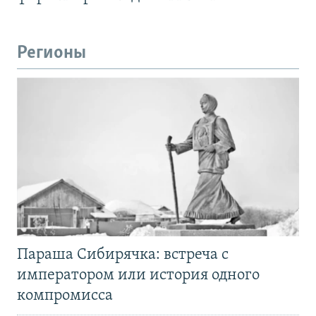
Регионы
Параша Сибирячка: встреча с
императором или история одного
компромисса