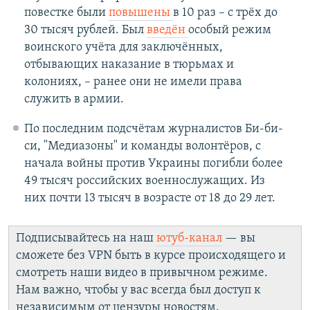
повестке были
повышены
в 10 раз – с трёх до
30 тысяч рублей. Был
введён
особый режим
воинского учёта для заключённых,
отбывающих наказание в тюрьмах и
колониях, – ранее они не имели права
служить в армии.
По последним подсчётам журналистов Би-би-
си, "Медиазоны" и команды волонтёров, с
начала войны против Украины погибли более
49 тысяч российских военнослужащих. Из
них почти 13 тысяч в возрасте от 18 до 29 лет.
Подписывайтесь на наш
ютуб-канал
— вы
сможете без VPN быть в курсе происходящего и
смотреть наши видео в привычном режиме.
Нам важно, чтобы у вас всегда был доступ к
независимым от цензуры новостям.