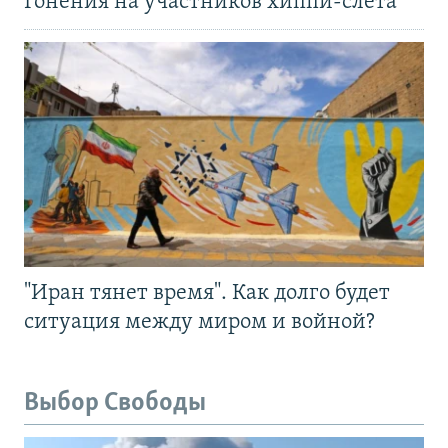
Гонения на участников хиппи-слёта
"Иран тянет время". Как долго будет
ситуация между миром и войной?
Выбор Свободы