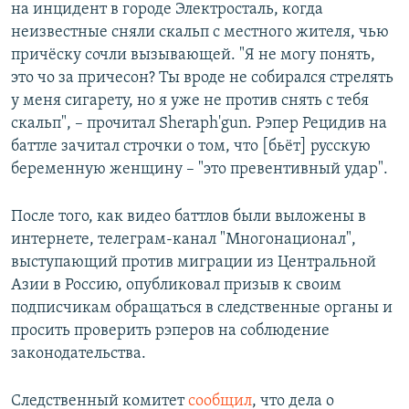
на инцидент в городе Электросталь, когда
неизвестные сняли скальп с местного жителя, чью
причёску сочли вызывающей. "Я не могу понять,
это чо за причесон? Ты вроде не собирался стрелять
у меня сигарету, но я уже не против снять с тебя
скальп", – прочитал Sheraph'gun. Рэпер Рецидив на
баттле зачитал строчки о том, что [бьёт] русскую
беременную женщину – "это превентивный удар".
После того, как видео баттлов были выложены в
интернете, телеграм-канал "Многонационал",
выступающий против миграции из Центральной
Азии в Россию, опубликовал призыв к своим
подписчикам обращаться в следственные органы и
просить проверить рэперов на соблюдение
законодательства.
Следственный комитет
сообщил
, что дела о