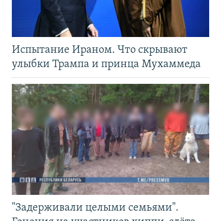
Испытание Ираном. Что скрывают
улыбки Трампа и принца Мухаммеда
"Задерживали целыми семьями".