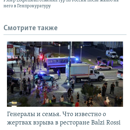
Рэпер Loqiemean отменил тур по России после жалоб на
него в Генпрокуратуру
Смотрите также
Генералы и семья. Что известно о
жертвах взрыва в ресторане Balzi Rossi