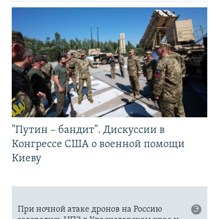
"Путин – бандит". Дискуссии в
Конгрессе США о военной помощи
Киеву