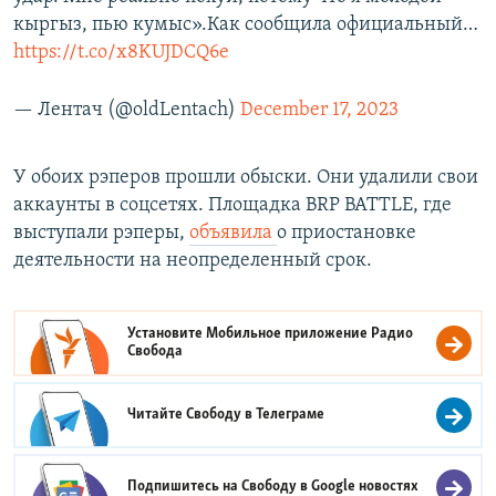
кыргыз, пью кумыс».Как сообщила официальный…
https://t.co/x8KUJDCQ6e
— Лентач (@oldLentach)
December 17, 2023
У обоих рэперов прошли обыски. Они удалили свои
аккаунты в соцсетях. Площадка BRP BATTLE, где
выступали рэперы,
объявила
о приостановке
деятельности на неопределенный срок.
Установите Мобильное приложение
Радио
Свобода
Читайте Свободу в
Телеграме
Подпишитесь на Свободу в
Google новостях