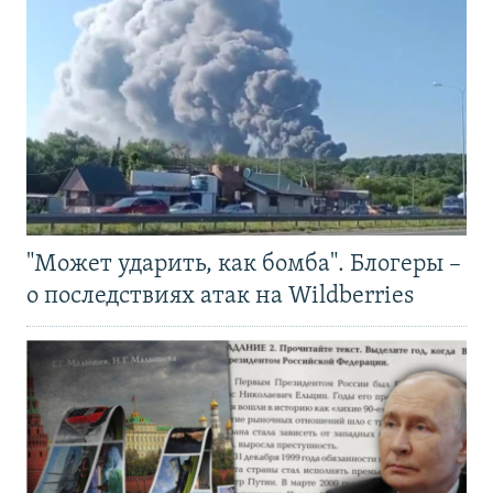
"Может ударить, как бомба". Блогеры –
о последствиях атак на Wildberries