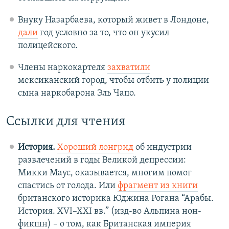
Внуку Назарбаева, который живет в Лондоне,
дали
год условно за то, что он укусил
полицейского.
Члены наркокартеля
захватили
мексиканский город, чтобы отбить у полиции
сына наркобарона Эль Чапо.
Ссылки для чтения
История.
Хороший лонгрид
об индустрии
развлечений в годы Великой депрессии:
Микки Маус, оказывается, многим помог
спастись от голода. Или
фрагмент из книги
британского историка Юджина Рогана “Арабы.
История. XVI–XXI вв.” (изд-во Альпина нон-
фикшн) – о том, как Британская империя