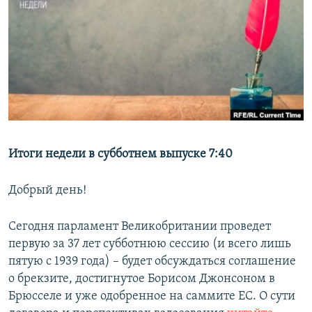
РАСПИСАНИЕ ВЕЩАНИЯ
ПОДПИШИТЕСЬ НА РАССЫЛКУ
СОЦИАЛЬНЫЕ СЕТИ
Итоги недели в субботнем выпуске 7:40
Все сайты РСЕ/РС
Добрый день!
Сегодня парламент Великобритании проведет
первую за 37 лет субботнюю сессию (и всего лишь
пятую с 1939 года) – будет обсуждаться соглашение
о брекзите, достигнутое Борисом Джонсоном в
Брюсселе и уже одобренное на саммите ЕС. О сути