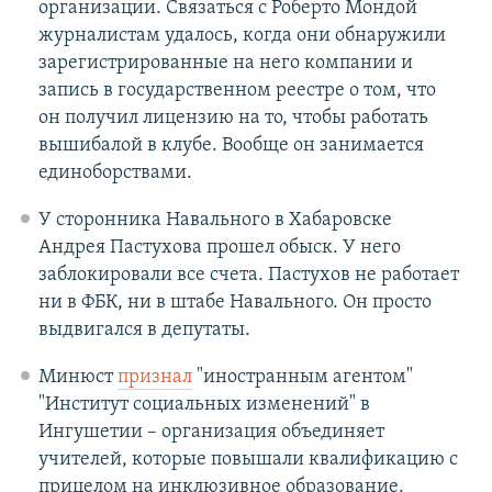
организации. Связаться с Роберто Мондой
журналистам удалось, когда они обнаружили
зарегистрированные на него компании и
запись в государственном реестре о том, что
он получил лицензию на то, чтобы работать
вышибалой в клубе. Вообще он занимается
единоборствами.
У сторонника Навального в Хабаровске
Андрея Пастухова прошел обыск. У него
заблокировали все счета. Пастухов не работает
ни в ФБК, ни в штабе Навального. Он просто
выдвигался в депутаты.
Минюст
признал
"иностранным агентом"
"Институт социальных изменений" в
Ингушетии – организация объединяет
учителей, которые повышали квалификацию с
прицелом на инклюзивное образование.