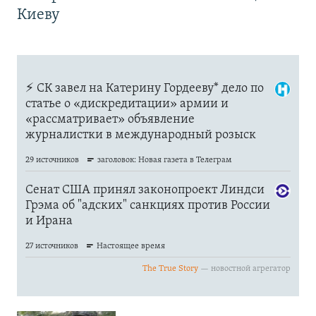
Киеву