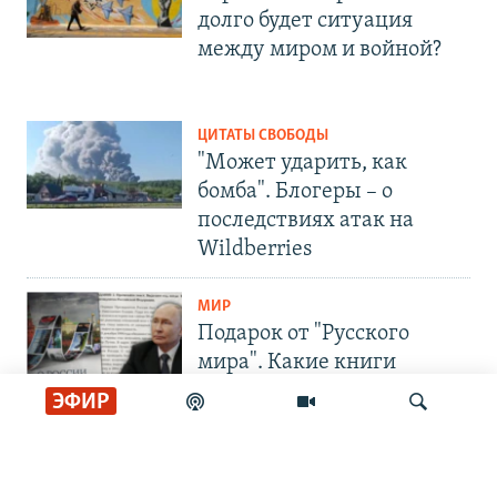
долго будет ситуация
между миром и войной?
ЦИТАТЫ СВОБОДЫ
"Может ударить, как
бомба". Блогеры – о
последствиях атак на
Wildberries
МИР
Подарок от "Русского
мира". Какие книги
Москва предлагает сербам
ЭФИР
СОЦИАЛЬНЫЕ СЕТИ