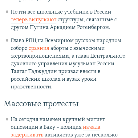
Почти все школьные учебники в России
теперь выпускают
структуры, связанные с
другом Путина Аркадием Ротенбергом.
Глава РПЦ на Всемирном русском народном
соборе
сравнил
аборты с языческими
жертвоприношениями, а глава Центрального
духовного управления мусульман России
Талгат Таджуддин призвал ввести в
российских школах и вузах уроки
нравственности.
Массовые протесты
На сегодня намечен крупный митинг
оппозиции в Баку – полиция
начала
задерживать
активистов уже за несколько