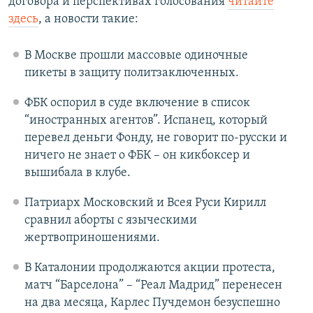
договора и перспективах голосования
читайте
здесь
, а новости такие:
В Москве прошли массовые одиночные
пикеты в защиту политзаключенных.
ФБК оспорил в суде включение в список
“иностранных агентов”. Испанец, который
перевел деньги Фонду, не говорит по-русски и
ничего не знает о ФБК – он кикбоксер и
вышибала в клубе.
Патриарх Московский и Всея Руси Кирилл
сравнил аборты с языческими
жертвоприношениями.
В Каталонии продолжаются акции протеста,
матч “Барселона” – “Реал Мадрид” перенесен
на два месяца, Карлес Пучдемон безуспешно