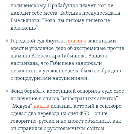
полицейскому. Прабабушка плачет, кот не
находит себе места. Бабушка предупреждала
Емельянова: “Вова, ты никому ничего не
докажешь”.
Городской суд Якутска
признал
законными
арест и уголовное дело об экстремизме против
шамана Александра Габышева. Защита
настаивала, что Габышева задержали
незаконно, а уголовное дело было возбуждено
с процедурными нарушениями.
Фонд борьбы с коррупцией оспорил в суде свое
включение в список “иностранных агентов”.
“Медуза”
нашла
испанца, который в сентябре
сделал два перевода на счет ФБК – он не
говорит по-русски и не может объяснить, как
он справился с русскоязычным сайтом