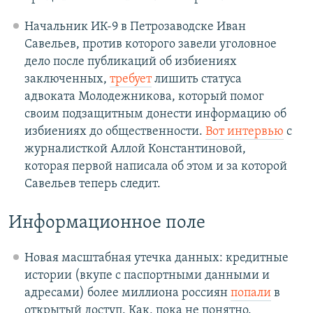
Начальник ИК-9 в Петрозаводске Иван
Савельев, против которого завели уголовное
дело после публикаций об избиениях
заключенных,
требует
лишить статуса
адвоката Молодежникова, который помог
своим подзащитным донести информацию об
избиениях до общественности.
Вот интервью
с
журналисткой Аллой Константиновой,
которая первой написала об этом и за которой
Савельев теперь следит.
Информационное поле
Новая масштабная утечка данных: кредитные
истории (вкупе с паспортными данными и
адресами) более миллиона россиян
попали
в
открытый доступ. Как, пока не понятно.