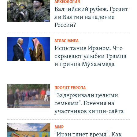
АРХЕОЛОГИЯ
Балтийский рубеж. Грозит
ли Балтии нападение
России?
АТЛАС МИРА
Испытание Ираном. Что
скрывают улыбки Трампа
и принца Мухаммеда
ПРОЕКТ ЕВРОПА
"Задерживали целыми
семьями". Гонения на
участников хиппи-слёта
МИР
"Иран тянет время". Как