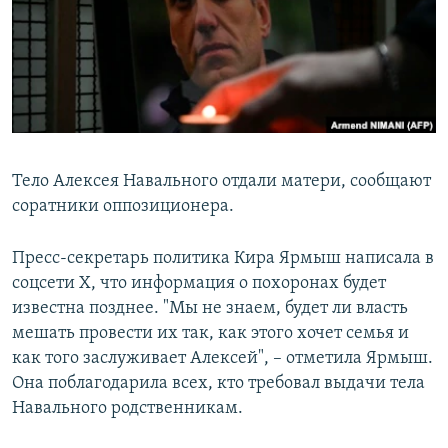
РАСПИСАНИЕ ВЕЩАНИЯ
ПОДПИШИТЕСЬ НА РАССЫЛКУ
СОЦИАЛЬНЫЕ СЕТИ
Тело Алексея Навального отдали матери, сообщают
соратники оппозиционера.
Все сайты РСЕ/РС
Пресс-секретарь политика Кира Ярмыш написала в
соцсети X, что информация о похоронах будет
известна позднее. "Мы не знаем, будет ли власть
мешать провести их так, как этого хочет семья и
как того заслуживает Алексей", – отметила Ярмыш.
Она поблагодарила всех, кто требовал выдачи тела
Навального родственникам.