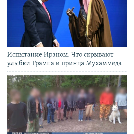
Испытание Ираном. Что скрывают
улыбки Трампа и принца Мухаммеда