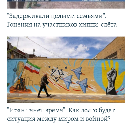
"Задерживали целыми семьями".
Гонения на участников хиппи-слёта
"Иран тянет время". Как долго будет
ситуация между миром и войной?