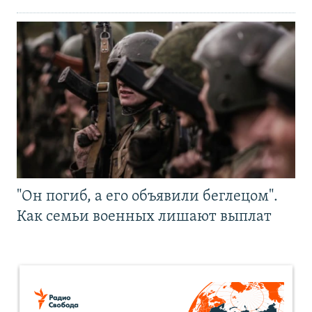
"Он погиб, а его объявили беглецом".
Как семьи военных лишают выплат