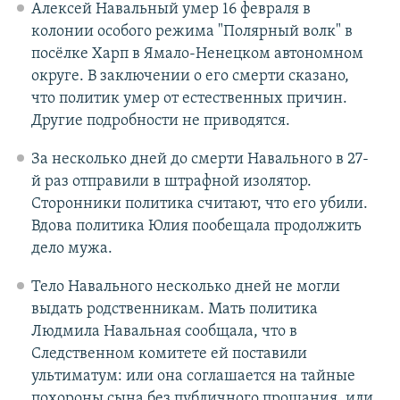
Алексей Навальный умер 16 февраля в
колонии особого режима "Полярный волк" в
посёлке Харп в Ямало-Ненецком автономном
округе. В заключении о его смерти сказано,
что политик умер от естественных причин.
Другие подробности не приводятся.
За несколько дней до смерти Навального в 27-
й раз отправили в штрафной изолятор.
Сторонники политика считают, что его убили.
Вдова политика Юлия пообещала продолжить
дело мужа.
Тело Навального несколько дней не могли
выдать родственникам. Мать политика
Людмила Навальная сообщала, что в
Следственном комитете ей поставили
ультиматум: или она соглашается на тайные
похороны сына без публичного прощания, или