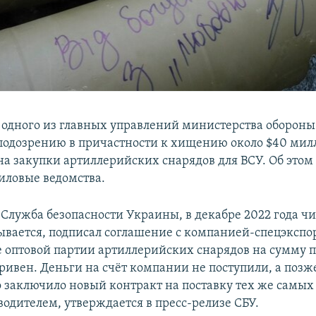
 одного из главных управлений министерства оборон
подозрению в причастности к хищению около $40 мил
а закупки артиллерийских снарядов для ВСУ. Об этом
иловые ведомства.
Служба безопасности Украины, в декабре 2022 года ч
ывается, подписал соглашение с компанией-спецэкспо
 оптовой партии артиллерийских снарядов на сумму п
ривен. Деньги на счёт компании не поступили, а позж
 заключило новый контракт на поставку тех же самых 
водителем, утверждается в пресс-релизе СБУ.