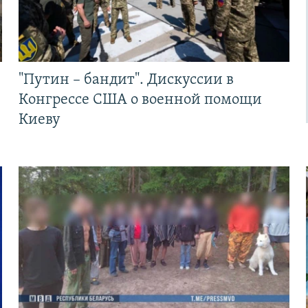
"Путин – бандит". Дискуссии в
Конгрессе США о военной помощи
Киеву