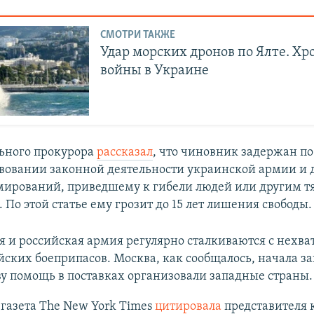
СМОТРИ ТАКЖЕ
Удар морских дронов по Ялте. Хр
войны в Украине
ьного прокурора
рассказал
, что чиновник задержан п
твовании законной деятельности украинской армии и 
мирований, приведшему к гибели людей или другим 
 По этой статье ему грозит до 15 лет лишения свободы.
 и российская армия регулярно сталкиваются с нехва
ских боеприпасов. Москва, как сообщалось, начала за
у помощь в поставках организовали западные страны.
 газета The New York Times
цитировала
представителя 