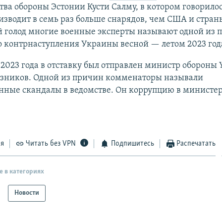
ва обороны Эстонии Кусти Салму, в котором говорилос
изводит в семь раз больше снарядов, чем США и стран
 голод многие военные эксперты называют одной из 
 контрнаступления Украины весной — летом 2023 год
 2023 года в отставку был отправлен министр обороны
езников. Одной из причин комменаторы называли
нные скандалы в ведомстве. Он коррупцию в министер
ся
Читать без VPN
Подпишитесь
Распечатать
е в категориях
Новости