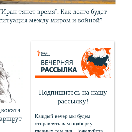
"Иран тянет время". Как долго будет
ситуация между миром и войной?
двоката
маршрут