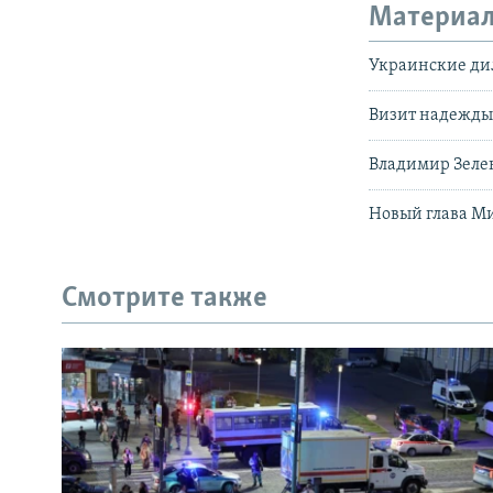
Материал
Украинские дил
Визит надежд
Владимир Зеле
Новый глава М
Смотрите также