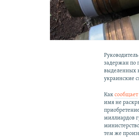
Руководитель
задержан по 
выделенных н
украинские с
Как
сообщает
имя не раскр
приобретение
миллиардов г
министерство
тем же произ