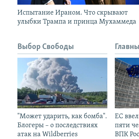
Испытание Ираном. Что скрывают
улыбки Трампа и принца Мухаммеда
Выбор Свободы
Главны
"Может ударить, как бомба".
ЕС вве
Блогеры – о последствиях
пяти че
атак на Wildberries
ВПК Ро