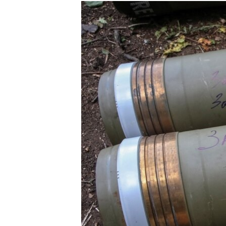
РАСПИСАНИЕ ВЕЩАНИЯ
ПОДПИШИТЕСЬ НА РАССЫЛКУ