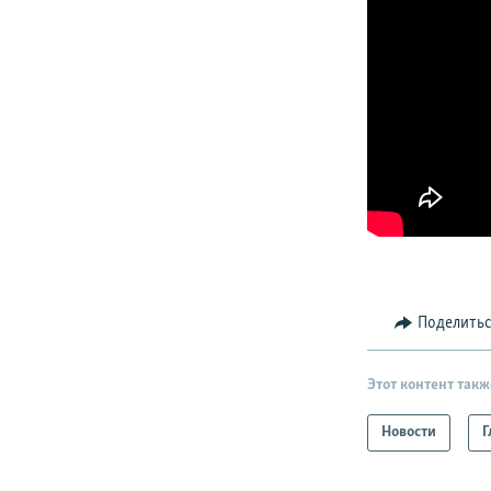
Поделить
Этот контент такж
Новости
Г