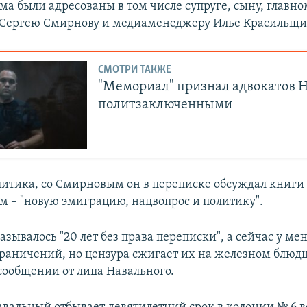
ма были адресованы в том числе супруге, сыну, главно
Сергею Смирнову и медиаменеджеру Илье Красильщи
СМОТРИ ТАКЖЕ
"Мемориал" признал адвокатов 
политзаключенными
литика, со Смирновым он в переписке обсуждал книги 
 – "новую эмиграцию, нацвопрос и политику".
азывалось "20 лет без права переписки", а сейчас у мен
граничений, но цензура сжигает их на железном блюдц
 сообщении от лица Навального.