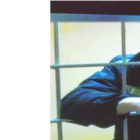
РАСПИСАНИЕ ВЕЩАНИЯ
ПОДПИШИТЕСЬ НА РАССЫЛКУ