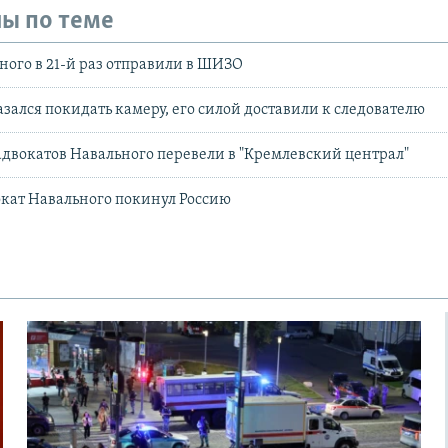
ы по теме
ного в 21-й раз отправили в ШИЗО
зался покидать камеру, его силой доставили к следователю
двокатов Навального перевели в "Кремлевский централ"
кат Навального покинул Россию