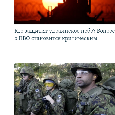
Кто защитит украинское небо? Вопрос
о ПВО становится критическим