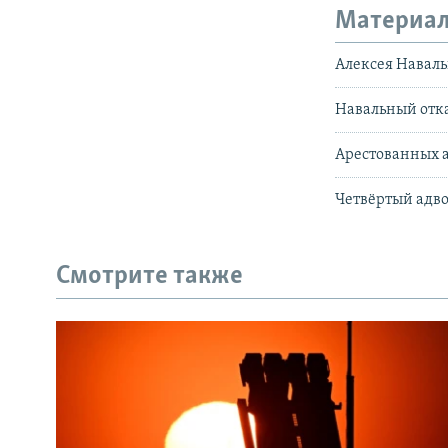
Материал
Алексея Наваль
Навальный отка
Арестованных а
Четвёртый адво
Смотрите также