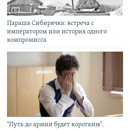
Параша Сибирячка: встреча с
императором или история одного
компромисса
"Путь до армии будет коротким".