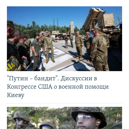
"Путин – бандит". Дискуссии в
Конгрессе США о военной помощи
Киеву