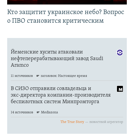
Кто защитит украинское небо? Вопрос
о ПВО становится критическим