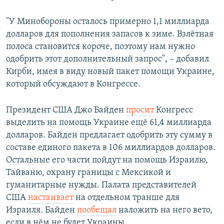
"У Минобороны осталось примерно 1,1 миллиарда
долларов для пополнения запасов к зиме. Взлётная
полоса становится короче, поэтому нам нужно
одобрить этот дополнительный запрос", – добавил
Кирби, имея в виду новый пакет помощи Украине,
который обсуждают в Конгрессе.
Президент США Джо Байден
просит
Конгресс
выделить на помощь Украине ещё 61,4 миллиарда
долларов. Байден предлагает одобрить эту сумму в
составе единого пакета в 106 миллиардов долларов.
Остальные его части пойдут на помощь Израилю,
Тайваню, охрану границы с Мексикой и
гуманитарные нужды. Палата представителей
США
настаивает
на отдельном транше для
Израиля. Байден
пообещал
наложить на него вето,
если в нём не будет Украины.