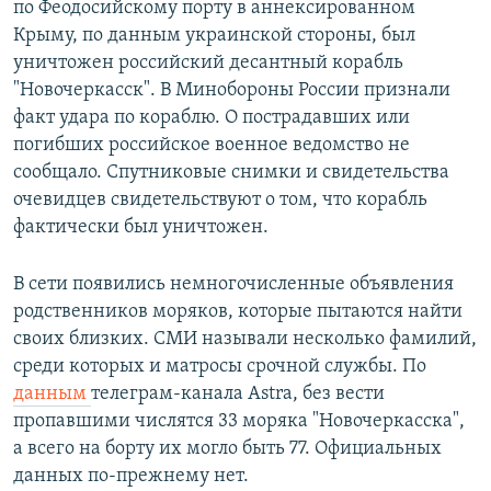
по Феодосийскому порту в аннексированном
Крыму, по данным украинской стороны, был
уничтожен российский десантный корабль
"Новочеркасск". В Минобороны России признали
факт удара по кораблю. О пострадавших или
погибших российское военное ведомство не
сообщало. Спутниковые снимки и свидетельства
очевидцев свидетельствуют о том, что корабль
фактически был уничтожен.
В сети появились немногочисленные объявления
родственников моряков, которые пытаются найти
своих близких. СМИ называли несколько фамилий,
среди которых и матросы срочной службы. По
данным
телеграм-канала Astra, без вести
пропавшими числятся 33 моряка "Новочеркасска",
а всего на борту их могло быть 77. Официальных
данных по-прежнему нет.