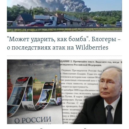
"Может ударить, как бомба". Блогеры –
о последствиях атак на Wildberries