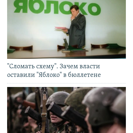
"Сломать схему". Зачем власти
оставили "Яблоко" в бюллетене