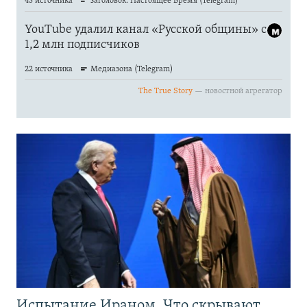
Испытание Ираном. Что скрывают