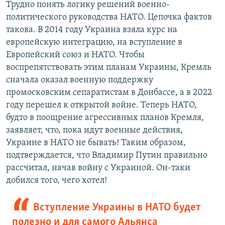
Трудно понять логику решений военно-
политического руководства НАТО. Цепочка фактов
такова. В 2014 году Украина взяла курс на
европейскую интеграцию, на вступление в
Европейский союз и НАТО. Чтобы
воспрепятствовать этим планам Украины, Кремль
сначала оказал военную поддержку
промосковским сепаратистам в Донбассе, а в 2022
году перешел к открытой войне. Теперь НАТО,
будто в поощрение агрессивных планов Кремля,
заявляет, что, пока идут военные действия,
Украине в НАТО не бывать! Таким образом,
подтверждается, что Владимир Путин правильно
рассчитал, начав войну с Украиной. Он-таки
добился того, чего хотел!
Вступление Украины в НАТО будет
полезно и для самого Альянса