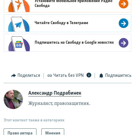
Установите Мобильное приложение
Радио
Свобода
Читайте Свободу в
Телеграме
Подпишитесь на Свободу в
Google новостях
Поделиться
Читать без VPN
Подпишитесь
Александр Подрабинек
Журналист, правозащитник.
Этот контент также в категориях
Право автора
Мнения