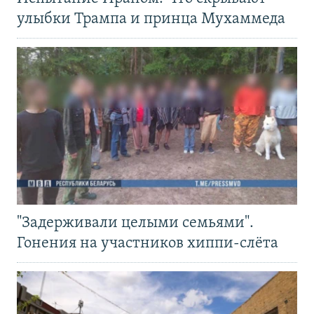
улыбки Трампа и принца Мухаммеда
"Задерживали целыми семьями".
Гонения на участников хиппи-слёта