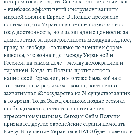
котором говорится, что Североатлантический пакт
– наиболее эффективный инструмент защиты
мирной жизни в Европе. В Польше прекрасно
понимают, что Украина воюет не только за свою
государственность, но и за западные ценности: за
демократию, за приверженность международному
праву, за свободу. Это только по внешней форме
кажется, что война идет между Украиной и
Россией; на самом деле – между демократией и
тиранией. Когда-то Польша противостояла
нацистской Германии, и это тоже была война с
тоталитарным режимом – война, постепенно
захватившая 62 государства из 74 существовавших
в то время. Тогда Запад слишком поздно осознал
необходимость жесткого сопротивления
агрессивному нацизму. Сегодня Сейм Польши
призывает другие европейские страны помогать
Киеву. Вступление Украины в НАТО будет полезно и