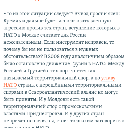
Что из этой ситуации следует? Вывод прост и ясен:
Кремль и дальше будет использовать военную
агрессию против тех стран, вступление которых в
НАТО в Москве считают для России
нежелательным. Если инструмент исправен, то
почему бы им не пользоваться в нужных
обстоятельствах? В 2008 году аналогичным образом
было остановлено движение Грузии в НАТО. Между
Россией и Грузией с тех пор тянется так
называемый территориальный спор, а по
уставу
НАТО
страны с нерешёнными территориальными
спорами в Североатлантический альянс не могут
быть приняты. И у Молдовы есть такой
территориальный спор с промосковскими
властями Приднестровья. И у других стран
непременно появятся, стоит только им заговорить о