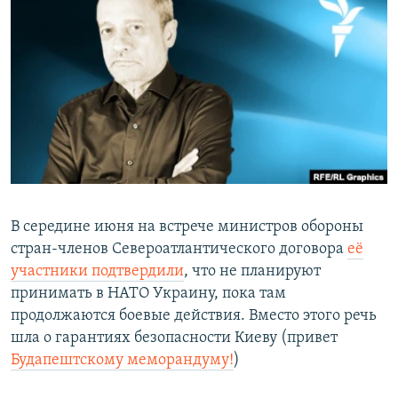
РАСПИСАНИЕ ВЕЩАНИЯ
ПОДПИШИТЕСЬ НА РАССЫЛКУ
СОЦИАЛЬНЫЕ СЕТИ
Все сайты РСЕ/РС
В середине июня на встрече министров обороны
стран-членов Североатлантического договора
её
участники подтвердили
, что не планируют
принимать в НАТО Украину, пока там
продолжаются боевые действия. Вместо этого речь
шла о гарантиях безопасности Киеву (привет
Будапештскому меморандуму!
)