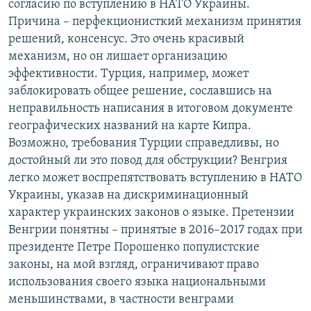
согласию по вступлению в НАТО Украины.
Причина – перфекционисткий механизм принятия
решений, консенсус. Это очень красивый
механизм, но он лишает организацию
эффективности. Турция, например, может
заблокировать общее решение, сославшись на
неправильность написания в итоговом документе
географических названий на карте Кипра.
Возможно, требования Турции справедливы, но
достойный ли это повод для обструкции? Венгрия
легко может воспрепятствовать вступлению в НАТО
Украины, указав на дискриминационный
характер украинских законов о языке. Претензии
Венгрии понятны – принятые в 2016–2017 годах при
президенте Петре Порошенко популистские
законы, на мой взгляд, ограничивают право
использования своего языка национальными
меньшинствами, в частности венграми