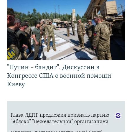
"Путин – бандит". Дискуссии в
Конгрессе США о военной помощи
Киеву