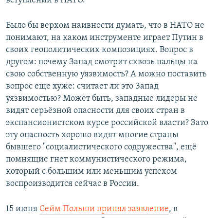
вступлении в НАТО.
Было бы верхом наивности думать, что в НАТО не
понимают, на каком инструменте играет Путин в
своих геополитических композициях. Вопрос в
другом: почему Запад смотрит сквозь пальцы на
свою собственную уязвимость? А можно поставить
вопрос еще хуже: считает ли это Запад
уязвимостью? Может быть, западные лидеры не
видят серьёзной опасности для своих стран в
экспансионистском курсе российской власти? Зато
эту опасность хорошо видят многие страны
бывшего "социалистического содружества", ещё
помнящие гнет коммунистического режима,
который с большим или меньшим успехом
воспроизводится сейчас в России.
15 июня
Сейм Польши принял заявление
, в