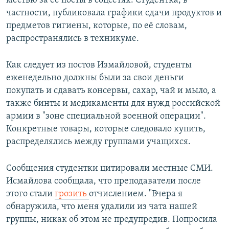
местью за её посты в соцсетях. Студентка, в
частности, публиковала графики сдачи продуктов и
предметов гигиены, которые, по её словам,
распространялись в техникуме.
Как следует из постов Измайловой, студенты
еженедельно должны были за свои деньги
покупать и сдавать консервы, сахар, чай и мыло, а
также бинты и медикаменты для нужд российской
армии в "зоне специальной военной операции".
Конкретные товары, которые следовало купить,
распределялись между группами учащихся.
Сообщения студентки цитировали местные СМИ.
Исмайлова сообщала, что преподаватели после
этого стали
грозить
отчислением. "Вчера я
обнаружила, что меня удалили из чата нашей
группы, никак об этом не предупредив. Попросила