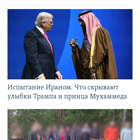
Испытание Ираном. Что скрывают
улыбки Трампа и принца Мухаммеда