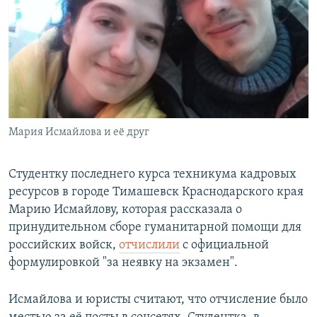
РАСПИСАНИЕ ВЕЩАНИЯ
ПОДПИШИТЕСЬ НА РАССЫЛКУ
СОЦИАЛЬНЫЕ СЕТИ
Мария Исмайлова и её друг
Все сайты РСЕ/РС
Студентку последнего курса техникума кадровых
ресурсов в городе Тимашевск Краснодарского края
Марию Исмайлову, которая рассказала о
принудительном сборе гуманитарной помощи для
российских войск,
отчислили
с официальной
формулировкой "за неявку на экзамен".
Исмайлова и юристы считают, что отчисление было