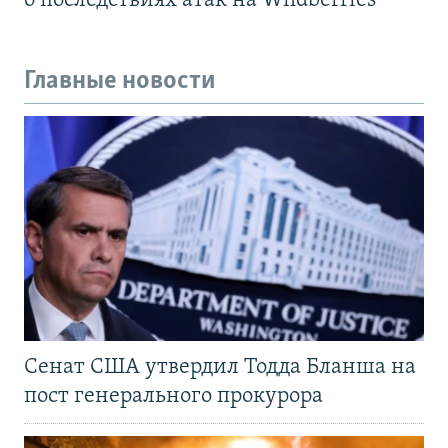
о последствиях атак на Wildberries
Главные новости
Сенат США утвердил Тодда Бланша на
пост генерального прокурора