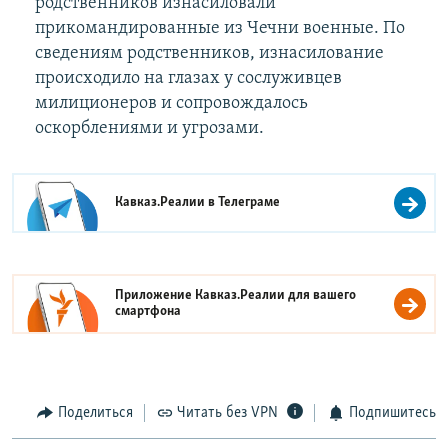
родственников изнасиловали
прикомандированные из Чечни военные. По
сведениям родственников, изнасилование
происходило на глазах у сослуживцев
милиционеров и сопровождалось
оскорблениями и угрозами.
Кавказ.Реалии в
Телеграме
Приложение Кавказ.Реалии для вашего
смартфона
Поделиться
Читать без VPN
Подпишитесь