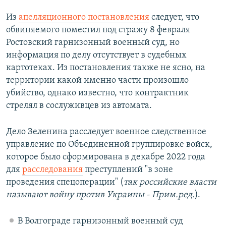
Из
апелляционного постановления
следует, что
обвиняемого поместил под стражу 8 февраля
Ростовский гарнизонный военный суд, но
информация по делу отсутствует в судебных
картотеках. Из постановления также не ясно, на
территории какой именно части произошло
убийство, однако известно, что контрактник
стрелял в сослуживцев из автомата.
Дело Зеленина расследует военное следственное
управление по Объединенной группировке войск,
которое было сформирована в декабре 2022 года
для
расследования
преступлений "в зоне
проведения спецоперации" (
так российские власти
называют войну против Украины - Прим.ред.
).
В Волгограде гарнизонный военный суд