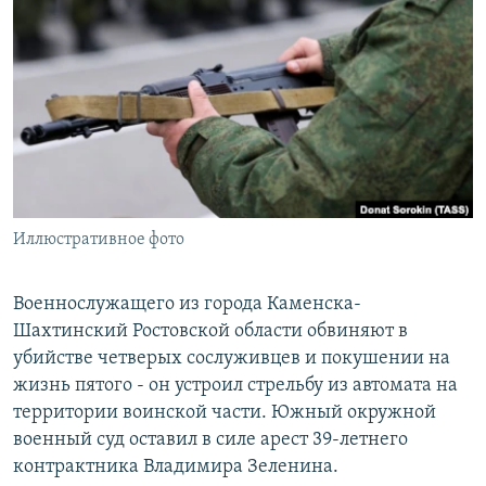
РАСПИСАНИЕ ВЕЩАНИЯ
ПОДПИШИТЕСЬ НА РАССЫЛКУ
СОЦИАЛЬНЫЕ СЕТИ
Иллюстративное фото
Все сайты РСЕ/РС
Военнослужащего из города Каменска-
Шахтинский Ростовской области обвиняют в
убийстве четверых сослуживцев и покушении на
жизнь пятого - он устроил стрельбу из автомата на
территории воинской части. Южный окружной
военный суд оставил в силе арест 39-летнего
контрактника Владимира Зеленина.