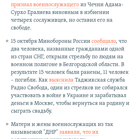
признал военнослужащего
из Чечни Адама-
Сурхо Ералиева виновным в избиении
четырех сослуживцев, но оставил его на
свободе.
15 октября Минобороны России
сообщило
, что
два человека, названные гражданами одной
из стран СНГ, открыли стрельбу по людям на
военном полигоне в Белгородской области. В
результате 15 человек были ранены, 11 человек
– погибли. Как
выяснила
Таджикская служба
Радио Свобода, один из стрелков не собирался
участвовать в войне в Украине и зарабатывал
деньги в Москве, чтобы вернуться на родину и
сыграть свадьбу.
Матери и жены военнослужащих из так
называемой "ДНР"
заявили, что их