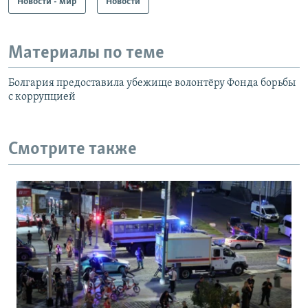
Новости - мир
Новости
Материалы по теме
Болгария предоставила убежище волонтёру Фонда борьбы
с коррупцией
Смотрите также