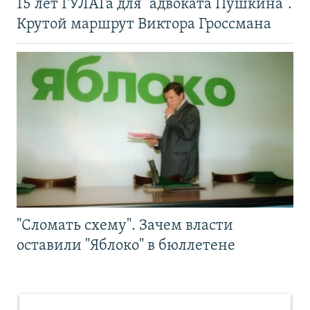
15 лет ГУЛАГа для "адвоката Пушкина".
Крутой маршрут Виктора Гроссмана
"Сломать схему". Зачем власти
оставили "Яблоко" в бюллетене