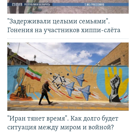
"Задерживали целыми семьями".
Гонения на участников хиппи-слёта
"Иран тянет время". Как долго будет
ситуация между миром и войной?