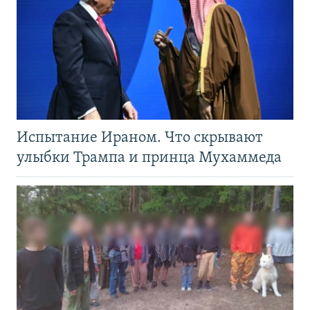
Испытание Ираном. Что скрывают
улыбки Трампа и принца Мухаммеда