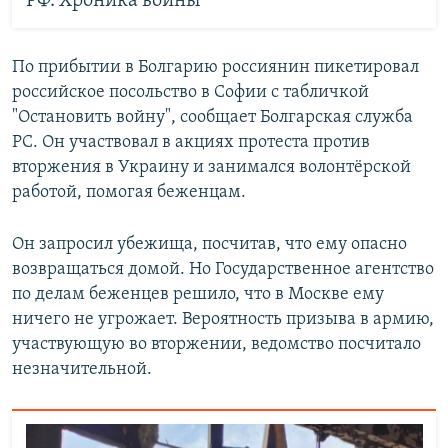
РФ. Хроника войны
По прибытии в Болгарию россиянин пикетировал
российское посольство в Софии с табличкой
"Остановить войну", сообщает Болгарская служба
РС. Он участвовал в акциях протеста против
вторжения в Украину и занимался волонтёрской
работой, помогая беженцам.
Он запросил убежища, посчитав, что ему опасно
возвращаться домой. Но Государственное агентство
по делам беженцев решило, что в Москве ему
ничего не угрожает. Вероятность призыва в армию,
участвующую во вторжении, ведомство посчитало
незначительной.