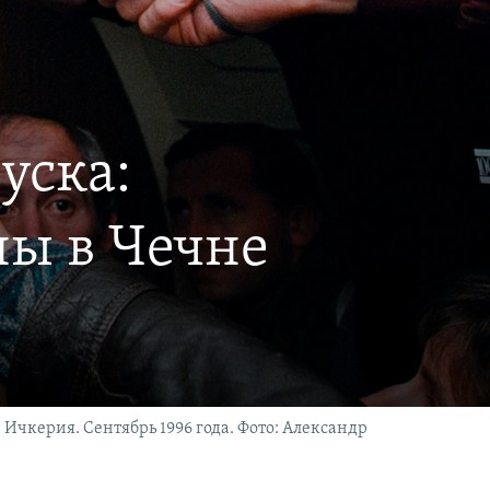
уска:
ны в Чечне
Ичкерия. Сентябрь 1996 года. Фото: Александр