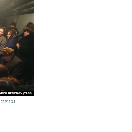
ксандра