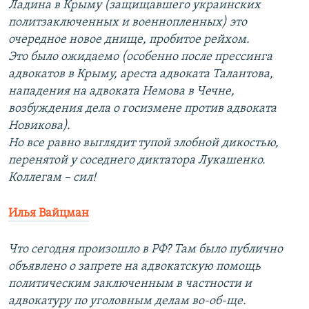
Ладина в Крыму (защищавшего украинских
политзаключенных и военнопленных) это
очередное новое днище, пробитое рейхом.
Это было ожидаемо (особенно после прессинга
адвокатов в Крыму, ареста адвоката Талантова,
нападения на адвоката Немова в Чечне,
возбуждения дела о госизмене против адвоката
Новикова).
Но все равно выглядит тупой злобной дикостью,
перенятой у соседнего диктатора Лукашенко.
Коллегам – сил!
Илья Вайцман
Что сегодня произошло в РФ? Там было публично
объявлено о запрете на адвокатскую помощь
политическим заключенным в частности и
адвокатуру по уголовным делам во-об-ще.