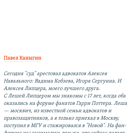
Павел Каныгин
Сегодня "суд" арестовал адвокатов Алексея
Навального: Вадима Кобзева, Игоря Сергунна. И
Алексея Липцера, моего лучшего друга.
С Лешей Липцером мы знакомы с 17 лет, когда оба
оказались на форуме фанатов Гарри Поттера. Леша
— москвич, из известной семьи адвокатов и
правозащитников, а я только приехал в Москву,
поступил в МГУ и стажировался в "Новой". На фан-