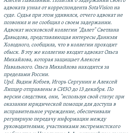
Алесей Навальный. Политик о задержании своего
адвоката узнал от корреспондента SotaVision на
суде. Судья при этом удивился, отчего адвокат не
позвонил и не сообщил о своем задержании.
Адвокат московской коллегии "Далет" Светлана
Давыдова, представляющая интересы Даниэля
Холодного, сообщила, что в коллегии проходит
обыск. В эту же коллегию входит адвокат Ольга
Михайлова, которая защищает Алексея
Навального. Ольга Михайлова находится за
пределами России.
Upd. Вадим Кобзев, Игорь Сергунин и Алексей
Липцер отправлены в СИЗО до 13 декабря. По
версии следствия, они, "используя свой статус при
оказании юридической помощи для доступа в
исправительное учреждение, обеспечивали
регулярную передачу информации между
руководителями, участниками экстремистского