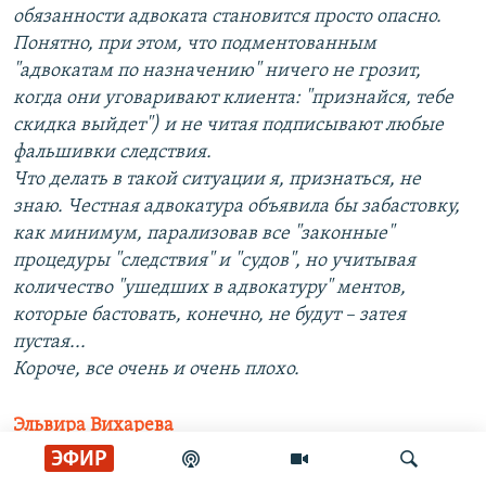
обязанности адвоката становится просто опасно.
Понятно, при этом, что подментованным
"адвокатам по назначению" ничего не грозит,
когда они уговаривают клиента: "признайся, тебе
скидка выйдет") и не читая подписывают любые
фальшивки следствия.
Что делать в такой ситуации я, признаться, не
знаю. Честная адвокатура объявила бы забастовку,
как минимум, парализовав все "законные"
процедуры "следствия" и "судов", но учитывая
количество "ушедших в адвокатуру" ментов,
которые бастовать, конечно, не будут – затея
пустая...
Короче, все очень и очень плохо.
Эльвира Вихарева
ЭФИР
Адвокатов Навального отправят под арест. Это не