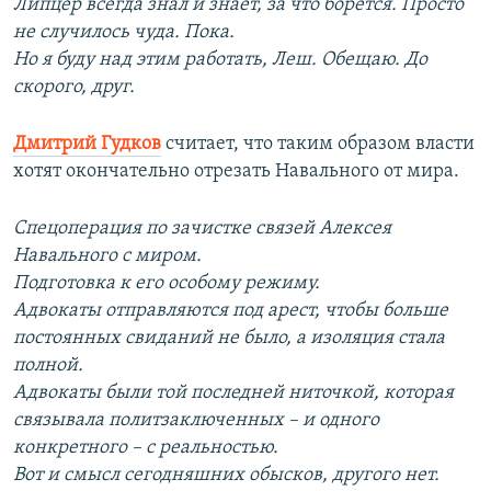
Липцер всегда знал и знает, за что борется. Просто
не случилось чуда. Пока.
Но я буду над этим работать, Леш. Обещаю. До
скорого, друг.
Дмитрий Гудков
считает, что таким образом власти
хотят окончательно отрезать Навального от мира.
Спецоперация по зачистке связей Алексея
Навального с миром.
Подготовка к его особому режиму.
Адвокаты отправляются под арест, чтобы больше
постоянных свиданий не было, а изоляция стала
полной.
Адвокаты были той последней ниточкой, которая
связывала политзаключенных – и одного
конкретного – с реальностью.
Вот и смысл сегодняшних обысков, другого нет.