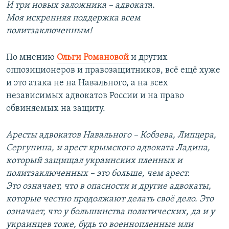
И три новых заложника – адвоката.
Моя искренняя поддержка всем
политзаключенным!
По мнению
Ольги Романовой
и других
оппозиционеров и правозащитников, всё ещё хуже
и это атака не на Навального, а на всех
независимых адвокатов России и на право
обвиняемых на защиту.
Аресты адвокатов Навального – Кобзева, Липцера,
Сергунина, и арест крымского адвоката Ладина,
который защищал украинских пленных и
политзаключенных – это больше, чем арест.
Это означает, что в опасности и другие адвокаты,
которые честно продолжают делать своё дело. Это
означает, что у большинства политических, да и у
украинцев тоже, будь то военнопленные или