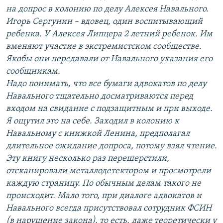
на допрос в колонию по делу Алексея Навального.
Игорь Сергунин – вдовец, один воспитывающий
ребенка. У Алексея Липцера 2 летний ребенок. Им
вменяют участие в экстремистском сообществе.
Якобы они передавали от Навального указания его
сообщникам.
Надо понимать, что все бумаги адвокатов по делу
Навального тщательно досматриваются перед
входом на свидание с подзащитным и при выходе.
Я ощутил это на себе. Заходил в колонию к
Навальному с книжкой Ленина, предполагал
длительное ожидание допроса, потому взял чтение.
Эту книгу несколько раз перешерстили,
отсканировали металлодетектором и просмотрели
каждую страницу. По обычным делам такого не
происходит. Мало того, при диалоге адвокатов и
Навального всегда присутствовал сотрудник ФСИН
(в нарушение закона), то есть, даже теоретически у