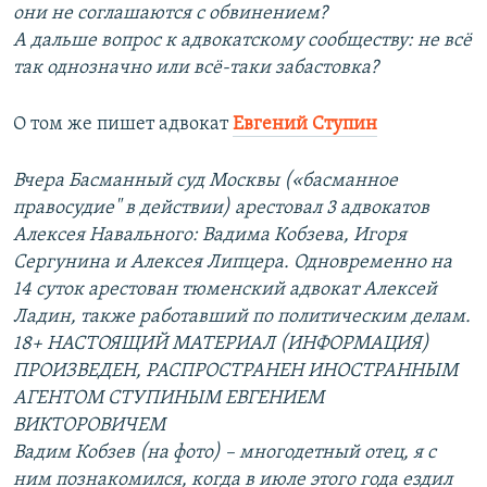
они не соглашаются с обвинением?
А дальше вопрос к адвокатскому сообществу: не всё
так однозначно или всё-таки забастовка?
О том же пишет адвокат
Евгений Ступин
Вчера Басманный суд Москвы («басманное
правосудие" в действии) арестовал 3 адвокатов
Алексея Навального: Вадима Кобзева, Игоря
Сергунина и Алексея Липцера. Одновременно на
14 суток арестован тюменский адвокат Алексей
Ладин, также работавший по политическим делам.
18+ НАСТОЯЩИЙ МАТЕРИАЛ (ИНФОРМАЦИЯ)
ПРОИЗВЕДЕН, РАСПРОСТРАНЕН ИНОСТРАННЫМ
АГЕНТОМ СТУПИНЫМ ЕВГЕНИЕМ
ВИКТОРОВИЧЕМ
Вадим Кобзев (на фото) – многодетный отец, я с
ним познакомился, когда в июле этого года ездил