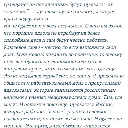
гражданские похищенные, будут адвокаты "от
следствия" – в лучшем случае никакие, а скорее
враги подсудимого.
Но не будет их и у всех остальных. С чего вы взяли,
что хорошие адвокаты перейдут на более
спокойные дела и там будут честно работать.
Ключевое слово – честно, то есть выполнять свой
долг. Если можно надавить по политике, то почему
нельзя надавить на экономике или хоть в
авторском праве, хоть в семейном, хоть где еще.
Это конец адвокатуры? Нет, не конец. Я продолжаю
общаться и работать каждый день с прекрасными
адвокатами, которые занимаются российскими
кейсами в разных международных судах. Там, где
могут. И остаются пока еще адвокаты в России,
которые работают "в поле", рядом со своими
подзащитными, но таких всё меньше. И будет еще
меньше. И защита, даже бытовая, становится