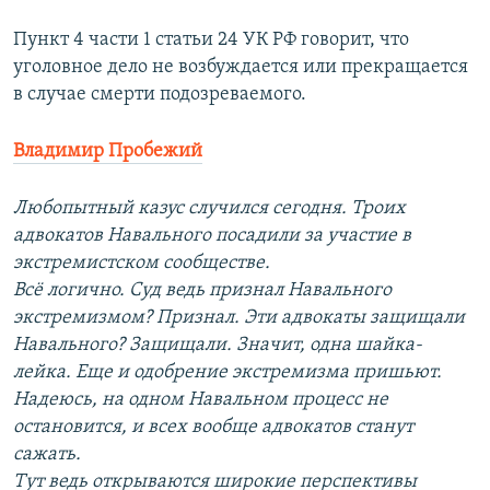
Пункт 4 части 1 статьи 24 УК РФ говорит, что
уголовное дело не возбуждается или прекращается
в случае смерти подозреваемого.
Владимир Пробежий
Любопытный казус случился сегодня. Троих
адвокатов Навального посадили за участие в
экстремистском сообществе.
Всё логично. Суд ведь признал Навального
экстремизмом? Признал. Эти адвокаты защищали
Навального? Защищали. Значит, одна шайка-
лейка. Еще и одобрение экстремизма пришьют.
Надеюсь, на одном Навальном процесс не
остановится, и всех вообще адвокатов станут
сажать.
Тут ведь открываются широкие перспективы