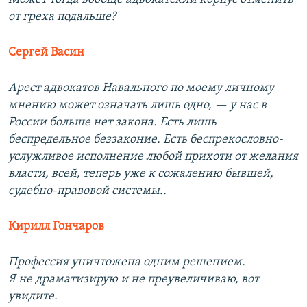
от греха подальше?
Сергей Васин
Арест адвокатов Навального по моему личному
мнению может означать лишь одно, — у нас в
России больше нет закона. Есть лишь
беспредельное беззаконие. Есть беспрекословно-
услужливое исполнение любой прихоти от желания
власти, всей, теперь уже к сожалению бывшей,
судебно-правовой системы..
Кирилл Гончаров
Профессия уничтожена одним решением.
Я не драматизирую и не преувеличиваю, вот
увидите.