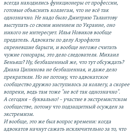
всегда находились функционеры от профессии,
готовые объяснить коллегам, что не всё так
однозначно. Не надо было Дмитрию Талантову
выступать со своим мнением по Украине, оно
никого не интересует. Илья Новиков вообще
предатель. Адвокаты по делу Аэрофлота
охреневшие барыги, и вообще негоже считать
чужие гонорары, это дело следователя. Михаил
Беньяш? Ну, безбашенный же, что тут обсуждать?
Диана Ципинова не безбашенная, и даже дело
прекратили. Но не потому, что адвокатское
сообщество дружно заступилось за коллегу, а скорее
вопреки, ведь там тоже "не всё так однозначно".
А сегодня – буквально! – участие в экстремистском
сообществе, потому что подзащитный осужден за
экстремизм.
И вообще, это же был вопрос времени: когда
адвокатов начнут сажать исключительно за то, что