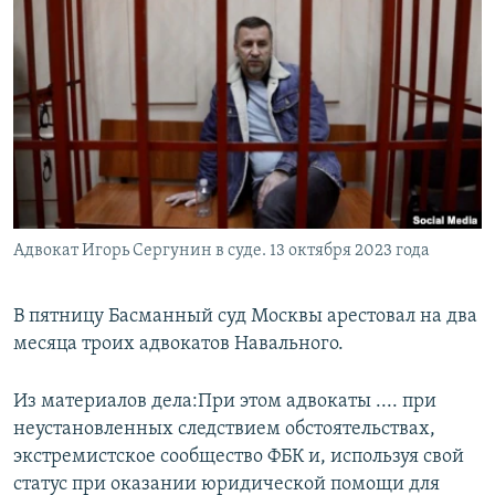
РАСПИСАНИЕ ВЕЩАНИЯ
ПОДПИШИТЕСЬ НА РАССЫЛКУ
СОЦИАЛЬНЫЕ СЕТИ
Адвокат Игорь Сергунин в суде. 13 октября 2023 года
Все сайты РСЕ/РС
В пятницу Басманный суд Москвы арестовал на два
месяца троих адвокатов Навального.
Из материалов дела:При этом адвокаты .... при
неустановленных следствием обстоятельствах,
экстремистское сообщество ФБК и, используя свой
статус при оказании юридической помощи для