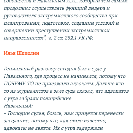
сообщества и Навальным А.А., который тем самым
продолжил осуществлять функций лидера и
руководителя экстремистского сообщества при
планировании, подготовке, создании условий и
совершении преступлений экстремистской
направленности", ч. 2 ст. 282.1 УК РФ.
Илья Шепелин
Гениальный разговор сегодня был в суде у
Навального, где процесс не начинался, потому что
ПОЧЕМУ-ТО не приезжали адвокаты. Дальше кто-
то из журналистов в зале суда сказал, что адвокатов
с утра забрали полицейские
Навальный:
– Господин судья, боюсь, нам придется перенести
заседание, потому что, как стало известно,
адвокаты не явятся. Их с утра задержали