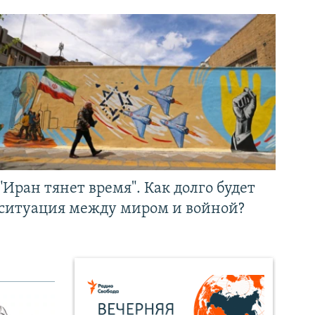
"Иран тянет время". Как долго будет
ситуация между миром и войной?