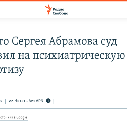
го Сергея Абрамова суд
вил на психиатрическую
ртизу
ся
Читать без VPN
сточник в Google