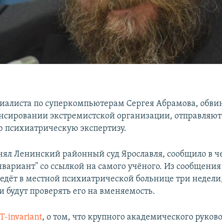
циалиста по суперкомпьютерам Сергея Абрамова, обви
ансировании экстремистской организации, отправляют
 психиатрическую экспертизу.
ял Ленинский районный суд Ярославля, сообщило в ч
вариант" со ссылкой на самого учёного. Из сообщения 
едёт в местной психиатрической больнице три недели,
и будут проверять его на вменяемость.
T-invariant
, о том, что крупного академического руков