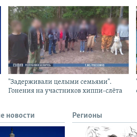
"Задерживали целыми семьями".
Гонения на участников хиппи-слёта
е новости
Регионы