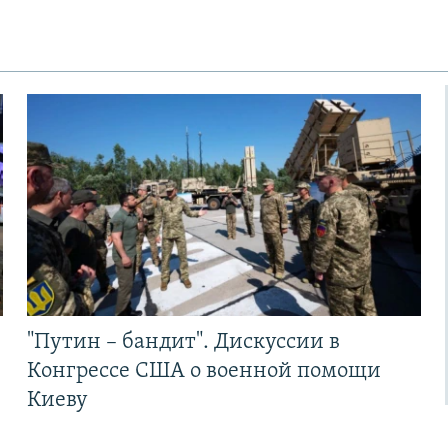
"Путин – бандит". Дискуссии в
Конгрессе США о военной помощи
Киеву