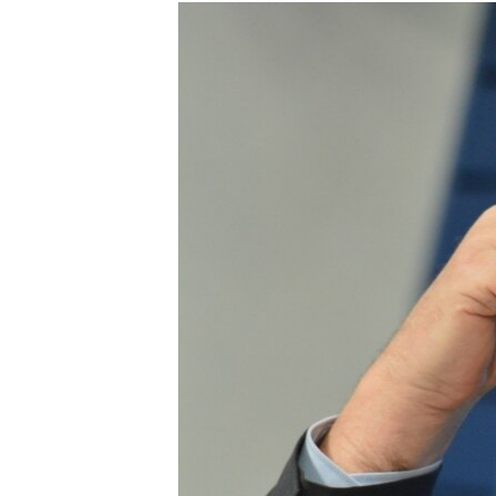
РАСПИСАНИЕ ВЕЩАНИЯ
ПОДПИШИТЕСЬ НА РАССЫЛКУ