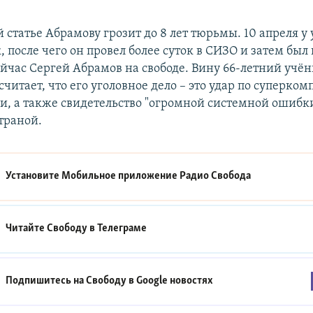
статье Абрамову грозит до 8 лет тюрьмы. 10 апреля у
 после чего он провел более суток в СИЗО и затем бы
час Сергей Абрамов на свободе. Вину 66-летний учё
считает, что его уголовное дело – это удар по суперко
ии, а также свидетельство "огромной системной ошибки
траной.
Установите Мобильное приложение
Радио Свобода
Читайте Свободу в
Телеграме
Подпишитесь на Свободу в
Google новостях