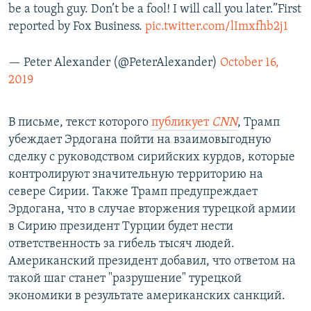
be a tough guy. Don’t be a fool! I will call you later.”First
reported by Fox Business.
pic.twitter.com/lImxfhb2j1
— Peter Alexander (@PeterAlexander)
October 16,
2019
В письме, текст которого
публикует
CNN
, Трамп
убеждает Эрдогана пойти на взаимовыгодную
сделку с руководством сирийских курдов, которые
контролируют значительную территорию на
севере Сирии. Также Трамп предупреждает
Эрдогана, что в случае вторжения турецкой армии
в Сирию президент Турции будет нести
ответственность за гибель тысяч людей.
Американский президент добавил, что ответом на
такой шаг станет "разрушение" турецкой
экономики в результате американских санкций.