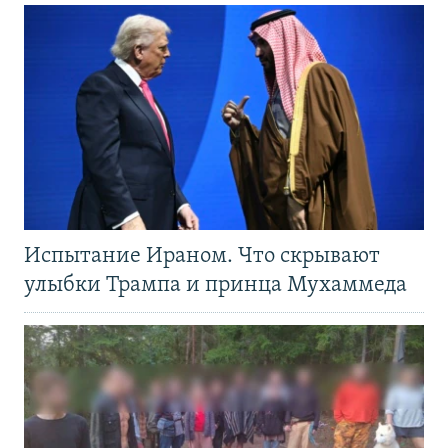
Испытание Ираном. Что скрывают
улыбки Трампа и принца Мухаммеда