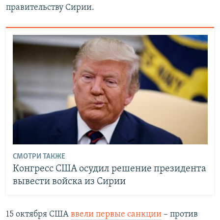
правительству Сирии.
СМОТРИ ТАКЖЕ
Конгресс США осудил решение президента
вывести войска из Сирии
15 октября США
ввели первые санкции
– против