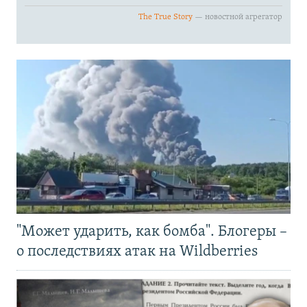
"Может ударить, как бомба". Блогеры –
о последствиях атак на Wildberries