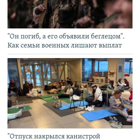
"Он погиб, а его объявили беглецом".
Как семьи военных лишают выплат
"Отпуск накрылся канистрой