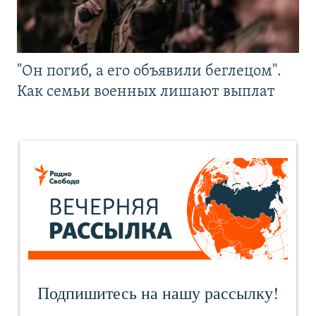
"Он погиб, а его объявили беглецом".
Как семьи военных лишают выплат