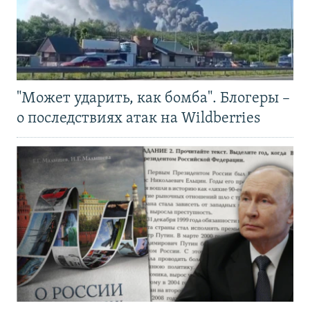
"Может ударить, как бомба". Блогеры –
о последствиях атак на Wildberries