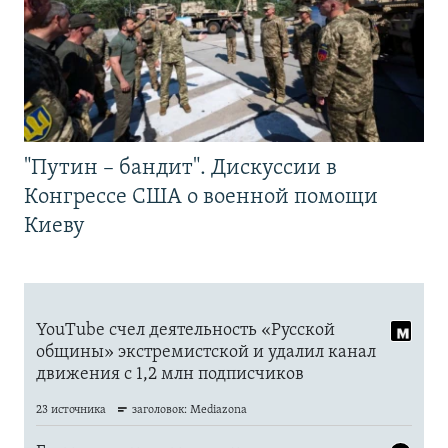
"Путин – бандит". Дискуссии в
Конгрессе США о военной помощи
Киеву