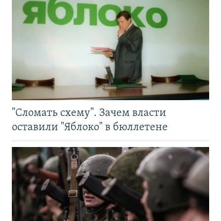
"Сломать схему". Зачем власти
оставили "Яблоко" в бюллетене