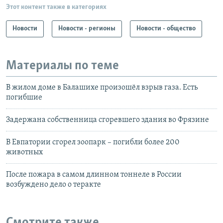
Этот контент также в категориях
Новости
Новости - регионы
Новости - общество
Материалы по теме
В жилом доме в Балашихе произошёл взрыв газа. Есть
погибшие
Задержана собственница сгоревшего здания во Фрязине
В Евпатории сгорел зоопарк – погибли более 200
животных
После пожара в самом длинном тоннеле в России
возбуждено дело о теракте
Смотрите также