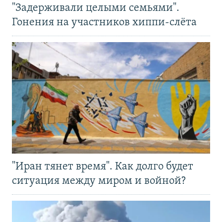
"Задерживали целыми семьями".
Гонения на участников хиппи-слёта
"Иран тянет время". Как долго будет
ситуация между миром и войной?