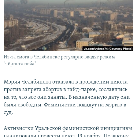
РАСПИСАНИЕ ВЕЩАНИЯ
ПОДПИШИТЕСЬ НА РАССЫЛКУ
СОЦИАЛЬНЫЕ СЕТИ
Из-за смога в Челябинске регулярно вводят режим
"чёрного неба"
Все сайты РСЕ/РС
Мэрия Челябинска отказала в проведении пикета
против запрета абортов в гайд-парке, сославшись
на то, что все они заняты. В назначенную дату они
были свободны. Феминистки подадут на мэрию в
суд.
Активистки Уральской феминистской инициативы
планировали провести пикет 19 ноября. По закону,