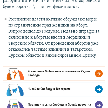
разрушить эти жизни и отнять их, мы боролись и
будем бороться", – пишут феминистки.
Российские власти активно обсуждают меры
по ограничению прав женщин на аборт.
Вопрос дошёл до Госдумы. Недавно штрафы за
склонение к абортам ввели в Мордовии и
Тверской области. От проведения абортов уже
отказались частные клиники в Татарстане,
Курской области и аннексированном Крыму.
Установите Мобильное приложение
Радио
Свобода
Читайте Свободу в
Телеграме
Подпишитесь на Свободу в
Google новостях