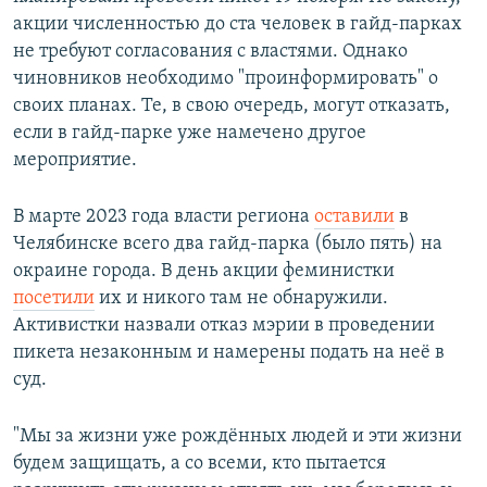
акции численностью до ста человек в гайд-парках
не требуют согласования с властями. Однако
чиновников необходимо "проинформировать" о
своих планах. Те, в свою очередь, могут отказать,
если в гайд-парке уже намечено другое
мероприятие.
В марте 2023 года власти региона
оставили
в
Челябинске всего два гайд-парка (было пять) на
окраине города. В день акции феминистки
посетили
их и никого там не обнаружили.
Активистки назвали отказ мэрии в проведении
пикета незаконным и намерены подать на неё в
суд.
"Мы за жизни уже рождённых людей и эти жизни
будем защищать, а со всеми, кто пытается