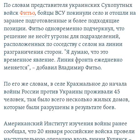
По словам представителя украинских Сухопутных
войск
Фитьо
, бойцы ВСУ покинули село и отошли на
заранее подготовленные и более подходящие
позиции. Фитьо одновременно подчеркнул, что
решение не несёт угрозы для подразделений,
расположенных по соседству с селом на линии
разграничения сторон. "Я думаю, что это
временное явление. Линия фронта ежедневно
меняется", – добавил Владимир Фитьо.
По его же словам, в селе Крахмальное до начала
войны России против Украины проживали 45
человек, там было всего несколько жилых домов,
которые были разрушены в результате боев.
Американский Институт изучения войны ранее
сообщал, что 20 января российские войска провели
наступательную операцию вдоль линии Купянск –