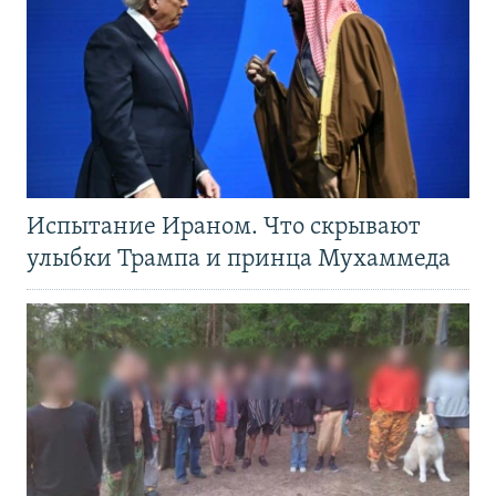
Испытание Ираном. Что скрывают
улыбки Трампа и принца Мухаммеда