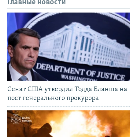
Главные новости
Сенат США утвердил Тодда Бланша на
пост генерального прокурора