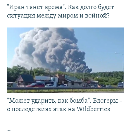
"Иран тянет время". Как долго будет
ситуация между миром и войной?
"Может ударить, как бомба". Блогеры –
о последствиях атак на Wildberries