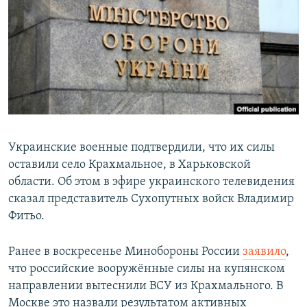
РАСПИСАНИЕ ВЕЩАНИЯ
ПОДПИШИТЕСЬ НА РАССЫЛКУ
СОЦИАЛЬНЫЕ СЕТИ
Украинские военные подтвердили, что их силы
оставили село Крахмальное, в Харьковской
Все сайты РСЕ/РС
области. Об этом в эфире украинского телевидения
сказал представитель Сухопутных войск Владимир
Фитьо.
Ранее в воскресенье Минобороны России
заявило
,
что российские вооружённые силы на купянском
направлении вытеснили ВСУ из Крахмального. В
Москве это назвали результатом активных