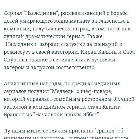
Сериал "Наследники", рассказывающий о борьбе
детей умирающего медиамагната за главенство в
компании, получил шесть наград, в том числе как
лучший драматический сериал. Также
"Наследники" забрали статуэтки за сценарий и
режиссуру в своей категории. Киран Калкин и Сара
Снук, сыгравшие в сериале, стали лучшими
актёром и актрисой соответственно.
Аналогичные награды, но среди комедийных
сериалов получил "Медведь" о шеф-поваре,
который управляет семейным рестораном. Лучшей
актрисой в комедийном сериале стала Квинта
Брансон из "Начальной школы Эббот".
Лучшим мини-сериалом признана "Грызня" об
инциденте на парковке – и произошедшем после.