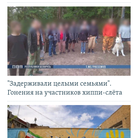
"Задерживали целыми семьями".
Гонения на участников хиппи-слёта