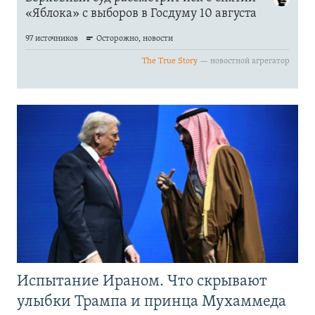
Испытание Ираном. Что скрывают
улыбки Трампа и принца Мухаммеда