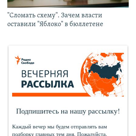
"Сломать схему". Зачем власти
оставили "Яблоко" в бюллетене