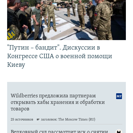
"Путин – бандит". Дискуссии в
Конгрессе США о военной помощи
Киеву