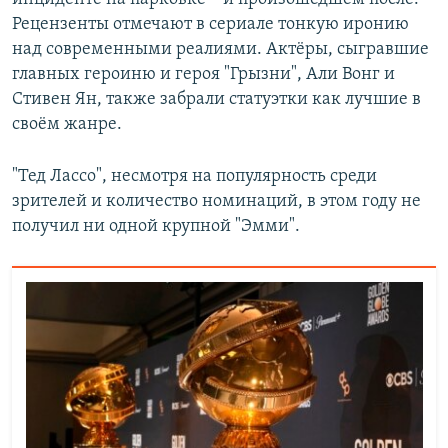
Рецензенты отмечают в сериале тонкую иронию
над современными реалиями. Актёры, сыгравшие
главных героиню и героя "Грызни", Али Вонг и
Стивен Ян, также забрали статуэтки как лучшие в
своём жанре.
"Тед Лассо", несмотря на популярность среди
зрителей и количество номинаций, в этом году не
получил ни одной крупной "Эмми".