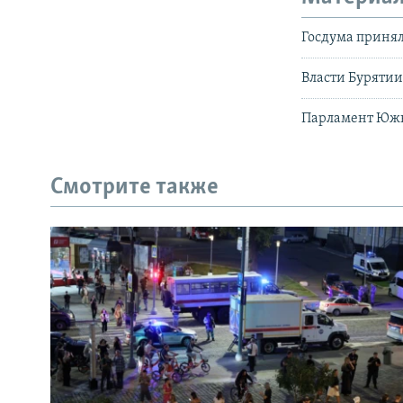
Госдума приня
Власти Бурятии
Парламент Южно
Смотрите также