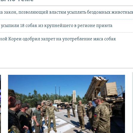
ла закон, позволяющий властям усыплять бездомных животны
 усыпили 18 собак из крупнейшего в регионе приюта
й Кореи одобрил запрет на употребление мяса собак