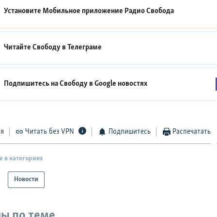
Установите Мобильное приложение
Радио Свобода
Читайте Свободу в
Телеграме
Подпишитесь на Свободу в
Google новостях
ся
Читать без VPN
Подпишитесь
Распечатать
е в категориях
Новости
ы по теме