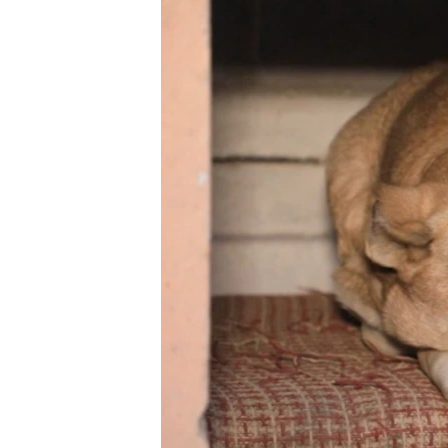
РАСПИСАНИЕ ВЕЩАНИЯ
ПОДПИШИТЕСЬ НА РАССЫЛКУ