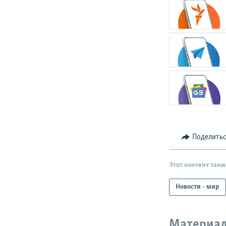
Поделить
Этот контент такж
Новости - мир
Материал