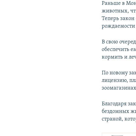
Раньше в Мон
животных, чт
Теперь закон
рождаемости
В свою очере
обеспечить е
кормить и ле
По новому за
лицензию, пл
зоомагазинах
Благодаря за
бездомных жи
страной, кот