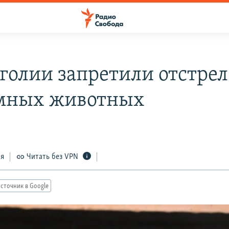
голии запретили отстрел
мных животных
ся
Читать без VPN
сточник в Google