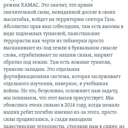
режим ХАМАС. Это значит, что армия
значительной силы, невиданной доселе в своих
масштабах, войдет на территорию сектора Газа.
Абсолютно прав ваш собеседник, там есть вызовы в
виде подземных туннелей, палестинские
террористы как черти из табакерки просто
выскакивают из-под земли в буквальном смысле
слова, отрабатывают по нашим силам, ныряют
обратно под землю. Там есть ложные туннели,
туннели-западни. Это отдельная
фортификационная система, которая заслуживает
отдельного изучения, наверное, в учебниках
войны. Но это, безусловно, осложняет нам задачу,
мы понимаем, что этот вызов присутствует. Мы
обожглись очень сильно в 2014 году, когда немало
наших ребят погибло именно из-за этого, просто
силы продвигались, а сзади выходили
палестинские террористы, стреляли нам в спину, из