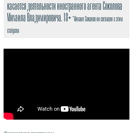
касается деятельности иностранного агента Соколова
Михаила Владимировича. 18+
*Михаил Соколов не согласен с этим
статусом