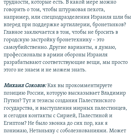
трудности, которые есть. В какой мере можно
говорить о том, чтобы штурмовая пехота,
например, или спецподразделения Израиля шли бы
вперед при поддержке артиллерии, бронетанков?
Главное заключается в том, чтобы не бросить в
городскую застройку бронетехнику – это
самоубийственно. Другие варианты, я думаю,
профессионалы в армии обороны Израиля
разрабатывают соответствующие вещи, мы просто
этого не знаем и не можем знать.
Михаил Соколов:
Как вы прокомментируете
позицию России, которую высказывает Владимир
Путин? Тут и тезисы создания Палестинского
государства, и выступления мирных палестинцев,
и сегодня контакты с Сирией, Палестиной и
Египтом? Не было звонка до сих пор, как я
понимаю, Нетаньяху с соболезнованиями. Может