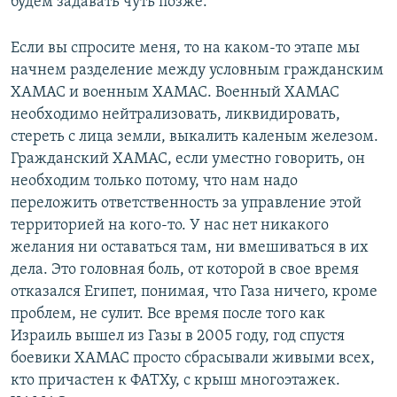
будем задавать чуть позже.
Если вы спросите меня, то на каком-то этапе мы
начнем разделение между условным гражданским
ХАМАС и военным ХАМАС. Военный ХАМАС
необходимо нейтрализовать, ликвидировать,
стереть с лица земли, выкалить каленым железом.
Гражданский ХАМАС, если уместно говорить, он
необходим только потому, что нам надо
переложить ответственность за управление этой
территорией на кого-то. У нас нет никакого
желания ни оставаться там, ни вмешиваться в их
дела. Это головная боль, от которой в свое время
отказался Египет, понимая, что Газа ничего, кроме
проблем, не сулит. Все время после того как
Израиль вышел из Газы в 2005 году, год спустя
боевики ХАМАС просто сбрасывали живыми всех,
кто причастен к ФАТХу, с крыш многоэтажек.