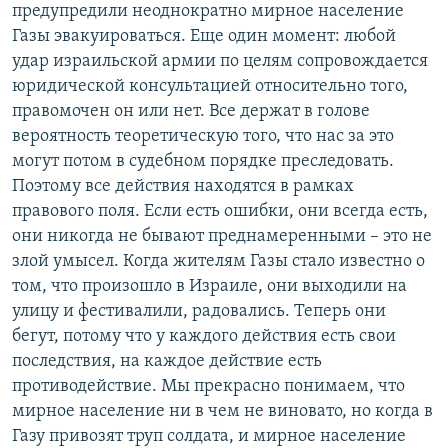
предупредили неоднократно мирное население
Газы эвакуироваться. Еще один момент: любой
удар израильской армии по целям сопровождается
юридической консультацией относительно того,
правомочен он или нет. Все держат в голове
вероятность теоретическую того, что нас за это
могут потом в судебном порядке преследовать.
Поэтому все действия находятся в рамках
правового поля. Если есть ошибки, они всегда есть,
они никогда не бывают преднамеренными – это не
злой умысел. Когда жителям Газы стало известно о
том, что произошло в Израиле, они выходили на
улицу и фестивалили, радовались. Теперь они
бегут, потому что у каждого действия есть свои
последствия, на каждое действие есть
противодействие. Мы прекрасно понимаем, что
мирное население ни в чем не виновато, но когда в
Газу привозят труп солдата, и мирное население