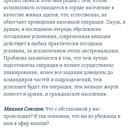
препятствовать этой эвакуации с тем, чтобы
использовать остающееся в городе население в
качестве живых щитов, что, естественно, не
облегчает проведения наземной операции. Пауза, я
думаю, в последнюю очередь обусловлена
погодными условиями, современная авиация
действует в любых практически погодных
условиях, за исключением очень экстремальных.
Проблема заключается в том, что чем лучше
подготовлена операция и полнее осуществлено
планирование, яснее все задания доведены до
командиров частей и подразделений, тем
успешнее будет эта операция, тем меньше жертв
понесет и армия, и гражданское населения.
Михаил Соколов:
Что с обстановкой у вас
происходит? Я так понимаю, что вы из убежища к
нам в эфир вышли?