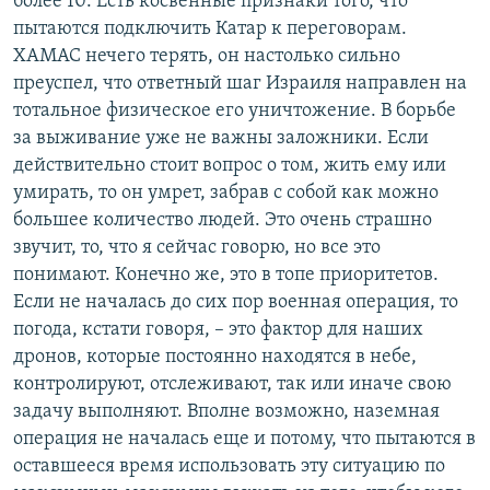
более 10. Есть косвенные признаки того, что
пытаются подключить Катар к переговорам.
ХАМАС нечего терять, он настолько сильно
преуспел, что ответный шаг Израиля направлен на
тотальное физическое его уничтожение. В борьбе
за выживание уже не важны заложники. Если
действительно стоит вопрос о том, жить ему или
умирать, то он умрет, забрав с собой как можно
большее количество людей. Это очень страшно
звучит, то, что я сейчас говорю, но все это
понимают. Конечно же, это в топе приоритетов.
Если не началась до сих пор военная операция, то
погода, кстати говоря, – это фактор для наших
дронов, которые постоянно находятся в небе,
контролируют, отслеживают, так или иначе свою
задачу выполняют. Вполне возможно, наземная
операция не началась еще и потому, что пытаются в
оставшееся время использовать эту ситуацию по