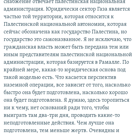
снабжение отвечает палестинская национальная
администрация. Юридически сектор Газа является
частью той территории, которая относится к
Палестинской национальной автономии, которая
сейчас обозначена как государство Палестина, но
государство это самоназванное. Я не исключаю, что
гражданская власть может быть передана тем или
иным представителям палестинской национальной
администрации, которая базируется в Рамалле. По
крайней мере, какая-то юридическая основа под
такой моделью есть. Что касается перспектив
наземной операции, все зависит от того, насколько
быстро она будет подготовлена, насколько хорошо
она будет подготовлена. Я думаю, здесь торопиться
ни к чему, нет оснований ради того, чтобы
выиграть там два-три дня, проводить какие-то
неподготовленные действия. Чем лучше она
подготовлена, тем меньше жертв. Очевидны и