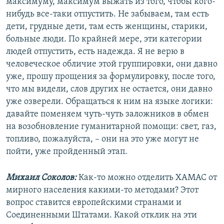
максимуму, максимум выжать из того, чтобы кого-
нибудь все-таки отпустить. Не забываем, там есть
дети, грудные дети, там есть женщины, старики,
больные люди. По крайней мере, эти категории
людей отпустить, есть надежда. Я не верю в
человеческое обличие этой группировки, они давно
уже, прошу прощения за формулировку, после того,
что мы видели, слов других не остается, они давно
уже озверели. Обращаться к ним на языке логики:
давайте поменяем чуть-чуть заложников в обмен
на возобновление гуманитарной помощи: свет, газ,
топливо, пожалуйста, – они на это уже могут не
пойти, уже пройденный этап.
Михаил Соколов:
Как-то можно отделить ХАМАС от
мирного населения какими-то методами? Этот
вопрос ставится европейскими странами и
Соединенными Штатами. Какой отклик на эти