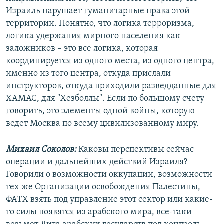
Израиль нарушает гуманитарные права этой
территории. Понятно, что логика терроризма,
логика удержания мирного населения как
заложников – это все логика, которая
координируется из одного места, из одного центра,
именно из того центра, откуда прислали
инструкторов, откуда приходили разведданные для
ХАМАС, для "Хезболлы". Если по большому счету
говорить, это элементы одной войны, которую
ведет Москва по всему цивилизованному миру.
Михаил Соколов:
Каковы перспективы сейчас
операции и дальнейших действий Израиля?
Говорили о возможности оккупации, возможности
тех же Организации освобождения Палестины,
ФАТХ взять под управление этот сектор или какие-
то силы появятся из арабского мира, все-таки