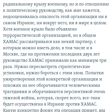
радикальному крылу военному, но и по отношению
к политическому руководству, как мне кажется,
недооценивалась опасность этой организации ни в
самом Израиле, ни вокруг него, ни в мире в целом.
Хотя военное крыло было объявлено
террористической организацией, но в общем
ХАМАС рассматривался как некий партнер, с
которым можно иметь дело, в том числе и в
Москве, где на протяжении последних двух лет
руководство ХАМАС принимали как минимум три
раза. Нужно пересмотреть стратегические
установки, нужно бороться с этим злом. Попытки
умиротворения этой конкретной организации и
похожих на нее оборачиваются человеческими
трагедиями и оборачиваются перспективой очень
тяжелой войны, которая, скорее всего, все-таки
будет осуществлена в Израиле против ХАМАС.
Какую конкретно форму эта операция примет, мы