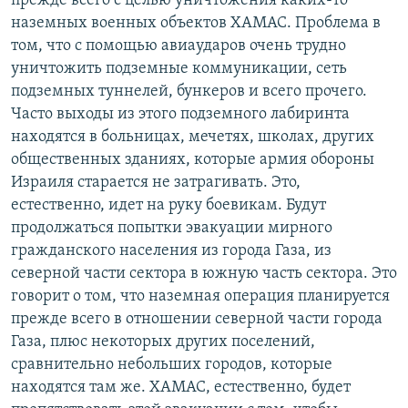
прежде всего с целью уничтожения каких-то
наземных военных объектов ХАМАС. Проблема в
том, что с помощью авиаударов очень трудно
уничтожить подземные коммуникации, сеть
подземных туннелей, бункеров и всего прочего.
Часто выходы из этого подземного лабиринта
находятся в больницах, мечетях, школах, других
общественных зданиях, которые армия обороны
Израиля старается не затрагивать. Это,
естественно, идет на руку боевикам. Будут
продолжаться попытки эвакуации мирного
гражданского населения из города Газа, из
северной части сектора в южную часть сектора. Это
говорит о том, что наземная операция планируется
прежде всего в отношении северной части города
Газа, плюс некоторых других поселений,
сравнительно небольших городов, которые
находятся там же. ХАМАС, естественно, будет