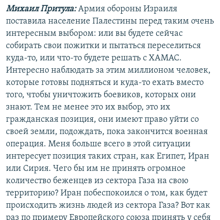
Михаил Притула:
Армия обороны Израиля
поставила население Палестины перед таким очень
интересным выбором: или вы будете сейчас
собирать свои пожитки и пытаться переселиться
куда-то, или что-то будете решать с ХАМАС.
Интересно наблюдать за этим миллионом человек,
которые готовы подняться и куда-то ехать вместо
того, чтобы уничтожить боевиков, которых они
знают. Тем не менее это их выбор, это их
гражданская позиция, они имеют право уйти со
своей земли, подождать, пока закончится военная
операция. Меня больше всего в этой ситуации
интересует позиция таких стран, как Египет, Иран
или Сирия. Чего бы им не принять огромное
количество беженцев из сектора Газа на свою
территорию? Иран побеспокоился о том, как будет
происходить жизнь людей из сектора Газа? Вот как
раз по примеру Европейского союза принять у себя