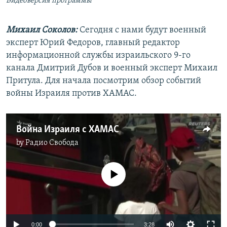
Видеоверсия программы
Михаил Соколов:
Сегодня с нами будут военный
эксперт Юрий Федоров, главный редактор
информационной службы израильского 9-го
канала Дмитрий Дубов и военный эксперт Михаил
Притула. Для начала посмотрим обзор событий
войны Израиля против ХАМАС.
Война Израиля с ХАМАС
by
Радио Свобода
No media source currently available
Auto
0:00
3:28