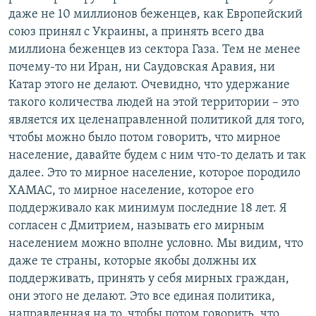
даже не 10 миллионов беженцев, как Европейский
союз принял с Украины, а принять всего два
миллиона беженцев из сектора Газа. Тем не менее
почему-то ни Иран, ни Саудовская Аравия, ни
Катар этого не делают. Очевидно, что удержание
такого количества людей на этой территории – это
является их целенаправленной политикой для того,
чтобы можно было потом говорить, что мирное
население, давайте будем с ним что-то делать и так
далее. Это то мирное население, которое породило
ХАМАС, то мирное население, которое его
поддерживало как минимум последние 18 лет. Я
согласен с Дмитрием, называть его мирным
населением можно вполне условно. Мы видим, что
даже те страны, которые якобы должны их
поддерживать, принять у себя мирных граждан,
они этого не делают. Это все единая политика,
направленная на то, чтобы потом говорить, что