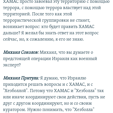
ХАМАС просто завоевал эту территорию с помощью
террора, с помощью террора властвует над этой
территорией. После того как этой
террористической группировки не станет,
возникает вопрос: кто будет править ХАМАС
дальше? Я желал бы знать ответ на этот вопрос
сейчас, но, к сожалению, я его не знаю.
Михаил Соколов:
Михаил, что вы думаете о
предстоящей операции Израиля как военный
эксперт?
Михаил Притула:
Я думаю, что Израилю
приходится решать вопросы и с ХАМАС, и с
"Хезболлой". Потому что ХАМАС и "Хезболла" так
или иначе координируют свои действия, пусть не
друг с другом координируют, но и со своим
куратором. Нужно понимать, что "Хезболла"