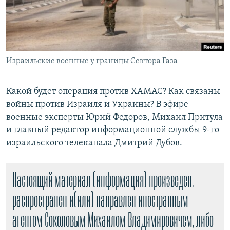
РАСПИСАНИЕ ВЕЩАНИЯ
ПОДПИШИТЕСЬ НА РАССЫЛКУ
СОЦИАЛЬНЫЕ СЕТИ
Израильские военные у границы Сектора Газа
Какой будет операция против ХАМАС? Как связаны
войны против Израиля и Украины? В эфире
военные эксперты Юрий Федоров, Михаил Притула
Все сайты РСЕ/РС
и главный редактор информационной службы 9-го
израильского телеканала Дмитрий Дубов.
Настоящий материал (информация) произведен,
распространен и(или) направлен иностранным
агентом Соколовым Михаилом Владимировичем, либо