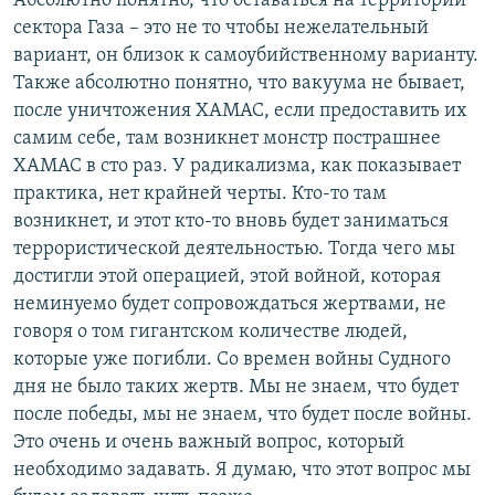
Абсолютно понятно, что оставаться на территории
сектора Газа – это не то чтобы нежелательный
вариант, он близок к самоубийственному варианту.
Также абсолютно понятно, что вакуума не бывает,
после уничтожения ХАМАС, если предоставить их
самим себе, там возникнет монстр пострашнее
ХАМАС в сто раз. У радикализма, как показывает
практика, нет крайней черты. Кто-то там
возникнет, и этот кто-то вновь будет заниматься
террористической деятельностью. Тогда чего мы
достигли этой операцией, этой войной, которая
неминуемо будет сопровождаться жертвами, не
говоря о том гигантском количестве людей,
которые уже погибли. Со времен войны Судного
дня не было таких жертв. Мы не знаем, что будет
после победы, мы не знаем, что будет после войны.
Это очень и очень важный вопрос, который
необходимо задавать. Я думаю, что этот вопрос мы