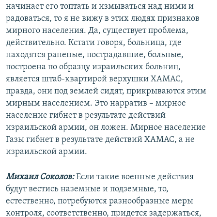
начинает его топтать и измываться над ними и
радоваться, то я не вижу в этих людях признаков
мирного населения. Да, существует проблема,
действительно. Кстати говоря, больница, где
находятся раненые, пострадавшие, больные,
построена по образцу израильских больниц,
является штаб-квартирой верхушки ХАМАС,
правда, они под землей сидят, прикрываются этим
мирным населением. Это нарратив – мирное
население гибнет в результате действий
израильской армии, он ложен. Мирное население
Газы гибнет в результате действий ХАМАС, а не
израильской армии.
Михаил Соколов:
Если такие военные действия
будут вестись наземные и подземные, то,
естественно, потребуются разнообразные меры
контроля, соответственно, придется задержаться,